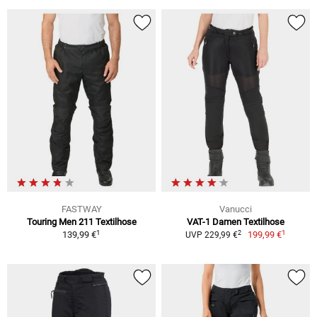
FASTWAY
Vanucci
Touring Men 211 Textilhose
VAT-1 Damen Textilhose
1
1
2
139,99 €
199,99 €
UVP 229,99 €