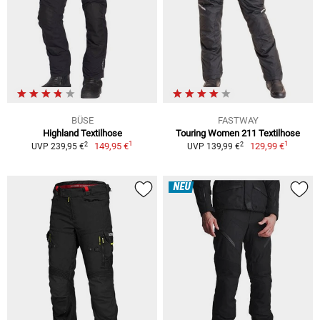
BÜSE
FASTWAY
Highland Textilhose
Touring Women 211 Textilhose
1
1
2
2
149,95 €
129,99 €
UVP 239,95 €
UVP 139,99 €
NEU