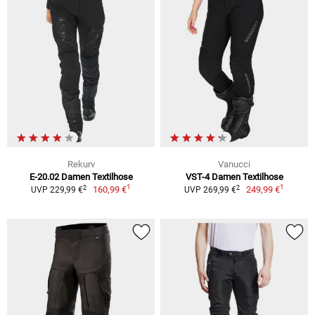
Rekurv
Vanucci
E-20.02 Damen Textilhose
VST-4 Damen Textilhose
1
1
2
2
160,99 €
249,99 €
UVP 229,99 €
UVP 269,99 €