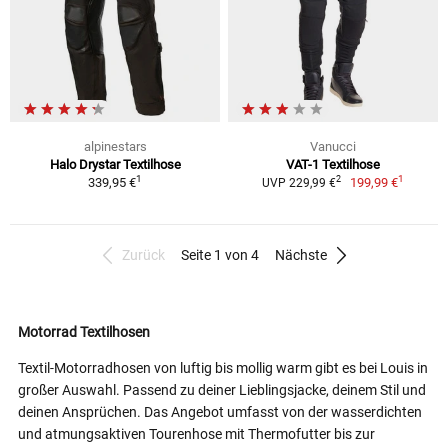
alpinestars
Vanucci
Halo Drystar Textilhose
VAT-1 Textilhose
1
1
2
339,95 €
199,99 €
UVP 229,99 €
Zurück
Seite 1 von 4
Nächste
Motorrad Textilhosen
Textil-Motorradhosen von luftig bis mollig warm gibt es bei Louis in
großer Auswahl. Passend zu deiner Lieblingsjacke, deinem Stil und
deinen Ansprüchen. Das Angebot umfasst von der wasserdichten
und atmungsaktiven Tourenhose mit Thermofutter bis zur