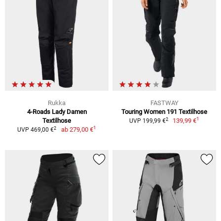
Rukka
FASTWAY
4-Roads Lady Damen
Touring Women 191 Textilhose
1
2
Textilhose
139,99 €
UVP 199,99 €
1
2
ab
279,00 €
UVP 469,00 €