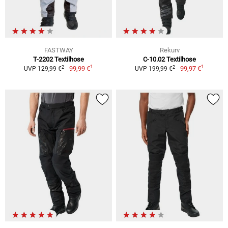
FASTWAY
Rekurv
T-2202 Textilhose
C-10.02 Textilhose
1
1
2
2
99,99 €
99,97 €
UVP 129,99 €
UVP 199,99 €