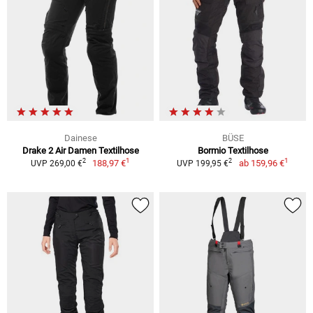
Dainese
BÜSE
Drake 2 Air Damen Textilhose
Bormio Textilhose
1
1
2
2
188,97 €
ab
159,96 €
UVP 269,00 €
UVP 199,95 €