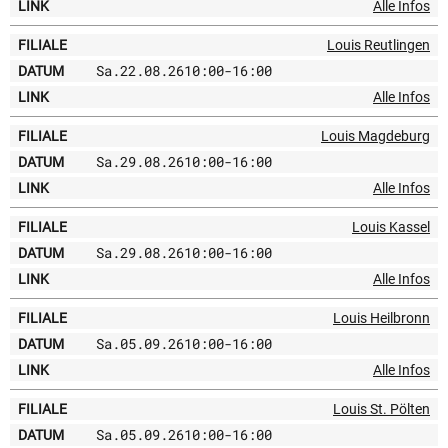
Alle Infos
Louis Reutlingen
Sa.
22.08.26
10:00
-
16:00
Alle Infos
Louis Magdeburg
Sa.
29.08.26
10:00
-
16:00
Alle Infos
Louis Kassel
Sa.
29.08.26
10:00
-
16:00
Alle Infos
Louis Heilbronn
Sa.
05.09.26
10:00
-
16:00
Alle Infos
Louis St. Pölten
Sa.
05.09.26
10:00
-
16:00