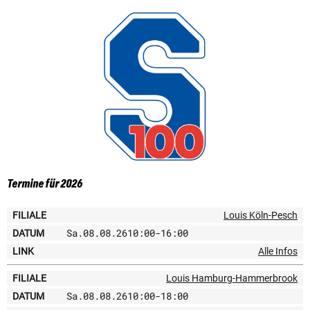
Termine für 2026
Filiale
Datum
Link
Louis Köln-Pesch
Sa.
08.08.26
10:00
-
16:00
Alle Infos
Louis Hamburg-Hammerbrook
Sa.
08.08.26
10:00
-
18:00