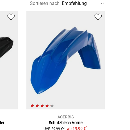
Sortieren nach
:
ACERBIS
der
Schutzblech Vorne
1
ab
19,99 €
2
UVP 29,99 €