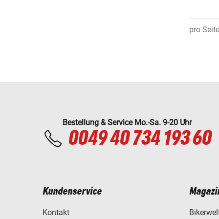
pro Seit
Bestellung & Service Mo.-Sa. 9-20 Uhr
0049 40 734 193 60
Kundenservice
Magazi
Kontakt
Bikerwel