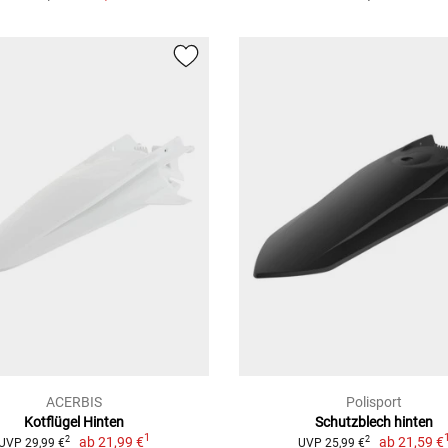
ACERBIS
Polisport
Kotflügel Hinten
Schutzblech hinten
1
ab
21,99 €
ab
21,59 €
2
2
UVP 29,99 €
UVP 25,99 €