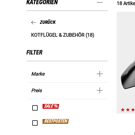
KATEGORIEN
18 Artike
ZURÜCK
KOTFLÜGEL & ZUBEHÖR (18)
FILTER
Marke
Preis
SALE %
RESTPOSTEN