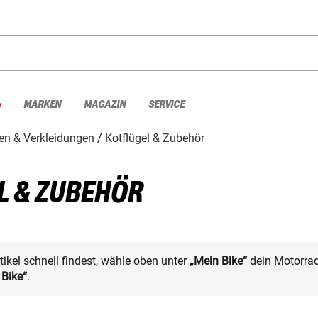
%
MARKEN
MAGAZIN
SERVICE
en & Verkleidungen
Kotflügel & Zubehör
L & ZUBEHÖR
kel schnell findest, wähle oben unter
„Mein Bike“
dein Motorrad
 Bike“
.