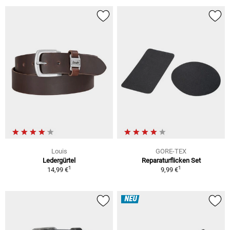
Louis
GORE-TEX
Ledergürtel
Reparaturflicken Set
1
1
14,99 €
9,99 €
NEU