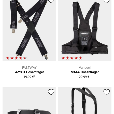
FASTWAY
Vanucci
A-2301 Hosenträger
VXA-6 Hosenträger
1
1
19,99 €
29,99 €