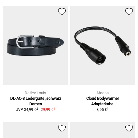
Detlev Louis
Macna
DL-AC-8 Ledergürtel,schwarz
Cloud Bodywarmer
Damen
Adapterkabel
1
1
2
29,99 €
8,95 €
UVP 34,99 €