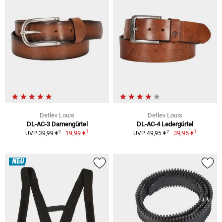
Detlev Louis
Detlev Louis
DL-AC-3 Damengürtel
DL-AC-4 Ledergürtel
1
1
2
2
19,99 €
39,95 €
UVP 39,99 €
UVP 49,95 €
NEU