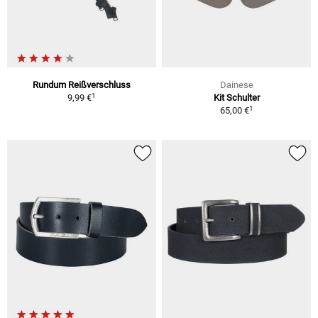
Rundum Reißverschluss
Dainese
1
9,99 €
Kit Schulter
1
65,00 €