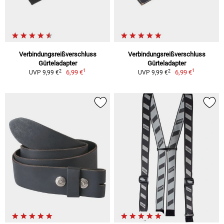
Verbindungsreißverschluss
Verbindungsreißverschluss
Gürteladapter
Gürteladapter
1
1
2
2
6,99 €
6,99 €
UVP 9,99 €
UVP 9,99 €