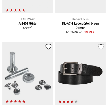
FASTWAY
Detlev Louis
A-2401 Gürtel
DL-AC-8 Ledergürtel, braun
1
5,99 €
Damen
1
2
29,99 €
UVP 34,99 €