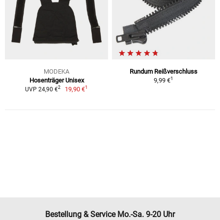
MODEKA
Rundum Reißverschluss
1
Hosenträger Unisex
9,99 €
1
2
19,90 €
UVP 24,90 €
Bestellung & Service Mo.-Sa. 9-20 Uhr