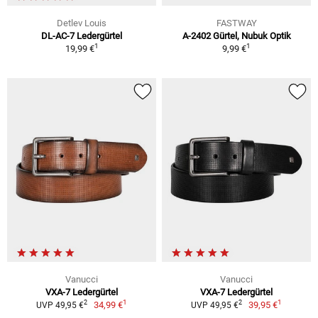
Detlev Louis
FASTWAY
DL-AC-7 Ledergürtel
A-2402 Gürtel, Nubuk Optik
1
1
19,99 €
9,99 €
Vanucci
Vanucci
VXA-7 Ledergürtel
VXA-7 Ledergürtel
1
1
2
2
34,99 €
39,95 €
UVP 49,95 €
UVP 49,95 €