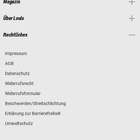
Magazin
Über Louis
Rechtliches
Impressum
AGB
Datenschutz
Widerrufsrecht
Widerrufsformular
Beschwerden/Streitschlichtung
Erklärung zur Barrierefreiheit
Umweltschutz