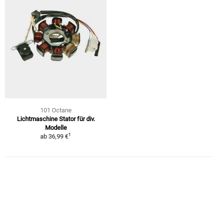
101 Octane
Lichtmaschine Stator für div.
Modelle
1
ab
36,99 €