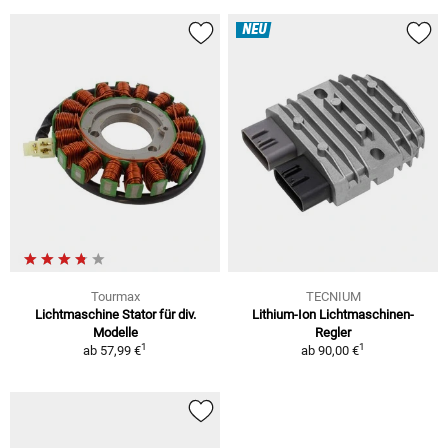
NEU
Tourmax
TECNIUM
Lichtmaschine Stator für div.
Lithium-Ion Lichtmaschinen-
Modelle
Regler
1
1
ab
57,99 €
ab
90,00 €