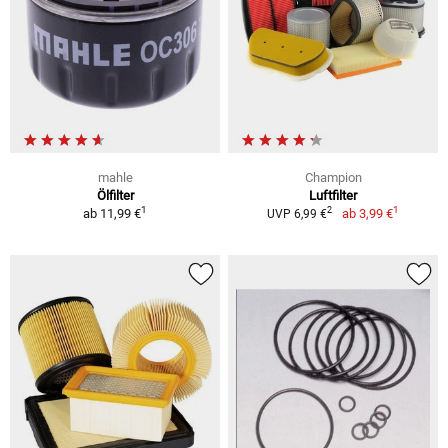
mahle
Champion
Ölfilter
Luftfilter
1
1
2
ab
11,99 €
ab
3,99 €
UVP 6,99 €