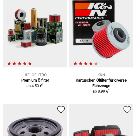
HIFLOFILTRO
K&N
Premium Ölfilter
Kartuschen Ölfilter für diverse
1
ab
4,50 €
Fahrzeuge
1
ab
8,99 €