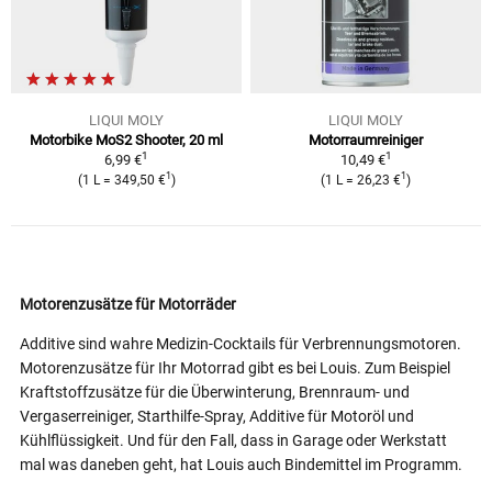
LIQUI MOLY
LIQUI MOLY
Motorbike MoS2 Shooter, 20 ml
Motorraumreiniger
1
1
6,99 €
10,49 €
1
1
(1 L = 349,50 €
)
(1 L = 26,23 €
)
Motorenzusätze für Motorräder
Additive sind wahre Medizin-Cocktails für Verbrennungsmotoren.
Motorenzusätze für Ihr Motorrad gibt es bei Louis. Zum Beispiel
Kraftstoffzusätze für die Überwinterung, Brennraum- und
Vergaserreiniger, Starthilfe-Spray, Additive für Motoröl und
Kühlflüssigkeit. Und für den Fall, dass in Garage oder Werkstatt
mal was daneben geht, hat Louis auch Bindemittel im Programm.