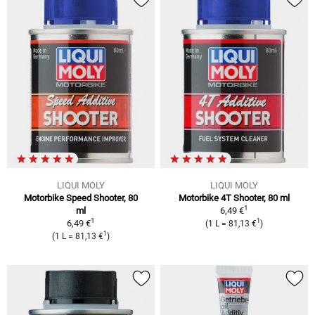
LIQUI MOLY
LIQUI MOLY
Motorbike Speed Shooter, 80
Motorbike 4T Shooter, 80 ml
1
ml
6,49 €
1
1
6,49 €
(1 L = 81,13 €
)
1
(1 L = 81,13 €
)