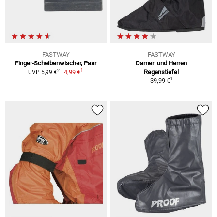
FASTWAY
FASTWAY
Finger-Scheibenwischer, Paar
Damen und Herren
1
2
4,99 €
Regenstiefel
UVP 5,99 €
1
39,99 €