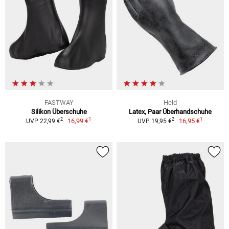
FASTWAY
Held
Silikon Überschuhe
Latex, Paar Überhandschuhe
1
1
2
2
16,99 €
16,95 €
UVP 22,99 €
UVP 19,95 €