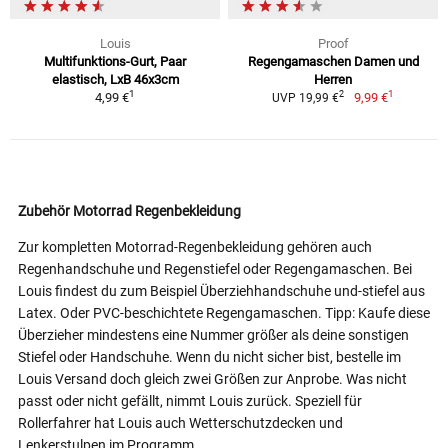
Louis
Proof
Multifunktions-Gurt, Paar
Regengamaschen Damen und
elastisch, LxB 46x3cm
Herren
1
1
2
4,99 €
9,99 €
UVP 19,99 €
Zubehör Motorrad Regenbekleidung
Zur kompletten Motorrad-Regenbekleidung gehören auch
Regenhandschuhe und Regenstiefel oder Regengamaschen. Bei
Louis findest du zum Beispiel Überziehhandschuhe und-stiefel aus
Latex. Oder PVC-beschichtete Regengamaschen. Tipp: Kaufe diese
Überzieher mindestens eine Nummer größer als deine sonstigen
Stiefel oder Handschuhe. Wenn du nicht sicher bist, bestelle im
Louis Versand doch gleich zwei Größen zur Anprobe. Was nicht
passt oder nicht gefällt, nimmt Louis zurück. Speziell für
Rollerfahrer hat Louis auch Wetterschutzdecken und
Lenkerstulpen im Programm.