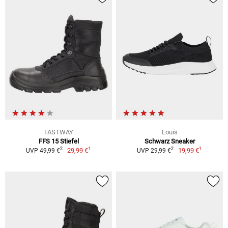
FASTWAY
Louis
FFS 15 Stiefel
Schwarz Sneaker
1
1
2
2
29,99 €
19,99 €
UVP 49,99 €
UVP 29,99 €