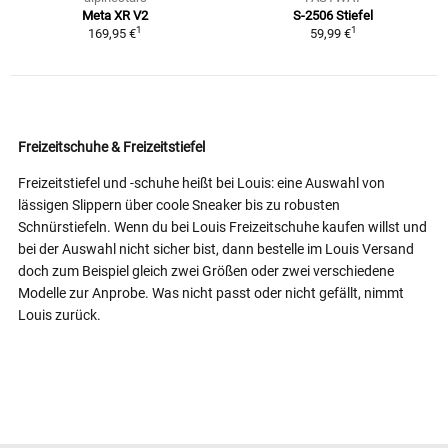
Meta XR V2
S-2506 Stiefel
1
1
169,95 €
59,99 €
Freizeitschuhe & Freizeitstiefel
Freizeitstiefel und -schuhe heißt bei Louis: eine Auswahl von
lässigen Slippern über coole Sneaker bis zu robusten
Schnürstiefeln. Wenn du bei Louis Freizeitschuhe kaufen willst und
bei der Auswahl nicht sicher bist, dann bestelle im Louis Versand
doch zum Beispiel gleich zwei Größen oder zwei verschiedene
Modelle zur Anprobe. Was nicht passt oder nicht gefällt, nimmt
Louis zurück.