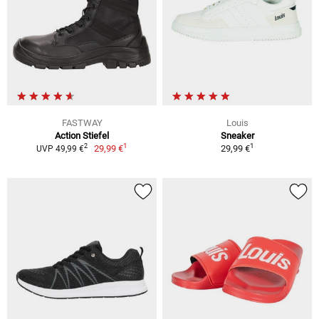
FASTWAY
Louis
Action Stiefel
Sneaker
1
1
2
29,99 €
29,99 €
UVP 49,99 €