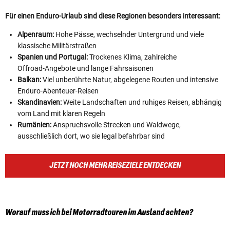
Für einen Enduro‑Urlaub sind diese Regionen besonders interessant:
Alpenraum:
Hohe Pässe, wechselnder Untergrund und viele
klassische Militärstraßen
Spanien und Portugal:
Trockenes Klima, zahlreiche
Offroad‑Angebote und lange Fahrsaisonen
Balkan:
Viel unberührte Natur, abgelegene Routen und intensive
Enduro‑Abenteuer‑Reisen
Skandinavien:
Weite Landschaften und ruhiges Reisen, abhängig
vom Land mit klaren Regeln
Rumänien:
Anspruchsvolle Strecken und Waldwege,
ausschließlich dort, wo sie legal befahrbar sind
JETZT NOCH MEHR REISEZIELE ENTDECKEN
Worauf muss ich bei Motorradtouren im Ausland achten?