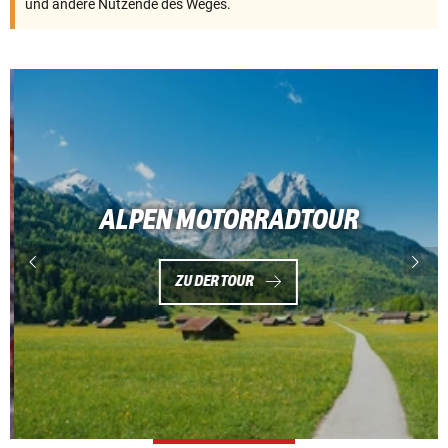
und andere Nutzende des Weges.
ALPEN MOTORRADTOUR
ZU DER TOUR