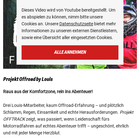
Dieses Video wird von Youtube bereitgestellt. Um
es abspielen zu können, nimm bitte unsere
Cookies an. Unsere
Datenschutzseite
bietet mehr
Informationen zu unseren externen Dienstleistern,
sowie eine Übersicht aller eingesetzten Cookies.
ALLE ANNEHMEN
Projekt Offroad by Louis
Raus aus der Komfortzone, rein ins Abenteuer!
Drei Louis-Mitarbeiter, kaum Offroad-Erfahrung – und plötzlich
Schlamm, Regen, Einsamkeit und echte Herausforderungen.
Projekt
OFFTRACK
zeigt, was passiert, wenn Leidenschaft fürs
Motorradfahren auf echtes Abenteuer trifft – ungeschönt, ehrlich
und mit jeder Menge Herzblut.