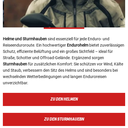
Helme und Sturmhauben
sind essenziell für jede Enduro‑ und
Reiseenduroroute. Ein hochwertiger
Endurohelm
bietet zuverlässigen
Schutz, effiziente Belüftung und ein großes Sichtfeld – ideal für
Straße, Schotter und Offroad‑Gelände. Ergänzend sorgen
Sturmhauben
für zusätzlichen Komfort: Sie schützen vor Wind, Kälte
und Staub, verbessern den Sitz des Helms und sind besonders bei
wechselnden Wetterbedingungen und langen Enduroreisen
unverzichtbar.
ZU DEN HELMEN
ZU DEN STURMHAUEBN