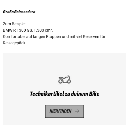
Große Reiseenduro
Zum Beispiel:
BMW R 1300 GS, 1.300 cm³.
Komfortabel auf langen Etappen und mit viel Reserven für
Reisegepäck.
Technikartikel zu deinem Bike
HIER FINDEN