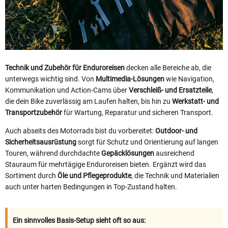
Technik und Zubehör für Enduroreisen
decken alle Bereiche ab, die
unterwegs wichtig sind. Von
Multimedia‑Lösungen
wie Navigation,
Kommunikation und Action‑Cams über
Verschleiß‑ und Ersatzteile
,
die dein Bike zuverlässig am Laufen halten, bis hin zu
Werkstatt‑ und
Transportzubehör
für Wartung, Reparatur und sicheren Transport.
Auch abseits des Motorrads bist du vorbereitet:
Outdoor‑ und
Sicherheitsausrüstung
sorgt für Schutz und Orientierung auf langen
Touren, während durchdachte
Gepäcklösungen
ausreichend
Stauraum für mehrtägige Enduroreisen bieten. Ergänzt wird das
Sortiment durch
Öle und Pflegeprodukte
, die Technik und Materialien
auch unter harten Bedingungen in Top‑Zustand halten.
Ein sinnvolles Basis-Setup sieht oft so aus: