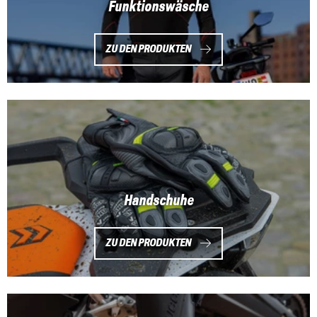
Funktionswäsche
ZU DEN PRODUKTEN
Handschuhe
ZU DEN PRODUKTEN