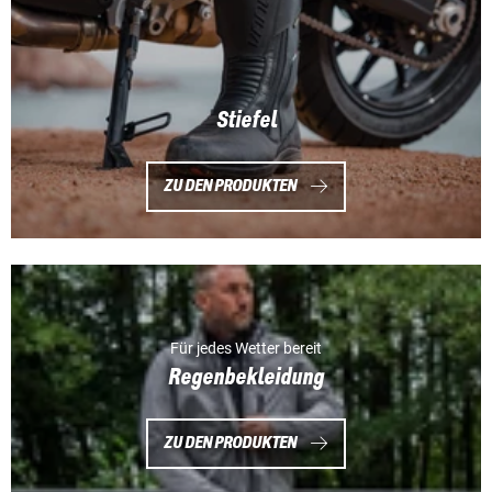
Stiefel
ZU DEN PRODUKTEN
Für jedes Wetter bereit
Regenbekleidung
ZU DEN PRODUKTEN