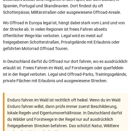
Spanien, Portugal und Skandinavien. Dort findest du oft
Schotterpässe, Militärstraßen oder ausgewiesene Offroad-Areale.
Wo Offroad in Europa legal ist, hängt dabei stark vom Land und von
der Strecke ab. In vielen Regionen ist freies Fahren abseits
öffentlicher Wege klar verboten. Legal wird es meist auf
freigegebenen Schotterstraßen, Privatgelände mit Erlaubnis oder
geführten Motorrad Offroad Touren.
In Deutschland darfst du Offroad nur dort fahren, wo es ausdrücklich
erlaubt ist. Freies Fahren im Wald, auf Forstwegen oder querfeldein
ist in der Regel verboten. Legal sind Offroad-Parks, Trainingsgelände,
private Flächen mit Erlaubnis und ausgewiesene Strecken.
Enduro fahren im Wald ist rechtlich oft heikel. Wenn du im Wald
Enduro fahren willst, dann prüfe immer zuerst Beschilderung,
lokale Regeln und Eigentumsverhältnisse. In Deutschland darfst
du Wälder und Forstwege in der Regel nur auf ausdrücklich
freigegebenen Strecken befahren. Das schützt Natur, Wildtiere