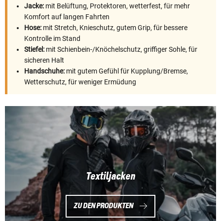
Jacke:
mit Belüftung, Protektoren, wetterfest, für mehr
Komfort auf langen Fahrten
Hose:
mit Stretch, Knieschutz, gutem Grip, für bessere
Kontrolle im Stand
Stiefel:
mit Schienbein-/Knöchelschutz, griffiger Sohle, für
sicheren Halt
Handschuhe:
mit gutem Gefühl für Kupplung/Bremse,
Wetterschutz, für weniger Ermüdung
Textiljacken
ZU DEN PRODUKTEN