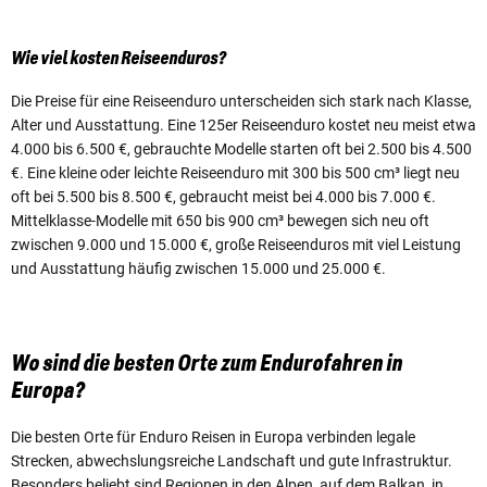
Wie viel kosten Reiseenduros?
Die Preise für eine Reiseenduro unterscheiden sich stark nach Klasse,
Alter und Ausstattung. Eine 125er Reiseenduro kostet neu meist etwa
4.000 bis 6.500 €, gebrauchte Modelle starten oft bei 2.500 bis 4.500
€. Eine kleine oder leichte Reiseenduro mit 300 bis 500 cm³ liegt neu
oft bei 5.500 bis 8.500 €, gebraucht meist bei 4.000 bis 7.000 €.
Mittelklasse-Modelle mit 650 bis 900 cm³ bewegen sich neu oft
zwischen 9.000 und 15.000 €, große Reiseenduros mit viel Leistung
und Ausstattung häufig zwischen 15.000 und 25.000 €.
Wo sind die besten Orte zum Endurofahren in
Europa?
Die besten Orte für Enduro Reisen in Europa verbinden legale
Strecken, abwechslungsreiche Landschaft und gute Infrastruktur.
Besonders beliebt sind Regionen in den Alpen, auf dem Balkan, in