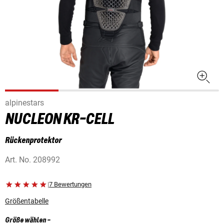
alpinestars
NUCLEON KR-CELL
Rückenprotektor
Art. No.
208992
|
7 Bewertungen
Größentabelle
Größe wählen
-