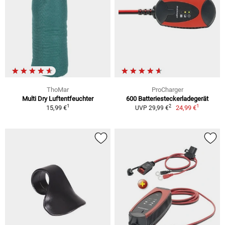
ThoMar
ProCharger
Multi Dry Luftentfeuchter
600 Batteriesteckerladegerät
1
1
2
15,99 €
24,99 €
UVP 29,99 €