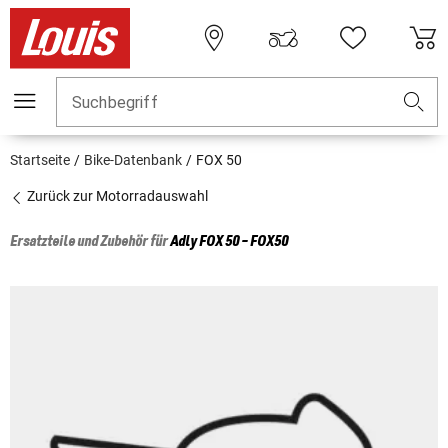
Suchbegriff
Startseite
Bike-Datenbank
FOX 50
Zurück zur Motorradauswahl
Ersatzteile und Zubehör für
Adly
FOX 50 - FOX50