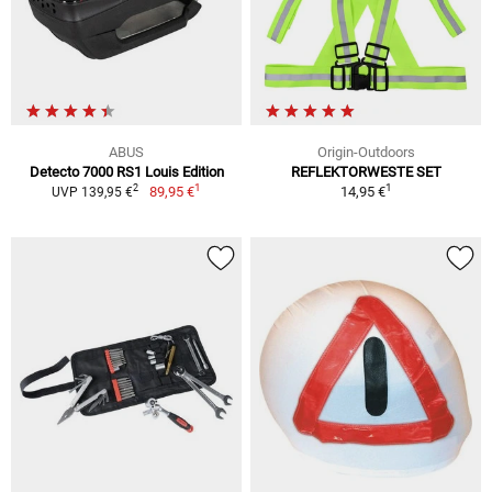
ABUS
Origin-Outdoors
Detecto 7000 RS1 Louis Edition
REFLEKTORWESTE SET
1
1
2
89,95 €
14,95 €
UVP 139,95 €