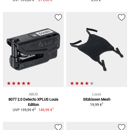
UVP 399,00 €
ABUS
Louis
8077 2.0 Detecto XPLUS Louis
Sitzkissen Mesh
1
Edition
19,99 €
1
2
149,99 €
UVP 199,99 €