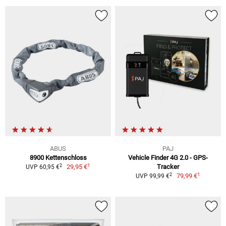
ABUS
PAJ
8900 Kettenschloss
Vehicle Finder 4G 2.0 - GPS-
1
2
29,95 €
Tracker
UVP 60,95 €
1
2
79,99 €
UVP 99,99 €