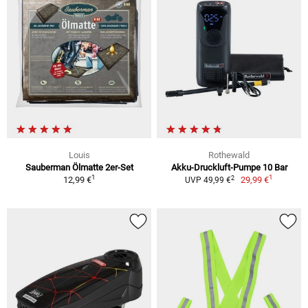
Louis
Rothewald
Sauberman Ölmatte 2er-Set
Akku-Druckluft-Pumpe 10 Bar
1
1
2
12,99 €
29,99 €
UVP 49,99 €