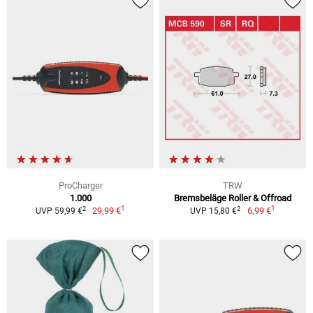
ProCharger
TRW
1.000
Bremsbeläge Roller & Offroad
1
1
2
2
29,99 €
6,99 €
UVP 59,99 €
UVP 15,80 €