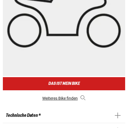
DAS IST MEIN BIKE
Weiteres Bike finden
Technische Daten *