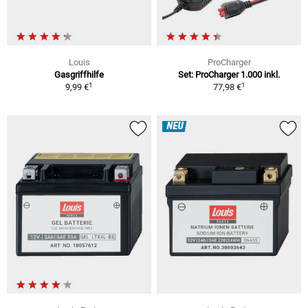
Louis
ProCharger
Gasgriffhilfe
Set: ProCharger 1.000 inkl.
1
1
9,99 €
77,98 €
NEU