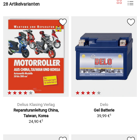
28 Artikelvarianten
Delius Klasing Verlag
Delo
Reparaturanleitung China,
Gel Batterie
1
Taiwan, Korea
39,99 €
1
24,90 €