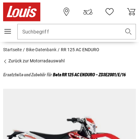
Suchbegriff
Startseite
Bike-Datenbank
RR 125 AC ENDURO
Zurück zur Motorradauswahl
Ersatzteile und Zubehör für
Beta
RR 125 AC ENDURO - ZD3E2001/E/16