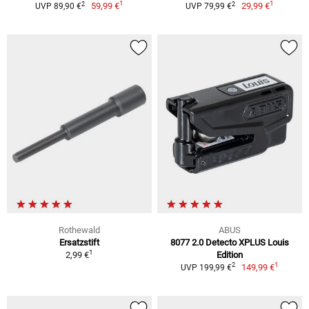
1
1
2
2
59,99 €
29,99 €
UVP 89,90 €
UVP 79,99 €
Rothewald
ABUS
Ersatzstift
8077 2.0 Detecto XPLUS Louis
1
2,99 €
Edition
1
2
149,99 €
UVP 199,99 €