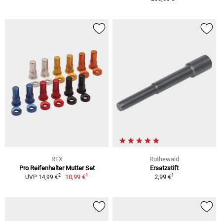
RFX
Rothewald
Pro Reifenhalter Mutter Set
Ersatzstift
1
1
2
10,99 €
2,99 €
UVP 14,99 €