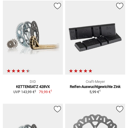
DID
Craft-Meyer
KETTENSATZ 428VX
Reifen-Auswuchtgewichte Zink
1
1
2
79,99 €
5,99 €
UVP 143,99 €