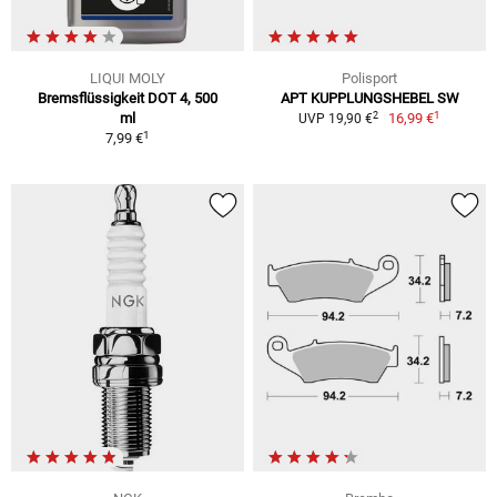
LIQUI MOLY
Polisport
Bremsflüssigkeit DOT 4, 500
APT KUPPLUNGSHEBEL SW
1
2
ml
16,99 €
UVP 19,90 €
1
7,99 €