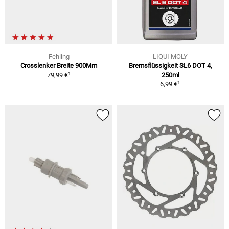
Fehling
LIQUI MOLY
Crosslenker Breite 900Mm
Bremsflüssigkeit SL6 DOT 4,
1
79,99 €
250ml
1
6,99 €