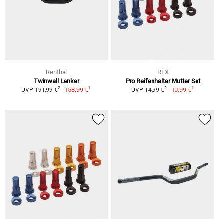
Renthal
RFX
Twinwall Lenker
Pro Reifenhalter Mutter Set
1
1
2
2
158,99 €
10,99 €
UVP 191,99 €
UVP 14,99 €