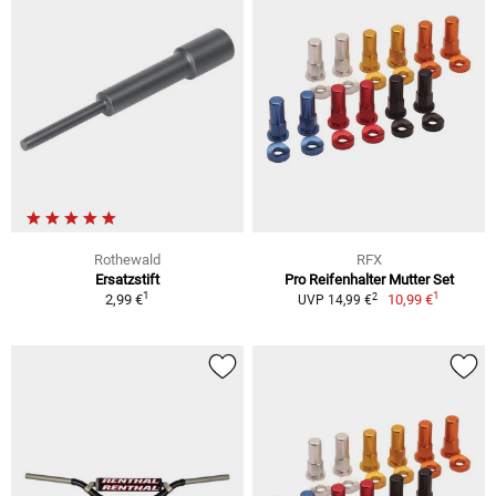
Rothewald
RFX
Ersatzstift
Pro Reifenhalter Mutter Set
1
1
2
2,99 €
10,99 €
UVP 14,99 €