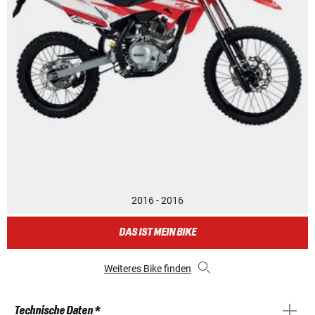
2016 - 2016
DAS IST MEIN BIKE
Weiteres Bike finden
Technische Daten *