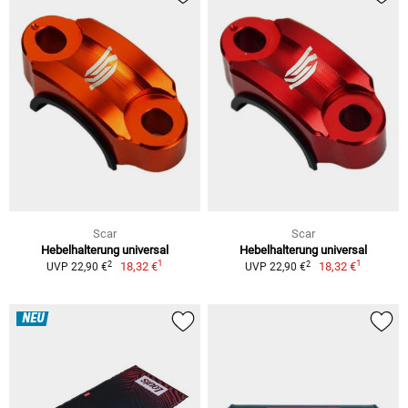
Scar
Scar
Hebelhalterung universal
Hebelhalterung universal
1
1
2
2
18,32 €
18,32 €
UVP 22,90 €
UVP 22,90 €
NEU