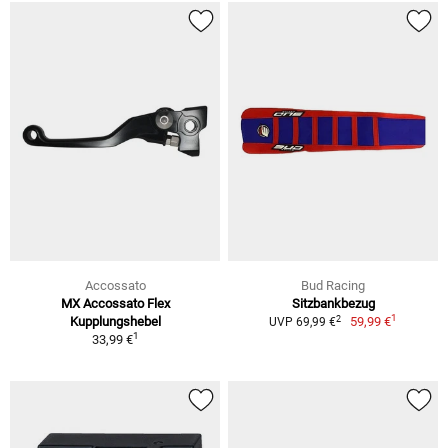
Accossato
Bud Racing
MX Accossato Flex
Sitzbankbezug
1
2
Kupplungshebel
59,99 €
UVP 69,99 €
1
33,99 €