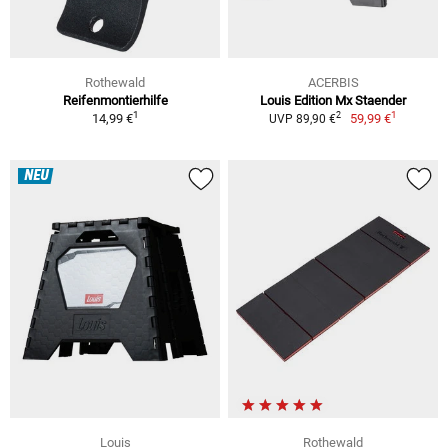
Rothewald
ACERBIS
Reifenmontierhilfe
Louis Edition Mx Staender
1
1
2
14,99 €
59,99 €
UVP 89,90 €
NEU
Louis
Rothewald