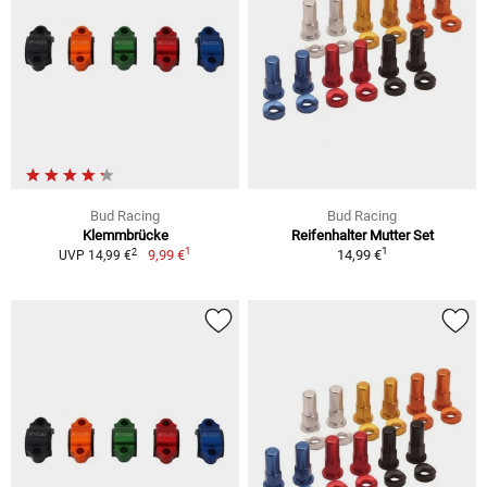
Bud Racing
Bud Racing
Klemmbrücke
Reifenhalter Mutter Set
1
1
2
9,99 €
14,99 €
UVP 14,99 €