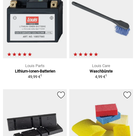
Louis Parts
Louis Care
Lithium-Ionen-Batterien
Waschbürste
1
1
49,99 €
4,99 €