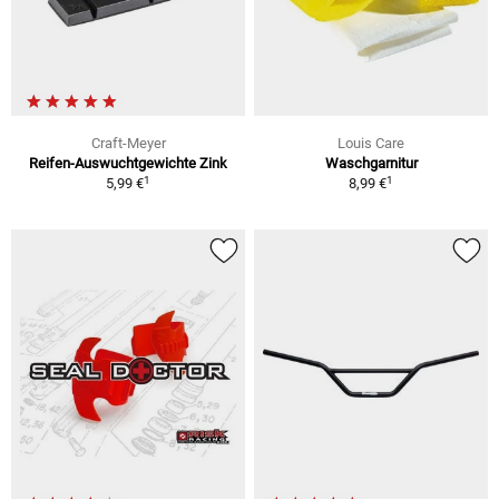
Craft-Meyer
Louis Care
Reifen-Auswuchtgewichte Zink
Waschgarnitur
1
1
5,99 €
8,99 €