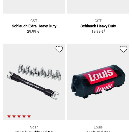
CST
CST
Schlauch Extra Heavy Duty
Schlauch Heavy Duty
1
1
29,99 €
19,99 €
Scar
Louis