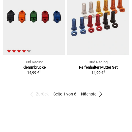
Bud Racing
Bud Racing
Klemmbrücke
Reifenhalter Mutter Set
1
1
14,99 €
14,99 €
Zurück
Seite 1 von 6
Nächste