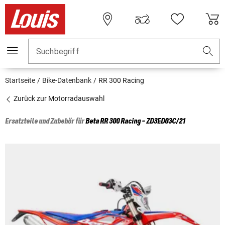
Suchbegriff
Startseite
Bike-Datenbank
RR 300 Racing
Zurück zur Motorradauswahl
Ersatzteile und Zubehör für
Beta
RR 300 Racing - ZD3ED03C/21