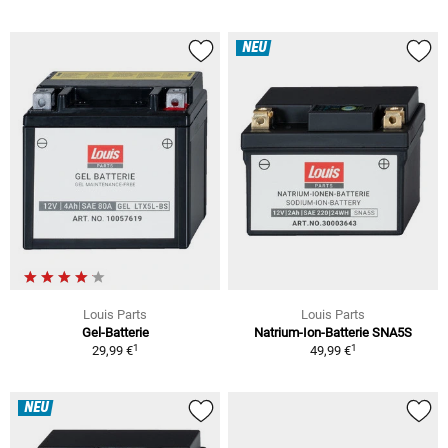
NEU
Louis Parts
Louis Parts
Gel-Batterie
Natrium-Ion-Batterie SNA5S
1
1
29,99 €
49,99 €
NEU