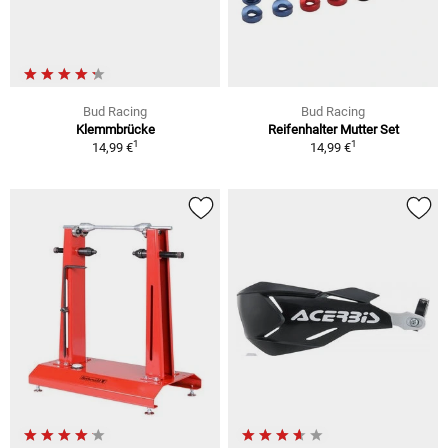
Bud Racing
Bud Racing
Klemmbrücke
Reifenhalter Mutter Set
1
1
14,99 €
14,99 €