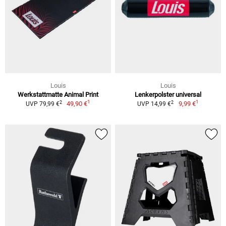
Louis
Louis
Werkstattmatte Animal Print
Lenkerpolster universal
1
1
2
2
49,90 €
9,99 €
UVP 79,99 €
UVP 14,99 €