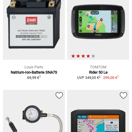
Louis Parts
TOMTOM
Natrium-Ion-Batterie SNA7S
Rider 50 Le
1
1
2
69,99 €
299,00 €
UVP 349,00 €