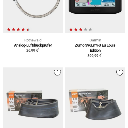
Rothewald
Garmin
Analog-Luftdruckprüfer
Zumo 396Lmt-S Eu Louis
1
26,99 €
Edition
1
399,99 €