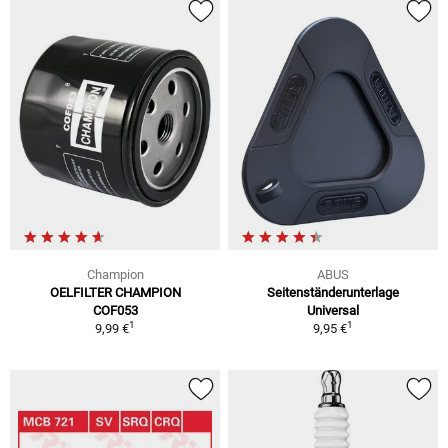
Champion
ABUS
OELFILTER CHAMPION
Seitenständerunterlage
COF053
Universal
1
1
9,99 €
9,95 €