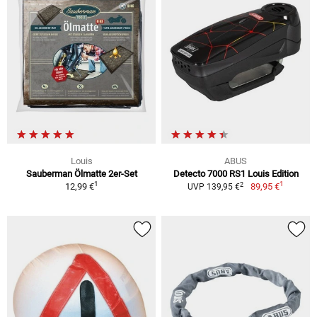
Louis
ABUS
Sauberman Ölmatte 2er-Set
Detecto 7000 RS1 Louis Edition
1
1
2
12,99 €
89,95 €
UVP 139,95 €