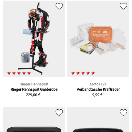
Rieger Rennsport
Moto112+
Rieger Rennsport Garderobe
Verbandtasche Krafträder
1
1
229,00 €
9,99 €