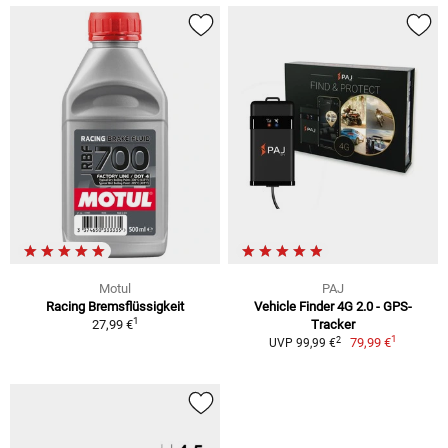
Motul
PAJ
Racing Bremsflüssigkeit
Vehicle Finder 4G 2.0 - GPS-
1
27,99 €
Tracker
1
2
79,99 €
UVP 99,99 €