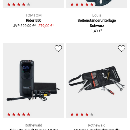
TOMTOM
Louis
Rider 550
Seitenständerunterlage
1
2
279,00 €
Schwarz
UVP 399,00 €
1
1,49 €
Rothewald
Rothewald