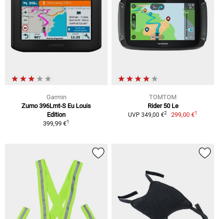
Garmin
TOMTOM
Zumo 396Lmt-S Eu Louis
Rider 50 Le
1
2
Edition
299,00 €
UVP 349,00 €
1
399,99 €