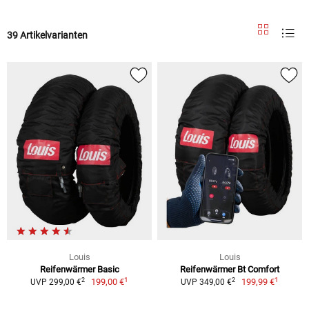
39 Artikelvarianten
Louis
Louis
Reifenwärmer Basic
Reifenwärmer Bt Comfort
1
1
2
2
199,00 €
199,99 €
UVP 299,00 €
UVP 349,00 €