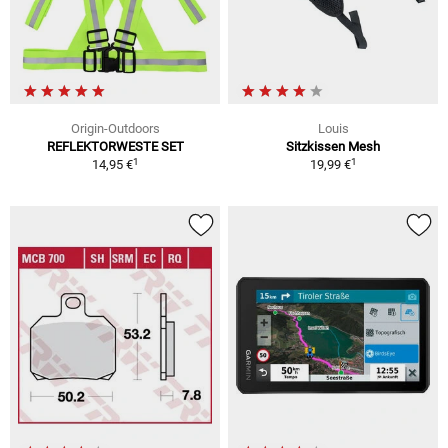
Origin-Outdoors
Louis
REFLEKTORWESTE SET
Sitzkissen Mesh
1
1
14,95 €
19,99 €