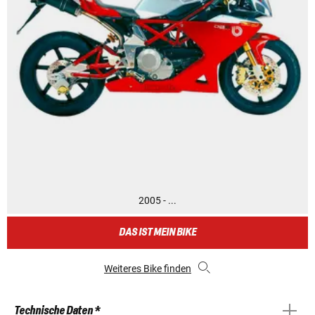
2005 - ...
DAS IST MEIN BIKE
Weiteres Bike finden
Technische Daten *