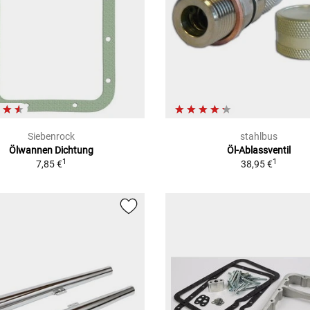
Siebenrock
stahlbus
Ölwannen Dichtung
Öl-Ablassventil
1
1
7,85 €
38,95 €