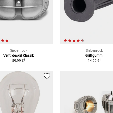
Siebenrock
Siebenrock
Ventildeckel Klassik
Griffgummi
1
1
59,99 €
14,99 €