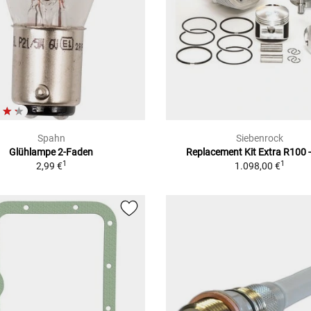
Spahn
Siebenrock
Glühlampe 2-Faden
Replacement Kit Extra R100 
1
1
2,99 €
1.098,00 €