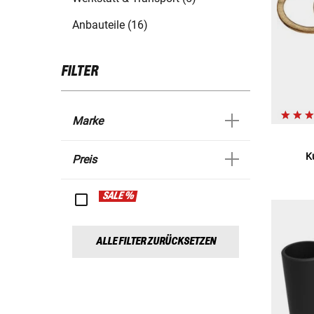
Anbauteile (16)
FILTER
Marke
K
Preis
SALE %
ALLE FILTER ZURÜCKSETZEN