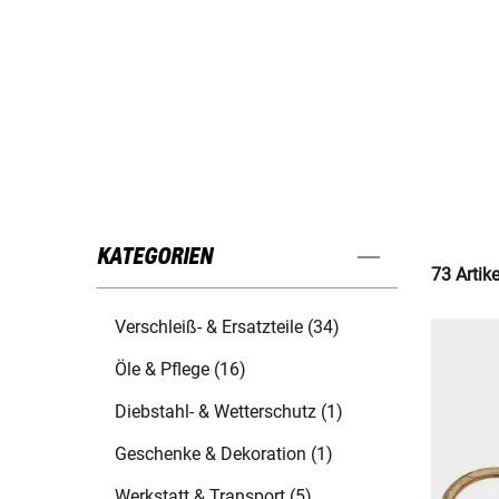
KATEGORIEN
73 Artik
Verschleiß- & Ersatzteile (34)
Öle & Pflege (16)
Diebstahl- & Wetterschutz (1)
Geschenke & Dekoration (1)
Werkstatt & Transport (5)