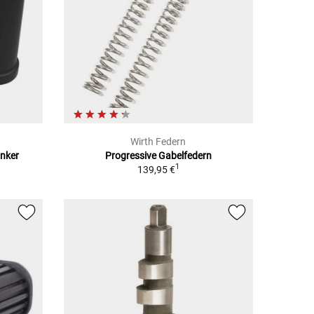
Wirth Federn
inker
Progressive Gabelfedern
1
139,95 €