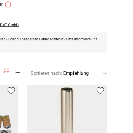
hr
r DAT GmbH
rad? Oder du hast einen Fehler entdeckt? Bitte informiere uns
Sortieren nach
: