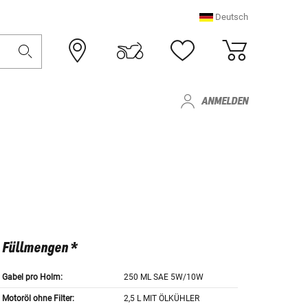
Deutsch
ANMELDEN
Füllmengen *
Gabel pro Holm:
250 ML SAE 5W/10W
Motoröl ohne Filter:
2,5 L MIT ÖLKÜHLER