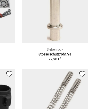
Siebenrock
Stösselschutzrohr, Va
1
22,90 €