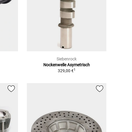
Siebenrock
Nockenwelle Asymetrisch
1
329,00 €