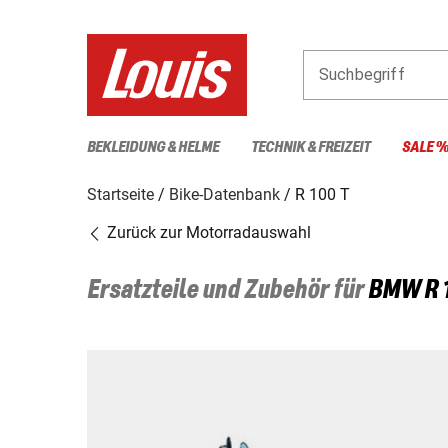
Suchbegriff
BEKLEIDUNG & HELME
TECHNIK & FREIZEIT
SALE 
Startseite
Bike-Datenbank
R 100 T
Zurück zur Motorradauswahl
Ersatzteile und Zubehör für
BMW
R 