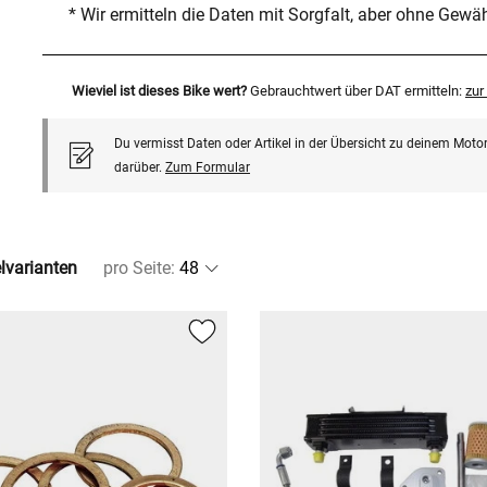
* Wir ermitteln die Daten mit Sorgfalt, aber ohne Gewä
Wieviel ist dieses Bike wert?
Gebrauchtwert über DAT ermitteln:
zu
Du vermisst Daten oder Artikel in der Übersicht zu deinem Motor
darüber.
Zum Formular
elvarianten
pro Seite
: