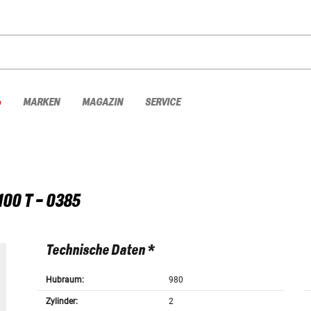
%
MARKEN
MAGAZIN
SERVICE
100 T - 0385
Technische Daten *
Hubraum:
980
Zylinder:
2