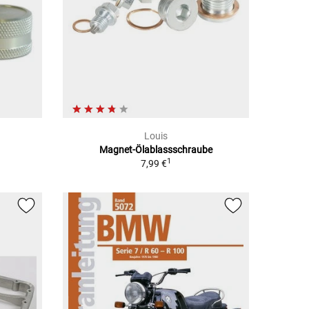
Louis
Magnet-Ölablassschraube
1
7,99 €