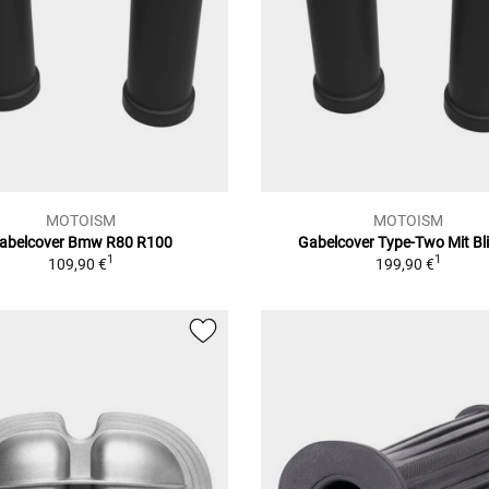
MOTOISM
MOTOISM
abelcover Bmw R80 R100
Gabelcover Type-Two Mit Bl
1
1
109,90 €
199,90 €