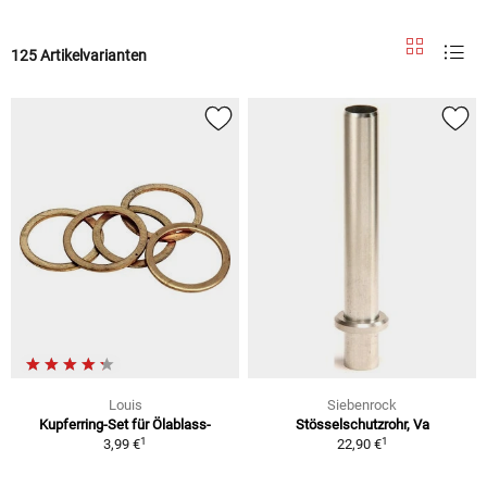
125 Artikelvarianten
Louis
Siebenrock
Kupferring-Set für Ölablass-
Stösselschutzrohr, Va
1
1
3,99 €
22,90 €