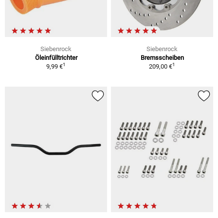
Siebenrock
Siebenrock
Öleinfülltrichter
Bremsscheiben
1
1
9,99 €
209,00 €