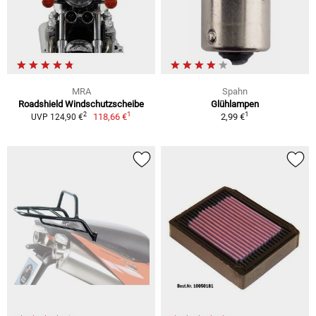
MRA
Spahn
Roadshield Windschutzscheibe
Glühlampen
1
1
2
118,66 €
2,99 €
UVP 124,90 €