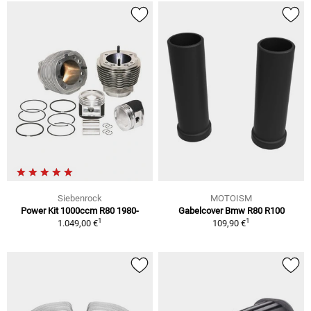
Siebenrock
MOTOISM
Power Kit 1000ccm R80 1980-
Gabelcover Bmw R80 R100
1
1
1.049,00 €
109,90 €