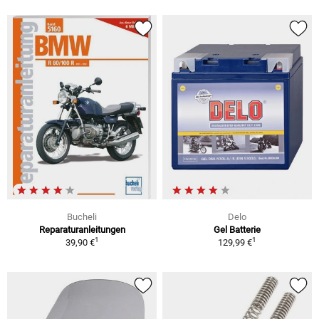
Bucheli
Delo
Reparaturanleitungen
Gel Batterie
1
1
39,90 €
129,99 €