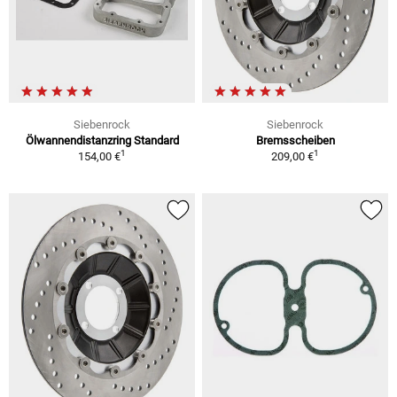
Siebenrock
Siebenrock
Ölwannendistanzring Standard
Bremsscheiben
1
1
154,00 €
209,00 €