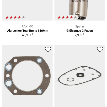
RAXIMO
Spahn
Alu-Lenker Tour Breite 810Mm
Glühlampe 2-Faden
1
1
49,90 €
2,99 €