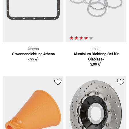
Athena
Louis
Ölwannendichtung Athena
Aluminium Dichtring-Set für
1
7,99 €
Ölablass-
1
3,99 €