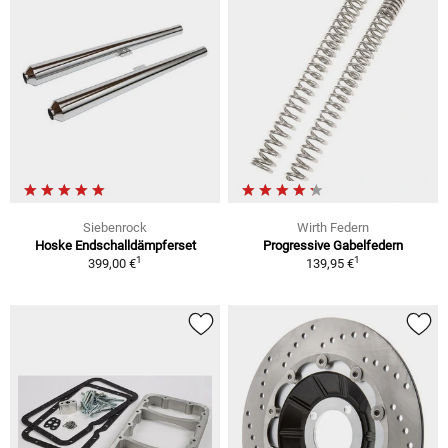
Siebenrock
Wirth Federn
Hoske Endschalldämpferset
Progressive Gabelfedern
1
1
399,00 €
139,95 €