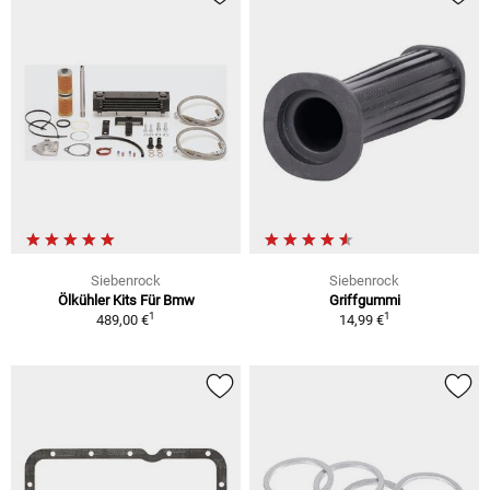
Siebenrock
Siebenrock
Ölkühler Kits Für Bmw
Griffgummi
1
1
489,00 €
14,99 €