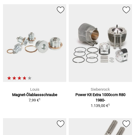
Louis
Siebenrock
Magnet-Ölablassschraube
Power Kit Extra 1000ccm R80
1
7,99 €
1980-
1
1.139,00 €