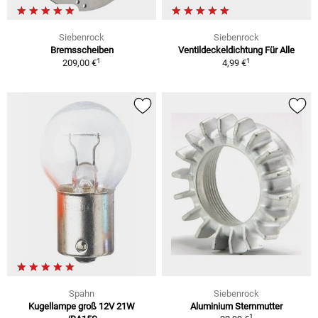
Siebenrock
Siebenrock
Bremsscheiben
Ventildeckeldichtung Für Alle
1
1
209,00 €
4,99 €
Spahn
Siebenrock
Kugellampe groß 12V 21W
Aluminium Sternmutter
1