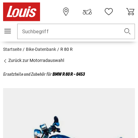
Suchbegriff
Startseite
Bike-Datenbank
R 80 R
Zurück zur Motorradauswahl
Ersatzteile und Zubehör für
BMW
R 80 R - 0453