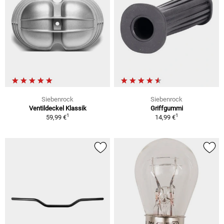
Siebenrock
Siebenrock
Ventildeckel Klassik
Griffgummi
1
1
59,99 €
14,99 €