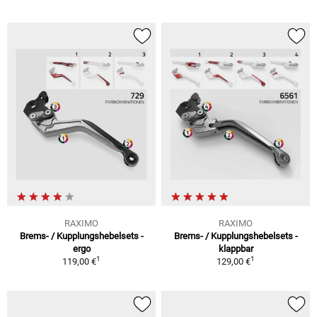
RAXIMO
RAXIMO
Brems- / Kupplungshebelsets -
Brems- / Kupplungshebelsets -
ergo
klappbar
1
1
119,00 €
129,00 €