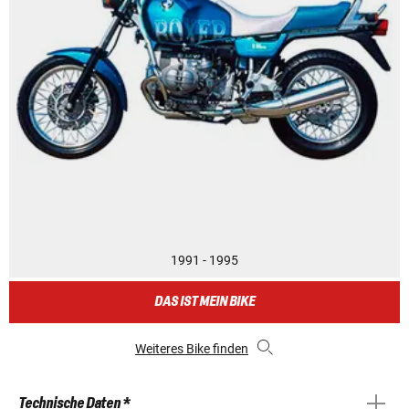
1991 - 1995
DAS IST MEIN BIKE
Weiteres Bike finden
Technische Daten *