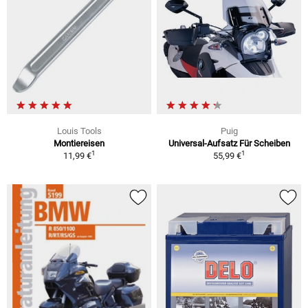
Louis Tools
Puig
Montiereisen
Universal-Aufsatz Für Scheiben
1
1
11,99 €
55,99 €