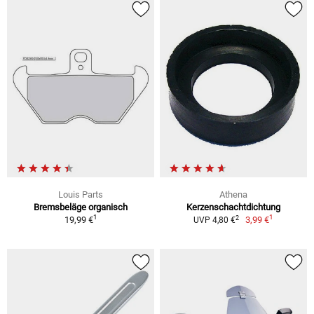
Louis Parts
Athena
Bremsbeläge organisch
Kerzenschachtdichtung
1
1
2
19,99 €
3,99 €
UVP 4,80 €