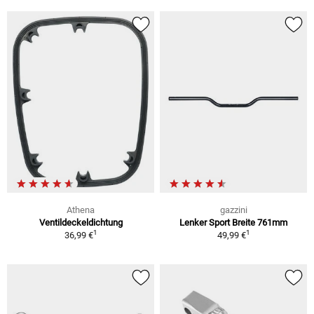
Athena
gazzini
Ventildeckeldichtung
Lenker Sport Breite 761mm
1
1
36,99 €
49,99 €