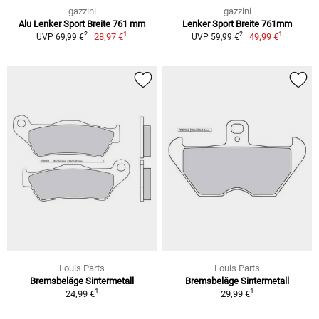
gazzini
gazzini
Alu Lenker Sport Breite 761 mm
Lenker Sport Breite 761mm
1
1
2
2
28,97 €
49,99 €
UVP 69,99 €
UVP 59,99 €
Louis Parts
Louis Parts
Bremsbeläge Sintermetall
Bremsbeläge Sintermetall
1
1
24,99 €
29,99 €