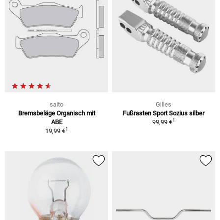
saito
Gilles
Bremsbeläge Organisch mit
Fußrasten Sport Sozius silber
1
ABE
99,99 €
1
19,99 €