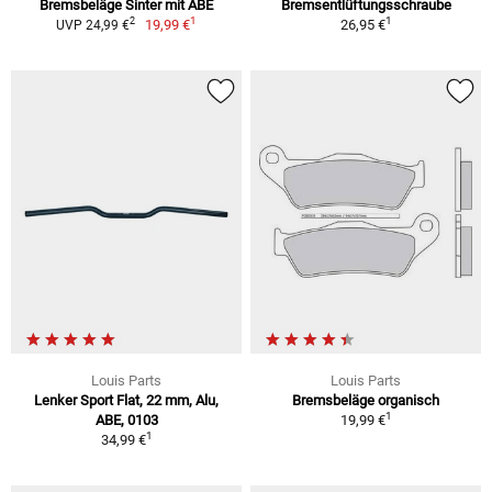
Bremsbeläge Sinter mit ABE
Bremsentlüftungsschraube
1
1
2
19,99 €
26,95 €
UVP 24,99 €
Louis Parts
Louis Parts
Lenker Sport Flat, 22 mm, Alu,
Bremsbeläge organisch
1
ABE, 0103
19,99 €
1
34,99 €