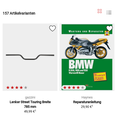
157 Artikelvarianten
gazzini
Haynes
Lenker Street Touring Breite
Reparaturanleitung
1
785 mm
29,90 €
1
49,99 €