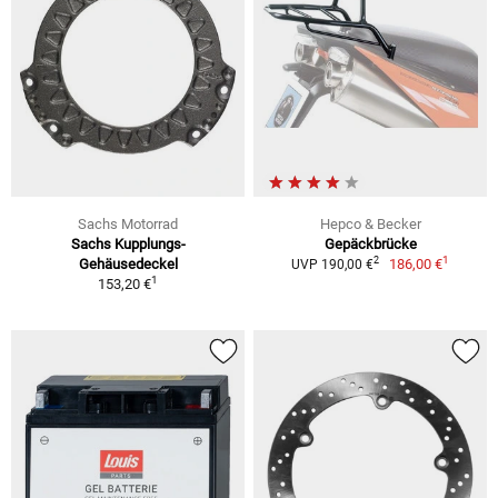
Sachs Motorrad
Hepco & Becker
Sachs Kupplungs-
Gepäckbrücke
1
2
Gehäusedeckel
186,00 €
UVP 190,00 €
1
153,20 €