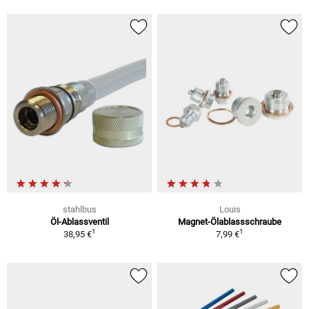
stahlbus
Louis
Öl-Ablassventil
Magnet-Ölablassschraube
1
1
38,95 €
7,99 €