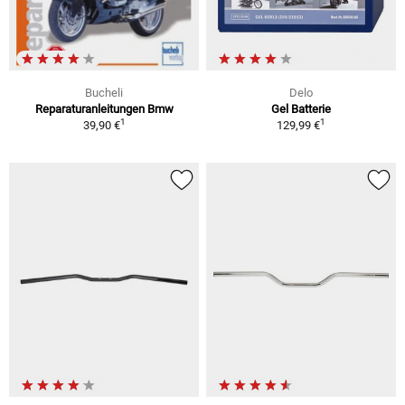
Bucheli
Delo
Reparaturanleitungen Bmw
Gel Batterie
1
1
39,90 €
129,99 €