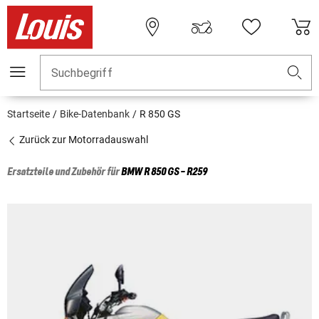
Suchbegriff
Startseite
Bike-Datenbank
R 850 GS
Zurück zur Motorradauswahl
Ersatzteile und Zubehör für
BMW
R 850 GS - R259