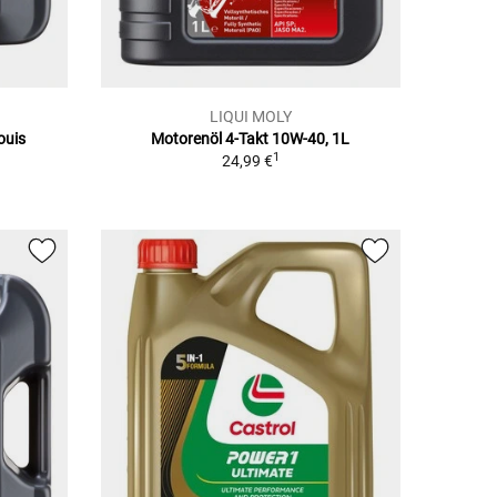
LIQUI MOLY
ouis
Motorenöl 4-Takt 10W-40, 1L
1
24,99 €