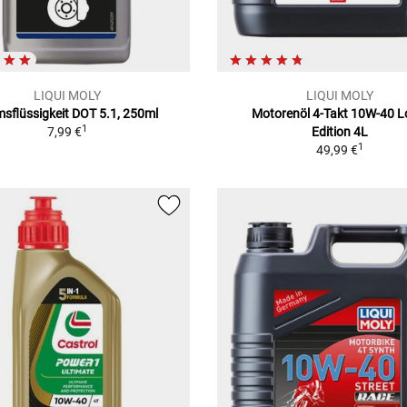
LIQUI MOLY
LIQUI MOLY
sflüssigkeit DOT 5.1, 250ml
Motorenöl 4-Takt 10W-40 L
1
7,99 €
Edition 4L
1
49,99 €