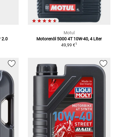
Motul
 2.0
Motorenöl 5000 4T 10W-40, 4 Liter
1
49,99 €