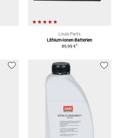
Louis Parts
Lithium-Ionen-Batterien
1
89,99 €