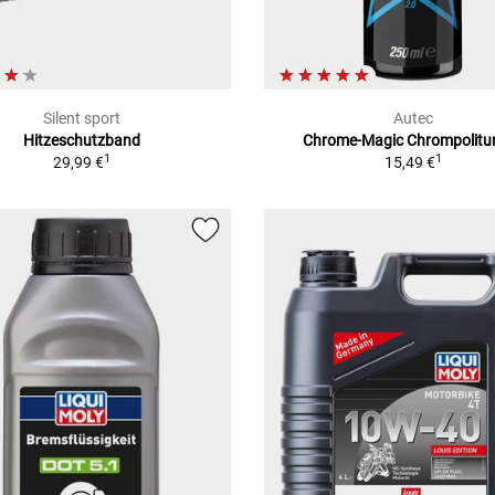
Silent sport
Autec
Hitzeschutzband
Chrome-Magic Chrompolitur
1
1
29,99 €
15,49 €