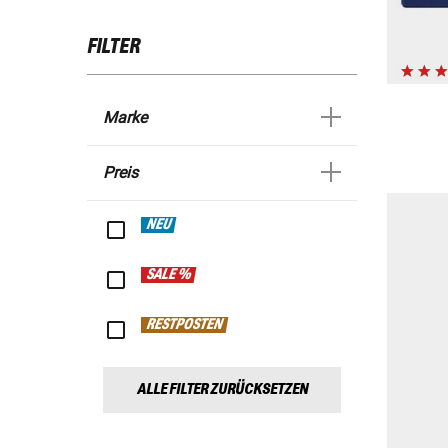
FILTER
Marke
Preis
NEU
SALE %
RESTPOSTEN
ALLE FILTER ZURÜCKSETZEN