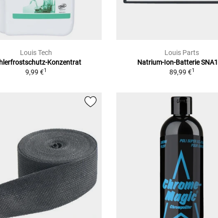
Louis Tech
Louis Parts
hlerfrostschutz-Konzentrat
Natrium-Ion-Batterie SNA
1
1
9,99 €
89,99 €