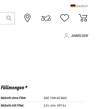
Deutsch
ANMELDEN
Füllmengen *
Motoröl ohne Filter:
SAE 10W-40 MA2
Motoröl mit Filter:
2,5 L min. API SJ