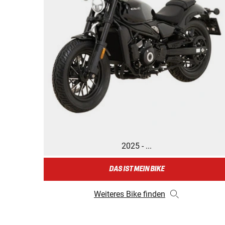
2025 - ...
DAS IST MEIN BIKE
Weiteres Bike finden