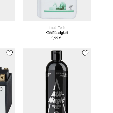
Louis Tech
Kühlflüssigkeit
1
9,99 €