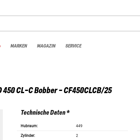
%
MARKEN
MAGAZIN
SERVICE
O
450 CL-C Bobber - CF450CLCB/25
Technische Daten *
Hubraum:
449
Zylinder:
2