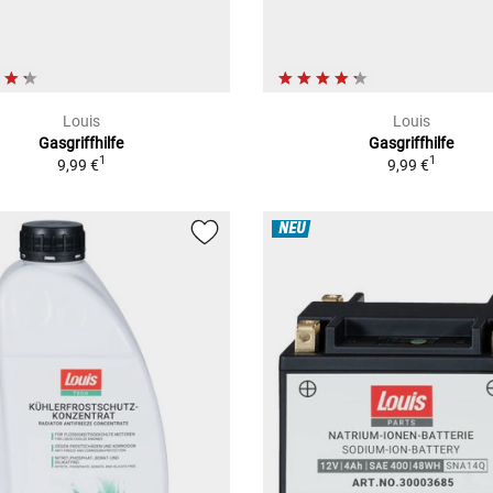
Louis
Louis
Gasgriffhilfe
Gasgriffhilfe
1
1
9,99 €
9,99 €
NEU