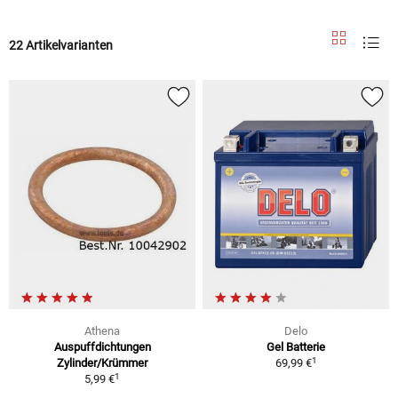
22 Artikelvarianten
Athena
Delo
Auspuffdichtungen
Gel Batterie
1
Zylinder/Krümmer
69,99 €
1
5,99 €