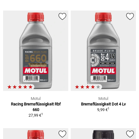
Motul
Motul
Racing Bremsflüssigkeit Rbf
Bremsflüssigkeit Dot 4 Lv
1
660
9,99 €
1
27,99 €