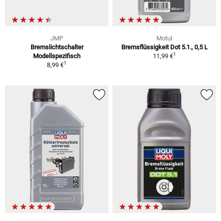
JMP
Motul
Bremslichtschalter
Bremsflüssigkeit Dot 5.1., 0,5 L
1
Modellspezifisch
11,99 €
1
8,99 €