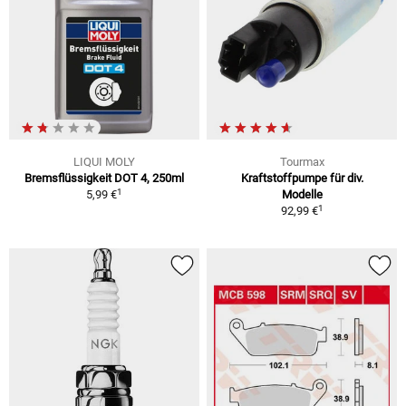
LIQUI MOLY
Tourmax
Bremsflüssigkeit DOT 4, 250ml
Kraftstoffpumpe für div.
1
5,99 €
Modelle
1
92,99 €