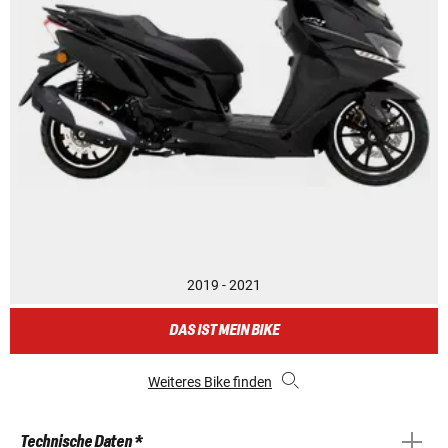
2019 - 2021
DAS IST MEIN BIKE
Weiteres Bike finden
Technische Daten *