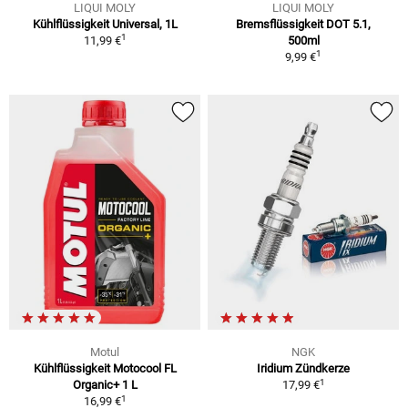
LIQUI MOLY
LIQUI MOLY
Kühlflüssigkeit Universal, 1L
Bremsflüssigkeit DOT 5.1,
1
11,99 €
500ml
1
9,99 €
Motul
NGK
Kühlflüssigkeit Motocool FL
Iridium Zündkerze
1
Organic+ 1 L
17,99 €
1
16,99 €