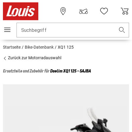
Suchbegriff
Startseite
Bike-Datenbank
XQ1 125
Zurück zur Motorradauswahl
Ersatzteile und Zubehör für
Daelim
XQ1 125 - SAJBA