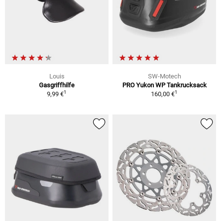
Louis
SW-Motech
Gasgriffhilfe
PRO Yukon WP Tankrucksack
1
1
9,99 €
160,00 €