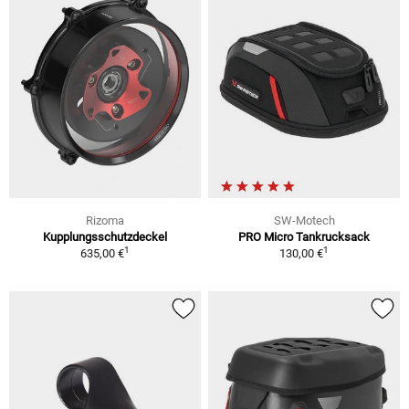
Rizoma
SW-Motech
Kupplungsschutzdeckel
PRO Micro Tankrucksack
1
1
635,00 €
130,00 €