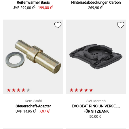
Reifenwärmer Basic
Hinterradabdeckungen Carbon
1
1
2
199,00 €
269,90 €
UVP 299,00 €
Kern-Stabi
SW-Motech
Steuerschaft-Adapter
EVO SEAT RING UNIVERSELL,
1
2
7,97 €
FÜR SITZBANK
UVP 14,95 €
1
50,00 €