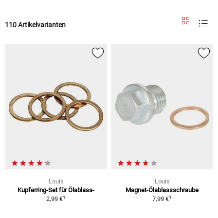
110 Artikelvarianten
Louis
Louis
Kupferring-Set für Ölablass-
Magnet-Ölablassschraube
1
1
2,99 €
7,99 €