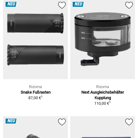
NEU
NEU
Rizoma
Rizoma
Snake Fußrasten
Next Ausgleichsbehälter
1
87,00 €
Kupplung
1
110,00 €
NEU