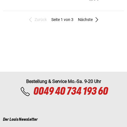
Zurück
Seite 1 von 3
Nächste
Bestellung & Service Mo.-Sa. 9-20 Uhr
0049 40 734 193 60
Der Louis Newsletter