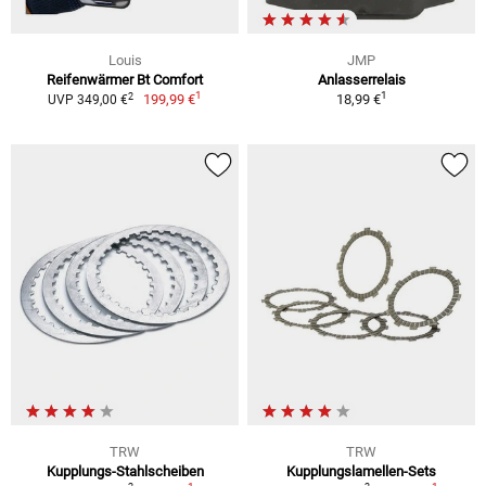
Louis
JMP
Reifenwärmer Bt Comfort
Anlasserrelais
1
1
2
199,99 €
18,99 €
UVP 349,00 €
TRW
TRW
Kupplungs-Stahlscheiben
Kupplungslamellen-Sets