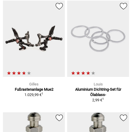
Gilles
Louis
Fußrastenanlage Mue2
Aluminium Dichtring-Set für
1
1.029,99 €
Ölablass-
1
2,99 €