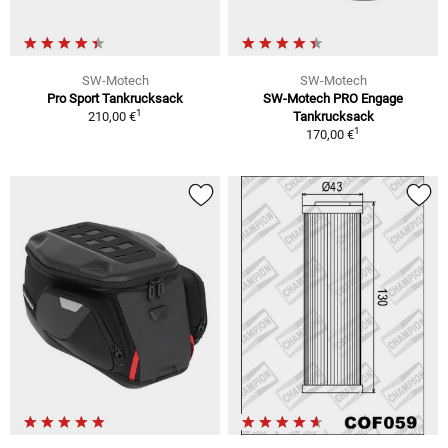
SW-Motech
SW-Motech
Pro Sport Tankrucksack
SW-Motech PRO Engage
1
210,00 €
Tankrucksack
1
170,00 €