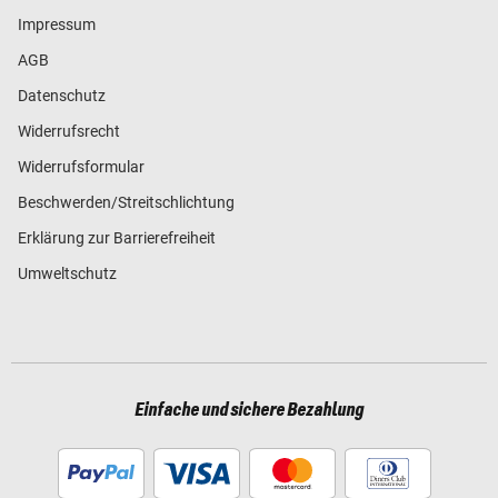
Impressum
AGB
Datenschutz
Widerrufsrecht
Widerrufsformular
Beschwerden/Streitschlichtung
Erklärung zur Barrierefreiheit
Umweltschutz
Einfache und sichere Bezahlung