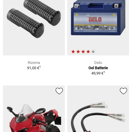
Rizoma
Delo
1
91,00 €
Gel Batterie
1
49,99 €