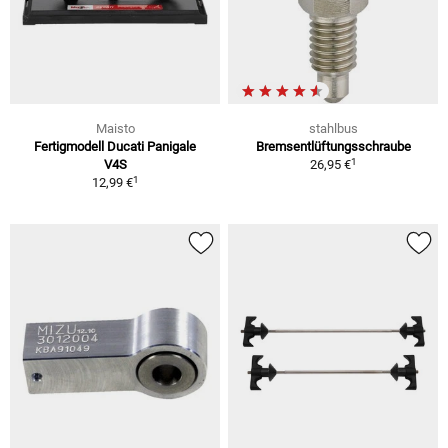
Maisto
stahlbus
Fertigmodell Ducati Panigale
Bremsentlüftungsschraube
1
V4S
26,95 €
1
12,99 €