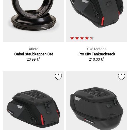
Ariete
SW-Motech
Gabel Staubkappen Set
Pro City Tankrucksack
1
1
20,99 €
210,00 €