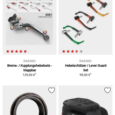
RAXIMO
RAXIMO
Brems- / Kupplungshebelsets -
Hebelschützer / Lever Guard
klappbar
Set
1
1
129,00 €
99,00 €