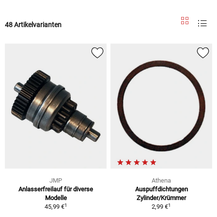
48 Artikelvarianten
JMP
Athena
Anlasserfreilauf für diverse
Auspuffdichtungen
Modelle
Zylinder/Krümmer
1
1
45,99 €
2,99 €