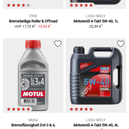
TRW
LIQUI MOLY
Bremsbeläge Roller & Offroad
Motorenöl 4-Takt 5W-40, 1L
1
1
2
15,93 €
22,49 €
UVP 17,70 €
Motul
LIQUI MOLY
Bremsflüssigkeit Dot 3 & 4,
Motorenöl 4-Takt 5W-40, 4L