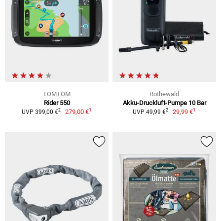
TOMTOM
Rothewald
Rider 550
Akku-Druckluft-Pumpe 10 Bar
1
1
2
2
279,00 €
29,99 €
UVP 399,00 €
UVP 49,99 €