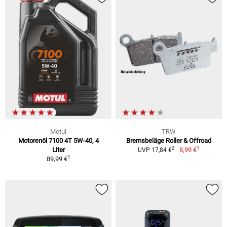
Motul
TRW
Motorenöl 7100 4T 5W-40, 4
Bremsbeläge Roller & Offroad
1
2
Liter
8,99 €
UVP 17,84 €
1
89,99 €