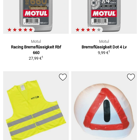
Motul
Motul
Racing Bremsflüssigkeit Rbf
Bremsflüssigkeit Dot 4 Lv
1
660
9,99 €
1
27,99 €