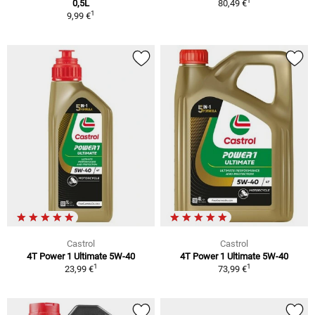
1
0,5L
80,49 €
1
9,99 €
Castrol
Castrol
4T Power 1 Ultimate 5W-40
4T Power 1 Ultimate 5W-40
1
1
23,99 €
73,99 €