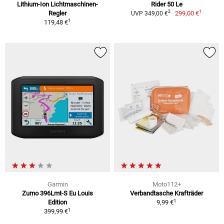
Lithium-Ion Lichtmaschinen-
Rider 50 Le
1
2
Regler
299,00 €
UVP 349,00 €
1
119,48 €
Garmin
Moto112+
Zumo 396Lmt-S Eu Louis
Verbandtasche Krafträder
1
Edition
9,99 €
1
399,99 €