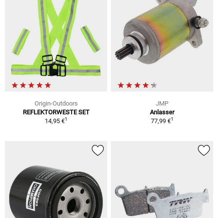
Origin-Outdoors
JMP
REFLEKTORWESTE SET
Anlasser
1
1
14,95 €
77,99 €