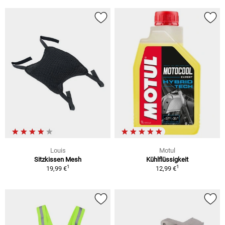
Louis
Motul
Sitzkissen Mesh
Kühlflüssigkeit
1
1
19,99 €
12,99 €