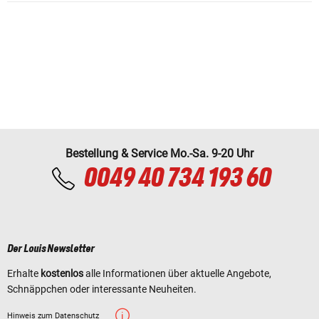
Bestellung & Service Mo.-Sa. 9-20 Uhr
0049 40 734 193 60
Der Louis Newsletter
Erhalte
kostenlos
alle Informationen über aktuelle Angebote,
Schnäppchen oder interessante Neuheiten.
Hinweis zum Datenschutz