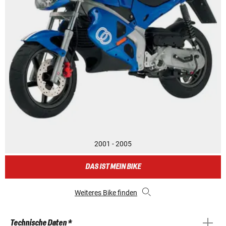
2001 - 2005
DAS IST MEIN BIKE
Weiteres Bike finden
Technische Daten *