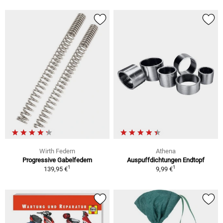
Wirth Federn
Athena
Progressive Gabelfedern
Auspuffdichtungen Endtopf
1
1
139,95 €
9,99 €