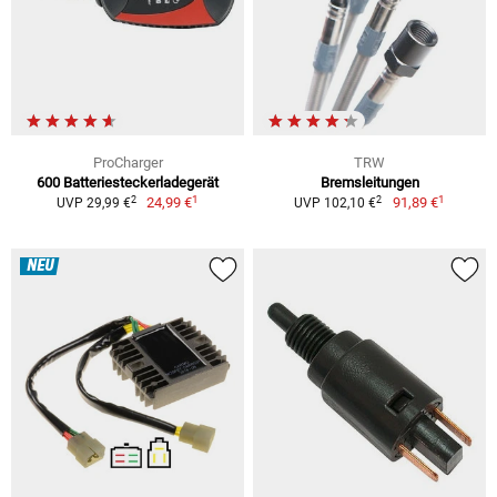
ProCharger
TRW
600 Batteriesteckerladegerät
Bremsleitungen
1
1
2
2
24,99 €
91,89 €
UVP 29,99 €
UVP 102,10 €
NEU