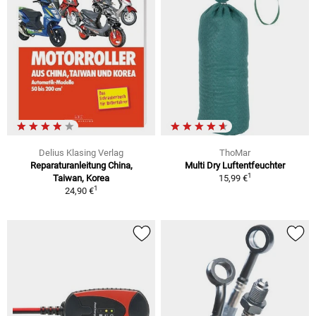
Delius Klasing Verlag
ThoMar
Reparaturanleitung China,
Multi Dry Luftentfeuchter
1
Taiwan, Korea
15,99 €
1
24,90 €