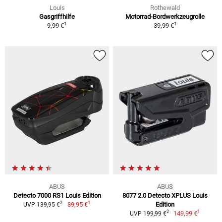
Louis
Rothewald
Gasgriffhilfe
Motorrad-Bordwerkzeugrolle
1
1
9,99 €
39,99 €
ABUS
ABUS
Detecto 7000 RS1 Louis Edition
8077 2.0 Detecto XPLUS Louis
1
2
89,95 €
Edition
UVP 139,95 €
1
2
149,99 €
UVP 199,99 €