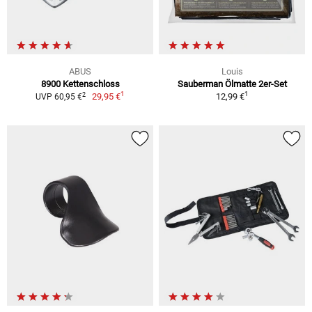
ABUS
Louis
8900 Kettenschloss
Sauberman Ölmatte 2er-Set
1
1
2
29,95 €
12,99 €
UVP 60,95 €