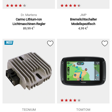
Dr. Martens
JMP
Carmo Lithium-Ion
Bremslichtschalter
Lichtmaschinen-Regler
Modellspezifisch
1
1
89,99 €
4,99 €
NEU
TECNIUM
TOMTOM