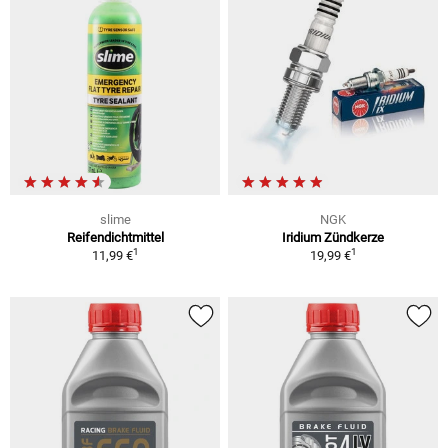
slime
NGK
Reifendichtmittel
Iridium Zündkerze
1
1
11,99 €
19,99 €