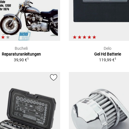
Bucheli
Delo
Reparaturanleitungen
Gel Hd Batterie
1
1
39,90 €
119,99 €