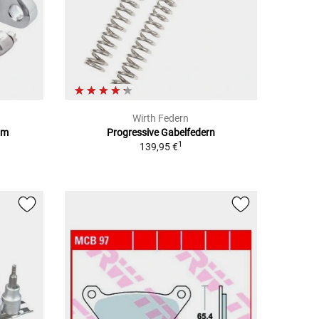
Wirth Federn
om
Progressive Gabelfedern
1
139,95 €