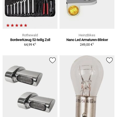
Rothewald
HeinzBikes
Bordwerkzeug 52-teilig Zoll
Nano Led Armaturen-Blinker
1
1
64,99 €
249,00 €