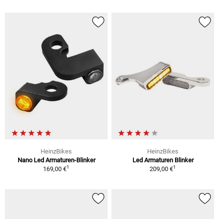
HeinzBikes
HeinzBikes
Nano Led Armaturen-Blinker
Led Armaturen Blinker
1
1
169,00 €
209,00 €