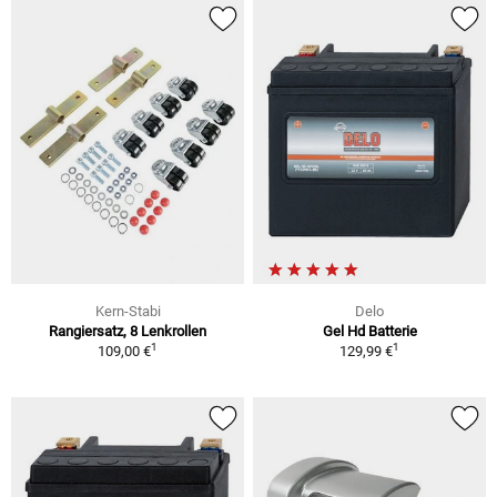
Kern-Stabi
Delo
Rangiersatz, 8 Lenkrollen
Gel Hd Batterie
1
1
109,00 €
129,99 €