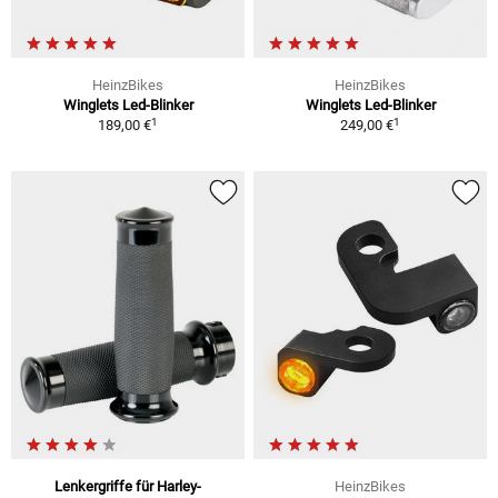
HeinzBikes
HeinzBikes
Winglets Led-Blinker
Winglets Led-Blinker
1
1
189,00 €
249,00 €
Lenkergriffe für Harley-
HeinzBikes