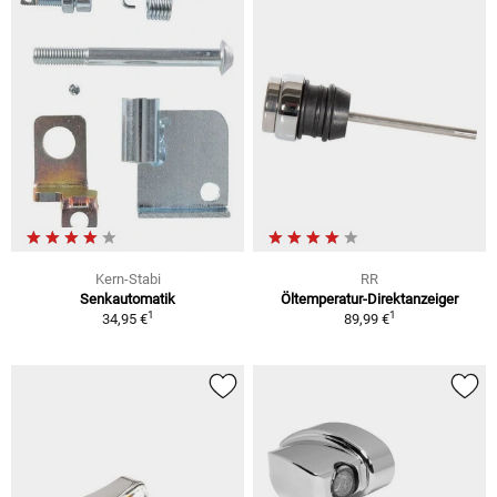
Kern-Stabi
RR
Senkautomatik
Öltemperatur-Direktanzeiger
1
1
34,95 €
89,99 €