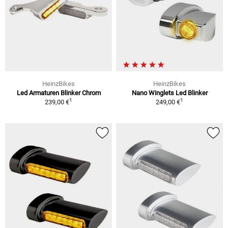
HeinzBikes
HeinzBikes
Led Armaturen Blinker Chrom
Nano Winglets Led Blinker
1
1
239,00 €
249,00 €