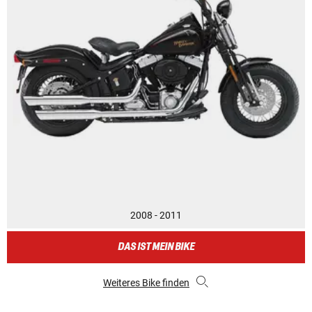
2008 - 2011
DAS IST MEIN BIKE
Weiteres Bike finden