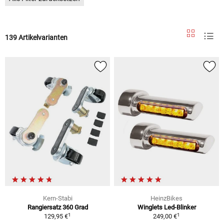
139 Artikelvarianten
Kern-Stabi
HeinzBikes
Rangiersatz 360 Grad
Winglets Led-Blinker
1
1
129,95 €
249,00 €