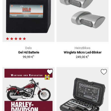
Delo
HeinzBikes
Gel Hd Batterie
Winglets Micro Led-Blinker
1
1
99,99 €
249,00 €