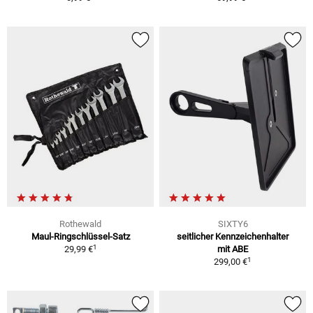
Rothewald
SIXTY6
Maul-Ringschlüssel-Satz
seitlicher Kennzeichenhalter
1
29,99 €
mit ABE
1
299,00 €