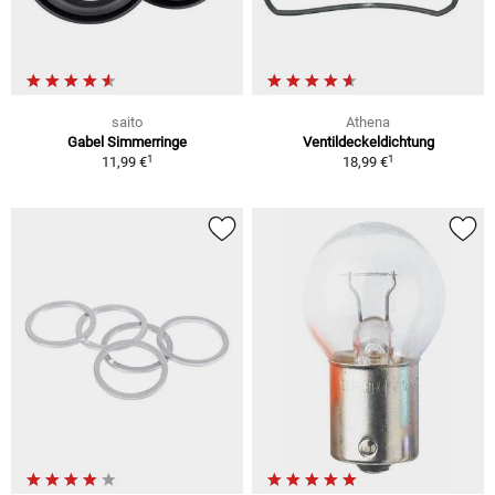
saito
Athena
Gabel Simmerringe
Ventildeckeldichtung
1
1
11,99 €
18,99 €