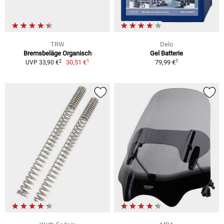
TRW
Delo
Bremsbeläge Organisch
Gel Batterie
1
1
2
30,51 €
79,99 €
UVP 33,90 €