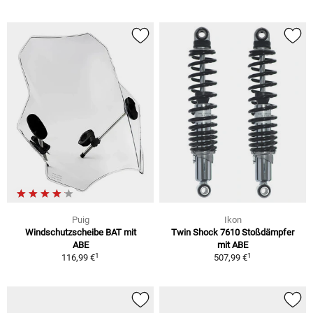
Puig
Ikon
Windschutzscheibe BAT mit
Twin Shock 7610 Stoßdämpfer
ABE
mit ABE
1
1
116,99 €
507,99 €