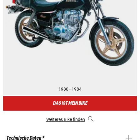
1980 - 1984
DAS IST MEIN BIKE
Weiteres Bike finden
Technische Daten *