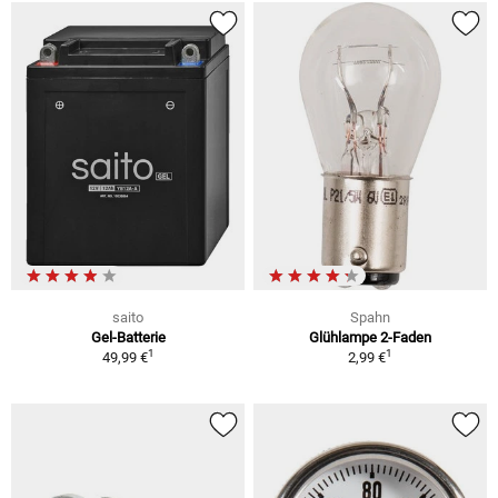
saito
Spahn
Gel-Batterie
Glühlampe 2-Faden
1
1
49,99 €
2,99 €