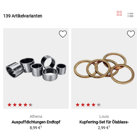
139 Artikelvarianten
Athena
Louis
Auspuffdichtungen Endtopf
Kupferring-Set für Ölablass-
1
1
8,99 €
2,99 €