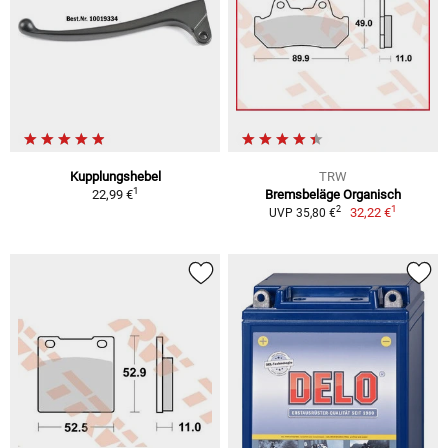
Kupplungshebel
TRW
1
22,99 €
Bremsbeläge Organisch
1
2
32,22 €
UVP 35,80 €