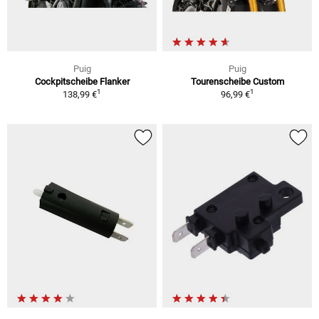
Puig
Puig
Cockpitscheibe Flanker
Tourenscheibe Custom
1
1
138,99 €
96,99 €