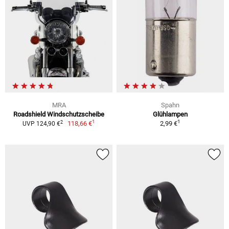
MRA
Spahn
Roadshield Windschutzscheibe
Glühlampen
1
1
2
118,66 €
2,99 €
UVP 124,90 €