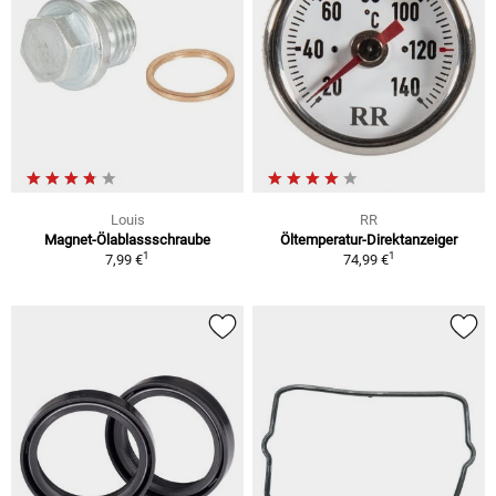
Louis
RR
Magnet-Ölablassschraube
Öltemperatur-Direktanzeiger
1
1
7,99 €
74,99 €