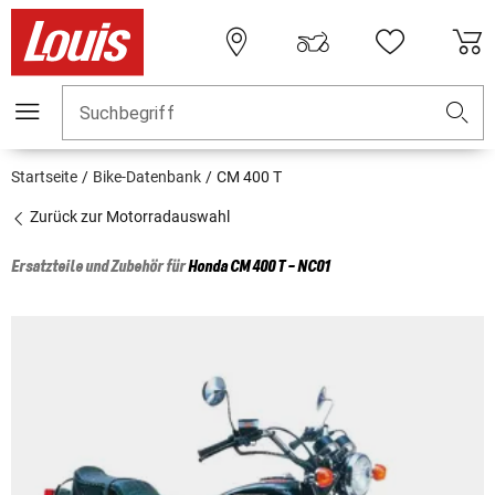
Suchbegriff
Startseite
Bike-Datenbank
CM 400 T
Zurück zur Motorradauswahl
Ersatzteile und Zubehör für
Honda
CM 400 T - NC01