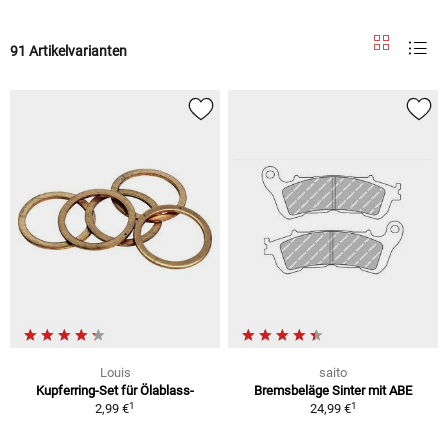
91 Artikelvarianten
Louis
saito
Kupferring-Set für Ölablass-
Bremsbeläge Sinter mit ABE
1
1
2,99 €
24,99 €