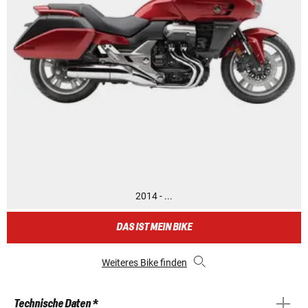
2014 - ...
DAS IST MEIN BIKE
Weiteres Bike finden
Technische Daten *