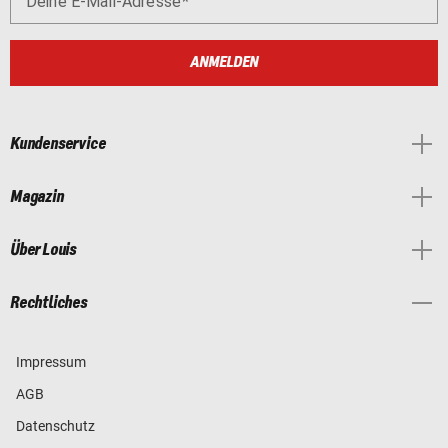
Deine E-Mail-Adresse
ANMELDEN
Kundenservice
Magazin
Über Louis
Rechtliches
Impressum
AGB
Datenschutz