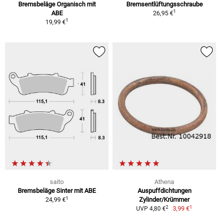
Bremsbeläge Organisch mit
Bremsentlüftungsschraube
1
ABE
26,95 €
1
19,99 €
saito
Athena
Bremsbeläge Sinter mit ABE
Auspuffdichtungen
1
24,99 €
Zylinder/Krümmer
1
2
3,99 €
UVP 4,80 €