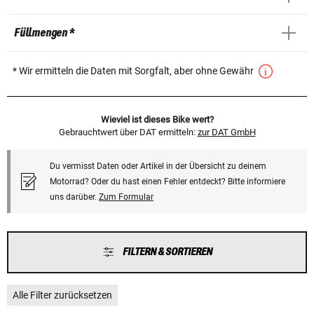
Füllmengen *
* Wir ermitteln die Daten mit Sorgfalt, aber ohne Gewähr
Wieviel ist dieses Bike wert?
Gebrauchtwert über DAT ermitteln:
zur DAT GmbH
Du vermisst Daten oder Artikel in der Übersicht zu deinem
Motorrad? Oder du hast einen Fehler entdeckt? Bitte informiere
uns darüber.
Zum Formular
FILTERN & SORTIEREN
Alle Filter zurücksetzen