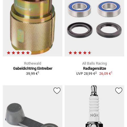
Rothewald
All Balls Racing
Gabeldichtring Eintreiber
Radlagersätze
1
1
2
39,99 €
26,09 €
UVP 28,99 €