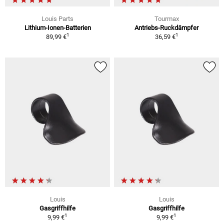
Louis Parts
Tourmax
Lithium-Ionen-Batterien
Antriebs-Ruckdämpfer
1
1
89,99 €
36,59 €
Louis
Louis
Gasgriffhilfe
Gasgriffhilfe
1
1
9,99 €
9,99 €