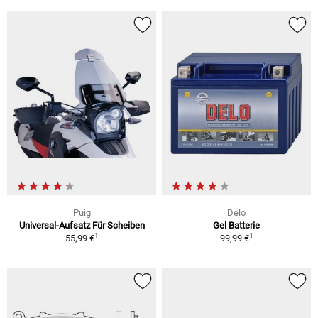
Puig
Delo
Universal-Aufsatz Für Scheiben
Gel Batterie
1
1
55,99 €
99,99 €