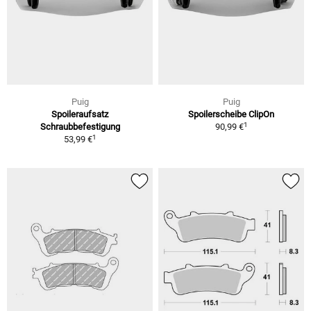
Puig
Puig
Spoileraufsatz
Spoilerscheibe ClipOn
1
Schraubbefestigung
90,99 €
1
53,99 €