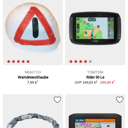
Moto112+
TOMTOM
Warndreieckhaube
Rider 50 Le
1
1
2
7,99 €
299,00 €
UVP 349,00 €