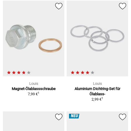
Louis
Louis
Magnet-Ölablassschraube
Aluminium Dichtring-Set für
1
7,99 €
Ölablass-
1
2,99 €
NEU