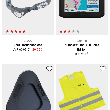
ABUS
Garmin
8900 Kettenschloss
Zumo 396Lmt-S Eu Louis
1
2
29,95 €
Edition
UVP 60,95 €
1
399,99 €