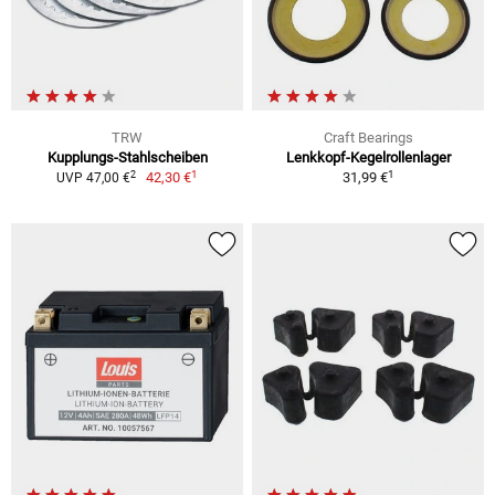
TRW
Craft Bearings
Kupplungs-Stahlscheiben
Lenkkopf-Kegelrollenlager
1
1
2
42,30 €
31,99 €
UVP 47,00 €