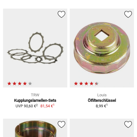
TRW
Louis
Kupplungslamellen-Sets
Ölfilterschlüssel
1
1
2
81,54 €
8,99 €
UVP 90,60 €