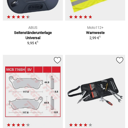
ABUS
Moto112+
Seitenständerunterlage
Warnweste
1
Universal
2,99 €
1
9,95 €