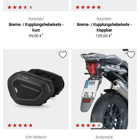
RAXIMO
RAXIMO
Brems- / Kupplungshebelsets -
Brems- / Kupplungshebelsets -
kurz
klappbar
1
1
99,00 €
129,00 €
SW-Motech
Bodystyle