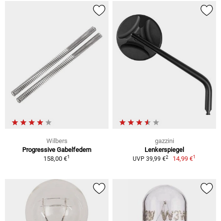
Wilbers
gazzini
Progressive Gabelfedern
Lenkerspiegel
1
1
2
158,00 €
14,99 €
UVP 39,99 €