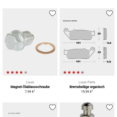
Louis
Louis Parts
Magnet-Ölablassschraube
Bremsbeläge organisch
1
1
7,99 €
19,99 €