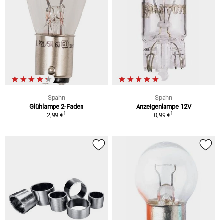
Spahn
Spahn
Glühlampe 2-Faden
Anzeigenlampe 12V
1
1
2,99 €
0,99 €