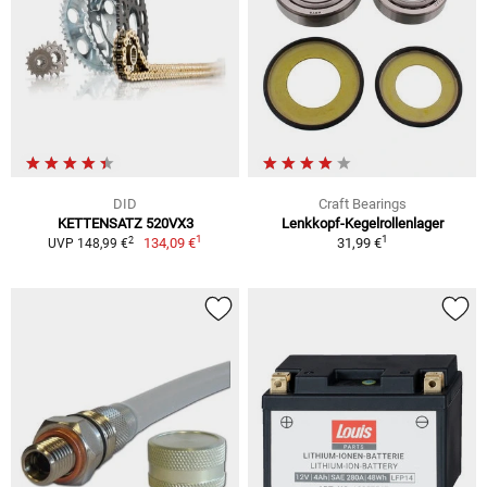
DID
Craft Bearings
KETTENSATZ 520VX3
Lenkkopf-Kegelrollenlager
1
1
2
134,09 €
31,99 €
UVP 148,99 €