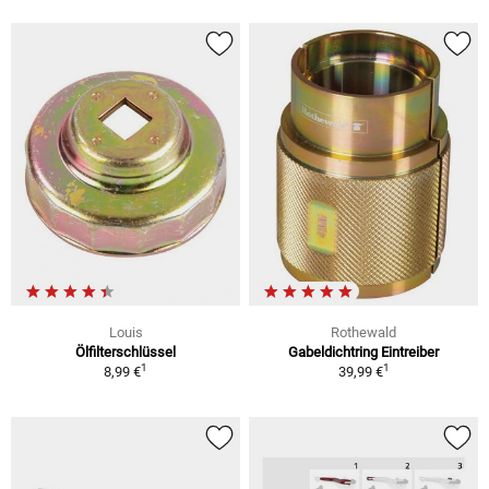
Louis
Rothewald
Ölfilterschlüssel
Gabeldichtring Eintreiber
1
1
8,99 €
39,99 €