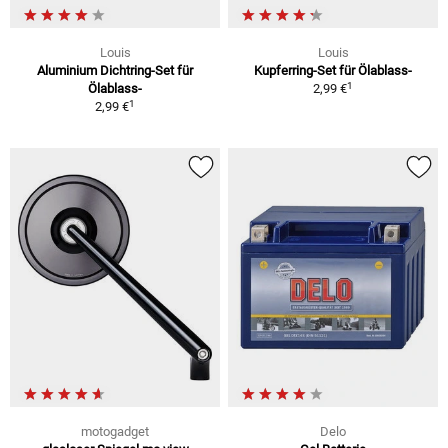
Louis
Louis
Aluminium Dichtring-Set für
Kupferring-Set für Ölablass-
1
Ölablass-
2,99 €
1
2,99 €
motogadget
Delo