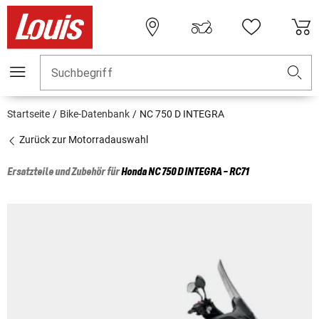
Suchbegriff
Startseite
Bike-Datenbank
NC 750 D INTEGRA
Zurück zur Motorradauswahl
Ersatzteile und Zubehör für
Honda
NC 750 D INTEGRA - RC71