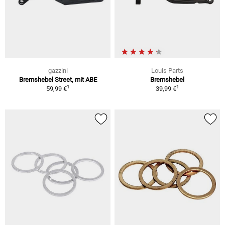
gazzini
Louis Parts
Bremshebel Street, mit ABE
Bremshebel
1
1
59,99 €
39,99 €