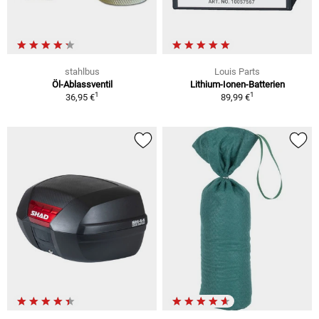
stahlbus
Louis Parts
Öl-Ablassventil
Lithium-Ionen-Batterien
1
1
36,95 €
89,99 €