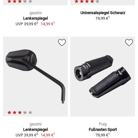
gazzini
Universalspiegel Schwarz
1
Lenkerspiegel
19,99 €
1
2
14,99 €
UVP 39,99 €
gazzini
Puig
Lenkerspiegel
Fußrasten Sport
1
1
2
14,99 €
79,99 €
UVP 39,99 €