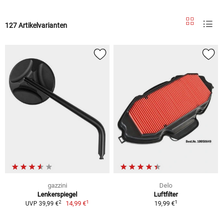
127 Artikelvarianten
gazzini
Delo
Lenkerspiegel
Luftfilter
1
1
2
14,99 €
19,99 €
UVP 39,99 €