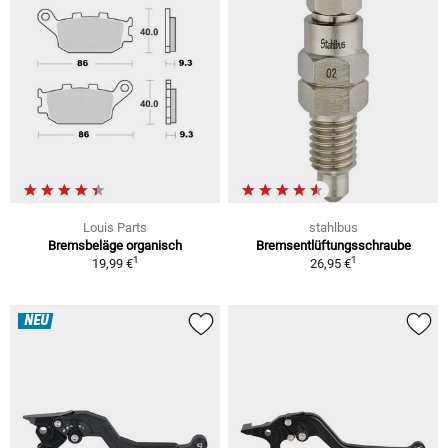
Louis Parts
stahlbus
Bremsbeläge organisch
Bremsentlüftungsschraube
1
1
19,99 €
26,95 €
NEU