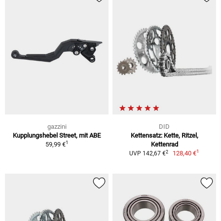
gazzini
DID
Kupplungshebel Street, mit ABE
Kettensatz: Kette, Ritzel,
1
59,99 €
Kettenrad
1
2
128,40 €
UVP 142,67 €