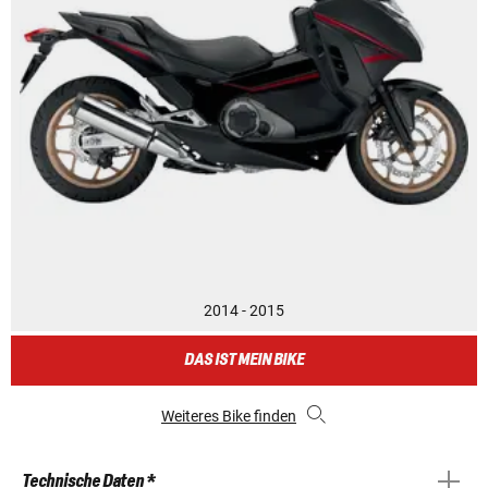
2014 - 2015
DAS IST MEIN BIKE
Weiteres Bike finden
Technische Daten *