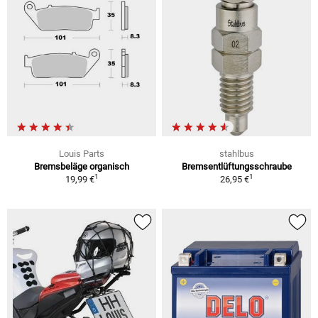
Louis Parts
stahlbus
Bremsbeläge organisch
Bremsentlüftungsschraube
1
1
19,99 €
26,95 €