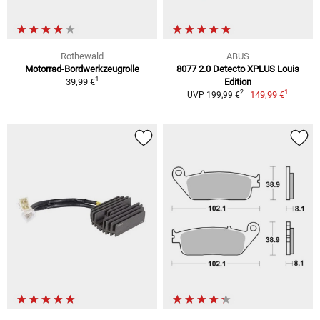
Rothewald
ABUS
Motorrad-Bordwerkzeugrolle
8077 2.0 Detecto XPLUS Louis
1
39,99 €
Edition
1
2
149,99 €
UVP 199,99 €