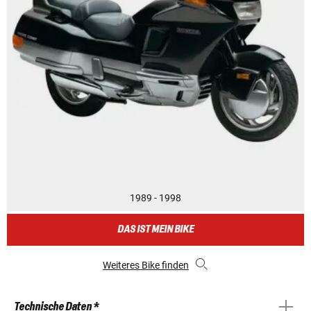
1989 - 1998
DAS IST MEIN BIKE
Weiteres Bike finden
Technische Daten *