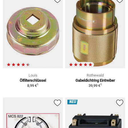
Louis
Rothewald
Ölfilterschlüssel
Gabeldichtring Eintreiber
1
1
8,99 €
39,99 €
NEU