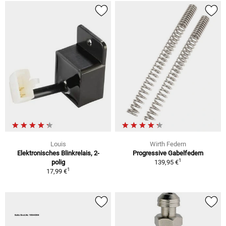
Louis
Wirth Federn
Elektronisches Blinkrelais, 2-
Progressive Gabelfedern
1
polig
139,95 €
1
17,99 €