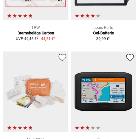
TRW
Louis Parts
Bremsbeläge Carbon
Gel-Batterie
1
1
2
44,51 €
39,99 €
UVP 49,46 €