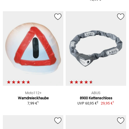
Moto112+
ABUS
Warndreieckhaube
8900 Kettenschloss
1
1
2
7,99 €
29,95 €
UVP 60,95 €