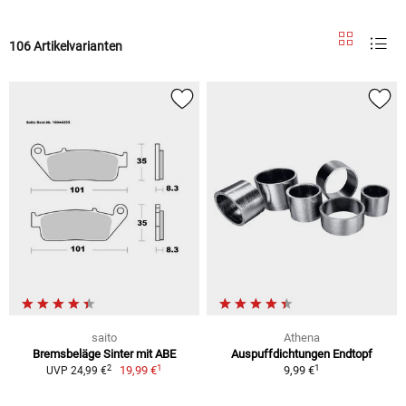
106 Artikelvarianten
saito
Athena
Bremsbeläge Sinter mit ABE
Auspuffdichtungen Endtopf
1
1
2
19,99 €
9,99 €
UVP 24,99 €