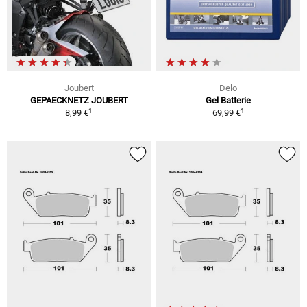
Joubert
Delo
GEPAECKNETZ JOUBERT
Gel Batterie
1
1
8,99 €
69,99 €