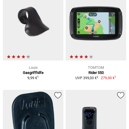
Louis
TOMTOM
Gasgriffhilfe
Rider 550
1
1
2
9,99 €
279,00 €
UVP 399,00 €