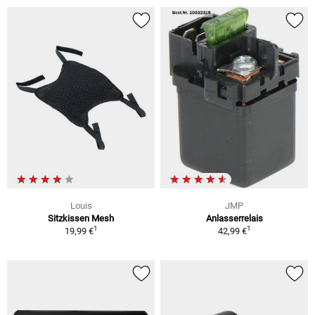
Louis
JMP
Sitzkissen Mesh
Anlasserrelais
1
1
19,99 €
42,99 €