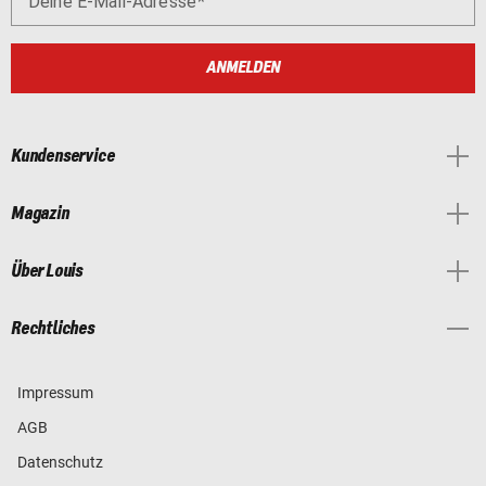
Deine E-Mail-Adresse
ANMELDEN
Kundenservice
Magazin
Über Louis
Rechtliches
Impressum
AGB
Datenschutz