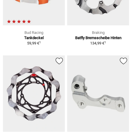
Bud Racing
Braking
Tankdeckel
Batfly Bremsscheibe Hinten
1
1
59,99 €
134,99 €