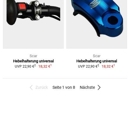
Scar
Scar
Hebelhalterung universal
Hebelhalterung universal
1
1
2
2
18,32 €
18,32 €
UVP 22,90 €
UVP 22,90 €
Zurück
Seite 1 von 8
Nächste