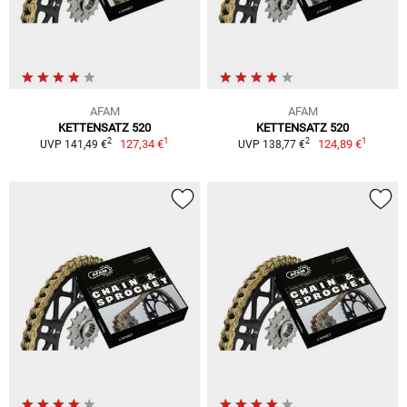
AFAM
AFAM
KETTENSATZ 520
KETTENSATZ 520
1
1
2
2
127,34 €
124,89 €
UVP 141,49 €
UVP 138,77 €