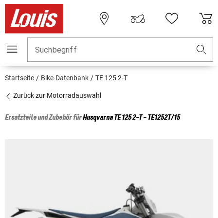
Suchbegriff
Startseite
Bike-Datenbank
TE 125 2-T
Zurück zur Motorradauswahl
Ersatzteile und Zubehör für
Husqvarna
TE 125 2-T - TE1252T/15