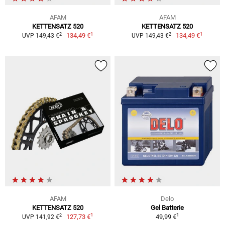
AFAM
AFAM
KETTENSATZ 520
KETTENSATZ 520
1
1
2
2
134,49 €
134,49 €
UVP 149,43 €
UVP 149,43 €
AFAM
Delo
KETTENSATZ 520
Gel Batterie
1
1
2
127,73 €
49,99 €
UVP 141,92 €