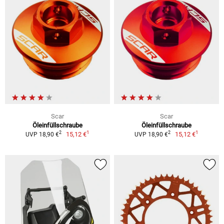
Scar
Scar
Öleinfüllschraube
Öleinfüllschraube
1
1
2
2
15,12 €
15,12 €
UVP 18,90 €
UVP 18,90 €