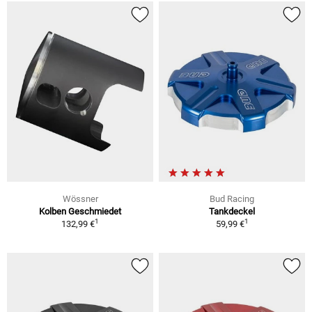
Wössner
Bud Racing
Kolben Geschmiedet
Tankdeckel
1
1
132,99 €
59,99 €