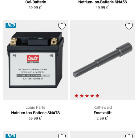
Gel-Batterie
Natrium-Ion-Batterie SNA5S
1
1
29,99 €
49,99 €
NEU
Louis Parts
Rothewald
Natrium-Ion-Batterie SNA7S
Ersatzstift
1
1
69,99 €
2,99 €
NEU