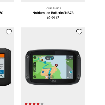
Louis Parts
5S
Natrium-Ion-Batterie SNA7S
1
69,99 €