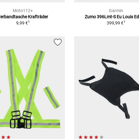
Moto112+
Garmin
erbandtasche Krafträder
Zumo 396Lmt-S Eu Louis Ed
1
1
9,99 €
399,99 €