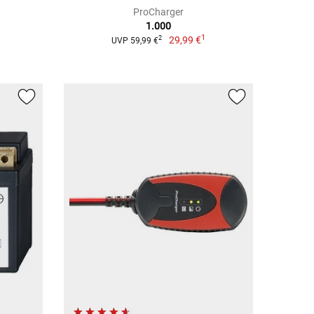
ProCharger
1.000
1
29,99 €
2
UVP 59,99 €