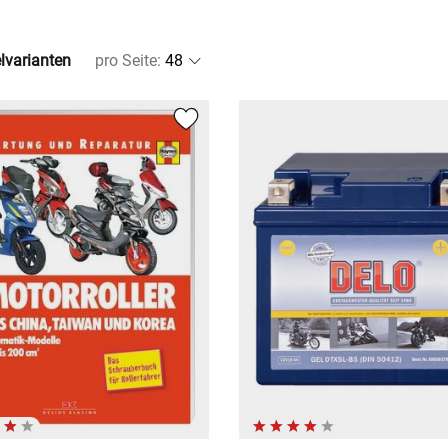
elvarianten
pro Seite
: