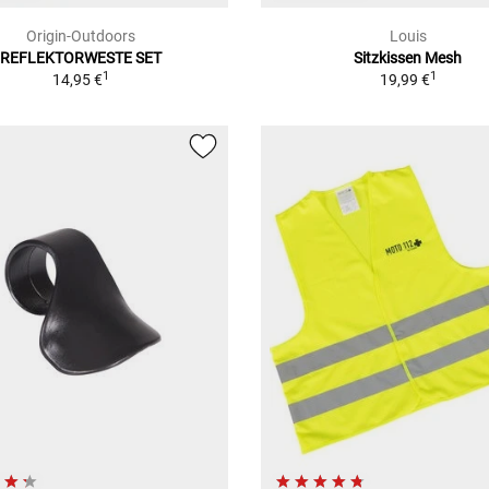
Origin-Outdoors
Louis
REFLEKTORWESTE SET
Sitzkissen Mesh
1
1
14,95 €
19,99 €