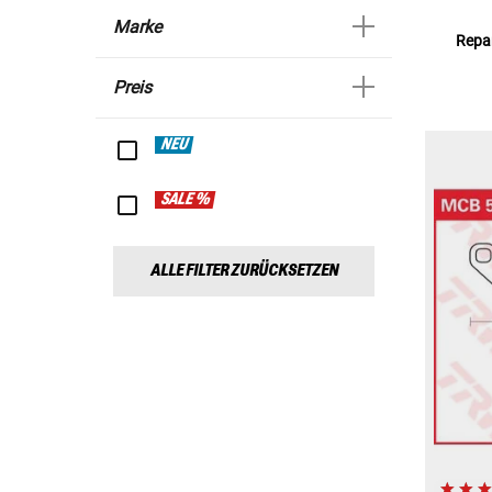
Marke
Repar
Preis
NEU
SALE %
ALLE FILTER ZURÜCKSETZEN