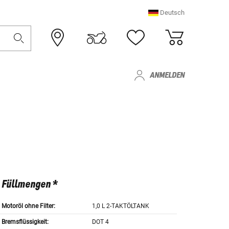
Deutsch
ANMELDEN
Füllmengen *
Motoröl ohne Filter:
1,0 L 2-TAKTÖLTANK
Bremsflüssigkeit:
DOT 4