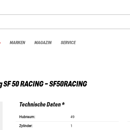
%
MARKEN
MAGAZIN
SERVICE
g
SF 50 RACING - SF50RACING
Technische Daten *
Hubraum:
49
Zylinder:
1