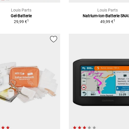
Louis Parts
Louis Parts
Gel-Batterie
Natrium-Ion-Batterie SNA
1
1
29,99 €
49,99 €