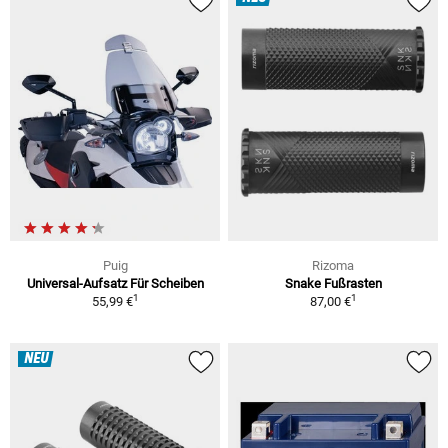
Puig
Rizoma
Universal-Aufsatz Für Scheiben
Snake Fußrasten
1
1
55,99 €
87,00 €
NEU