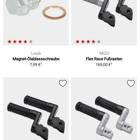
Louis
MIZU
Magnet-Ölablassschraube
Flex Race Fußrasten
1
1
7,99 €
169,00 €