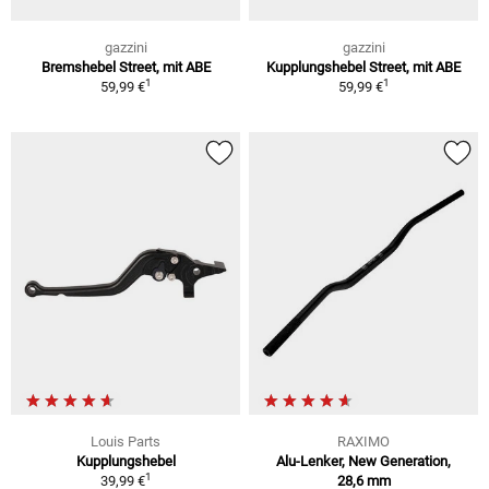
gazzini
gazzini
Bremshebel Street, mit ABE
Kupplungshebel Street, mit ABE
1
1
59,99 €
59,99 €
Louis Parts
RAXIMO
Kupplungshebel
Alu-Lenker, New Generation,
1
39,99 €
28,6 mm