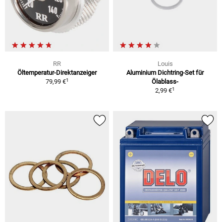
RR
Louis
Öltemperatur-Direktanzeiger
Aluminium Dichtring-Set für
1
79,99 €
Ölablass-
1
2,99 €