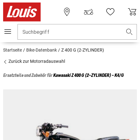
Suchbegriff
Startseite
Bike-Datenbank
Z 400 G (2-ZYLINDER)
Zurück zur Motorradauswahl
Ersatzteile und Zubehör für
Kawasaki
Z 400 G (2-ZYLINDER) - K4/G