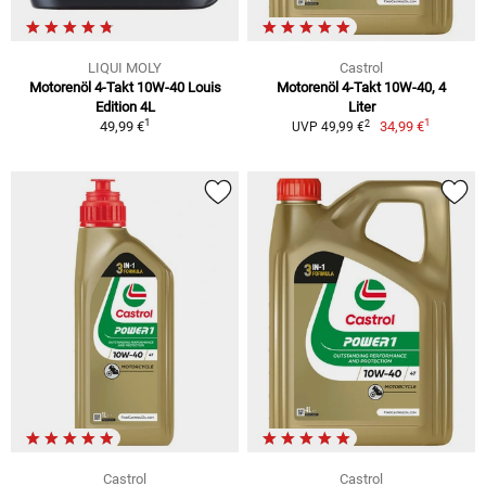
LIQUI MOLY
Castrol
Motorenöl 4-Takt 10W-40 Louis
Motorenöl 4-Takt 10W-40, 4
Edition 4L
Liter
1
1
2
49,99 €
34,99 €
UVP 49,99 €
Castrol
Castrol