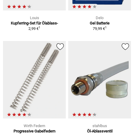
Louis
Delo
Kupferring-Set für Ölablass-
Gel Batterie
1
1
2,99 €
79,99 €
Wirth Federn
stahlbus
Progressive Gabelfedern
Öl-Ablassventil