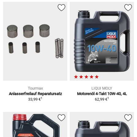
Tourmax
LIQUI MOLY
Anlasserfreilauf Reparatursatz
Motorenöl 4-Takt 10W-40, 4L
1
1
33,99 €
62,99 €