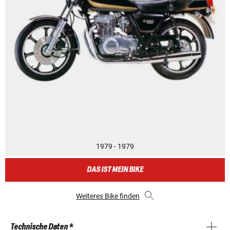
1979 - 1979
DAS IST MEIN BIKE
Weiteres Bike finden
Technische Daten *