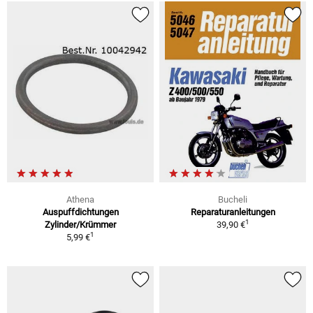
Athena
Bucheli
Auspuffdichtungen
Reparaturanleitungen
1
Zylinder/Krümmer
39,90 €
1
5,99 €