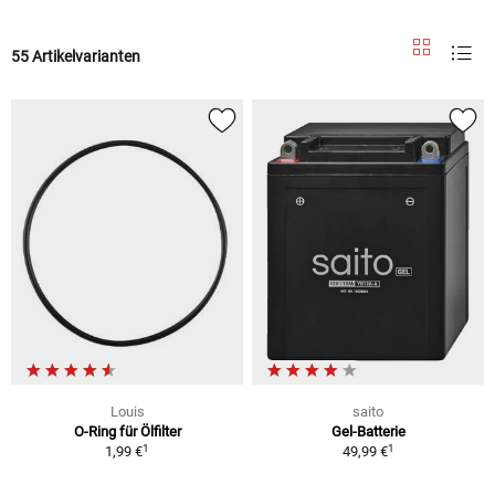
55 Artikelvarianten
Louis
saito
O-Ring für Ölfilter
Gel-Batterie
1
1
1,99 €
49,99 €