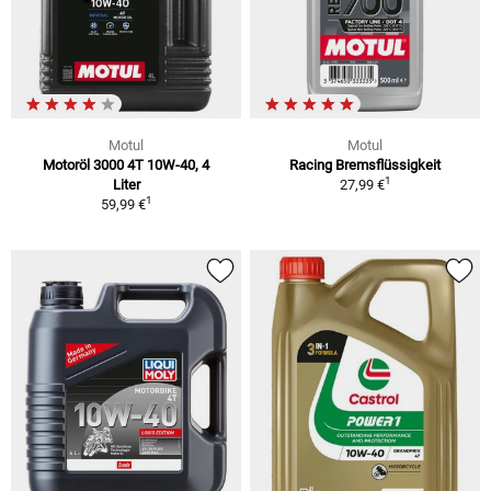
Motul
Motul
Motoröl 3000 4T 10W-40, 4
Racing Bremsflüssigkeit
1
Liter
27,99 €
1
59,99 €