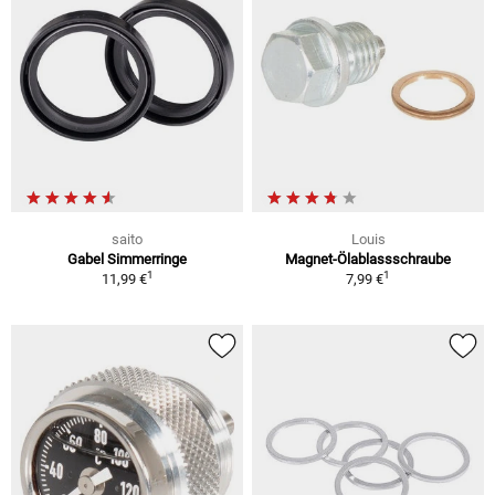
saito
Louis
Gabel Simmerringe
Magnet-Ölablassschraube
1
1
11,99 €
7,99 €