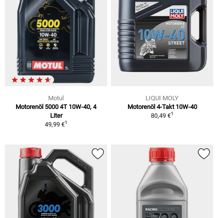
Motul
LIQUI MOLY
Motorenöl 5000 4T 10W-40, 4
Motorenöl 4-Takt 10W-40
1
Liter
80,49 €
1
49,99 €