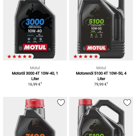
Motul
Motul
Motoröl 3000 4T 10W-40, 1
Motorenöl 5100 4T 10W-50, 4
Liter
Liter
1
1
16,99 €
79,99 €