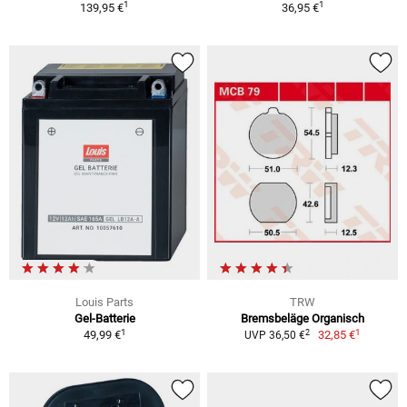
1
1
139,95 €
36,95 €
Louis Parts
TRW
Gel-Batterie
Bremsbeläge Organisch
1
1
2
49,99 €
32,85 €
UVP 36,50 €