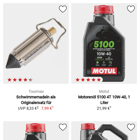
Tourmax
Motul
Schwimmernadeln als
Motorenöl 5100 4T 10W-40, 1
Originalersatz für
Liter
1
1
2
7,99 €
21,99 €
UVP 8,33 €