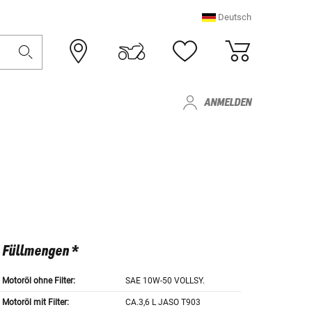
Deutsch
ANMELDEN
Füllmengen *
Motoröl ohne Filter:
SAE 10W-50 VOLLSY.
Motoröl mit Filter:
CA.3,6 L JASO T903