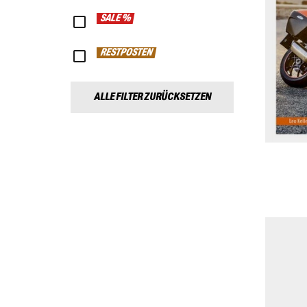
SALE %
RESTPOSTEN
ALLE FILTER ZURÜCKSETZEN