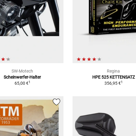
SW-Motech
Regina
Scheinwerfer-Halter
HPE 525 KETTENSATZ
1
1
65,00 €
356,95 €