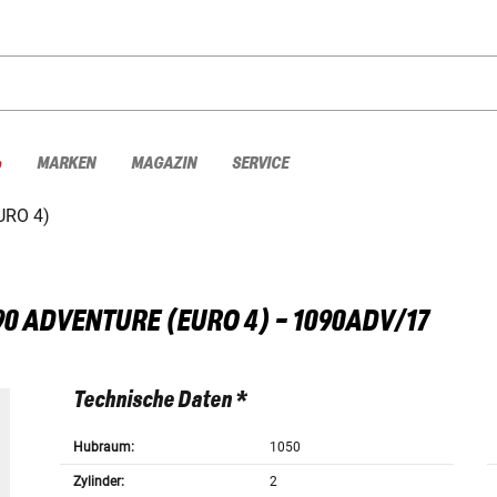
%
MARKEN
MAGAZIN
SERVICE
URO 4)
90 ADVENTURE (EURO 4) - 1090ADV/17
Technische Daten *
Hubraum:
1050
Zylinder:
2