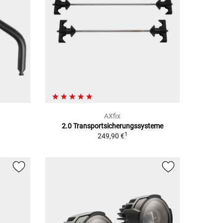
AXfix
2.0 Transportsicherungssysteme
1
249,90 €