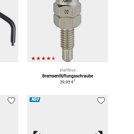
stahlbus
Bremsentlüftungsschraube
1
39,95 €
NEU