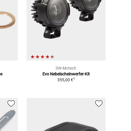
SW-Motech
be
Evo Nebelscheinwerfer-Kit
1
355,00 €