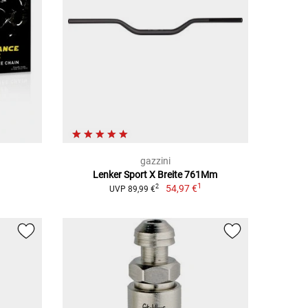
gazzini
Lenker Sport X Breite 761Mm
1
54,97 €
2
UVP 89,99 €