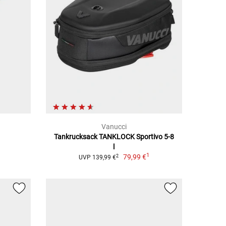
Vanucci
Tankrucksack TANKLOCK Sportivo 5-8
l
1
79,99 €
2
UVP 139,99 €