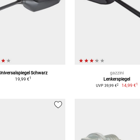
Universalspiegel Schwarz
gazzini
1
19,99 €
Lenkerspiegel
1
14,99 €
2
UVP 39,99 €