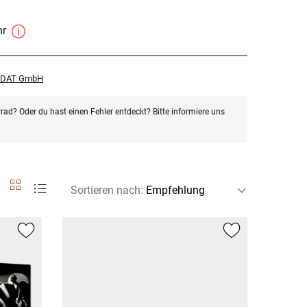
hr
r DAT GmbH
rad? Oder du hast einen Fehler entdeckt? Bitte informiere uns
Sortieren nach
: