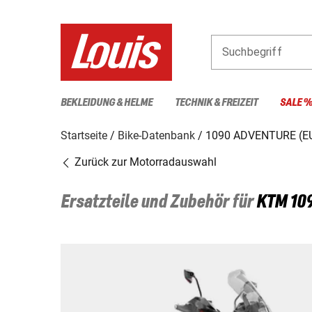
Suchbegriff
BEKLEIDUNG & HELME
TECHNIK & FREIZEIT
SALE 
Startseite
Bike-Datenbank
1090 ADVENTURE (E
Zurück zur Motorradauswahl
Ersatzteile und Zubehör für
KTM
10