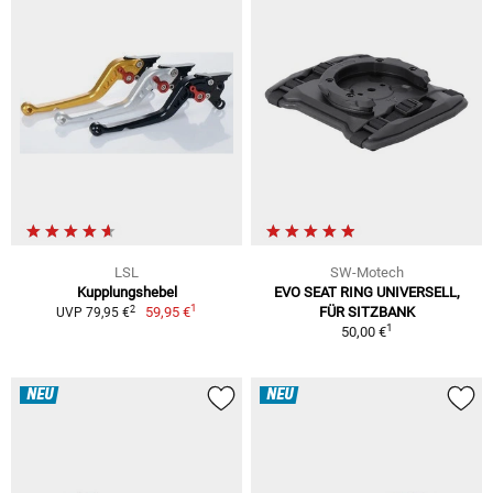
LSL
SW-Motech
Kupplungshebel
EVO SEAT RING UNIVERSELL,
1
2
59,95 €
FÜR SITZBANK
UVP 79,95 €
1
50,00 €
NEU
NEU