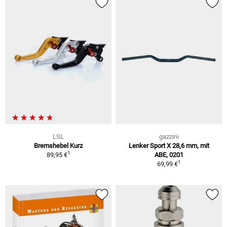
LSL
gazzini
Bremshebel Kurz
Lenker Sport X 28,6 mm, mit
1
89,95 €
ABE, 0201
1
69,99 €