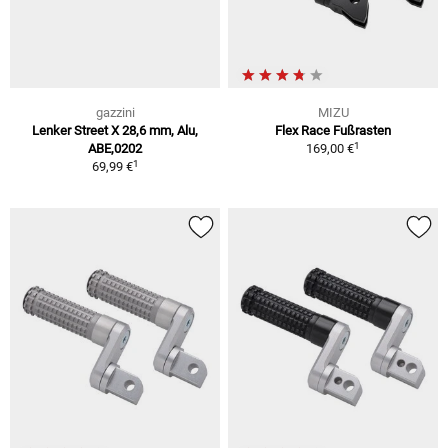
gazzini
MIZU
Lenker Street X 28,6 mm, Alu,
Flex Race Fußrasten
1
ABE,0202
169,00 €
1
69,99 €