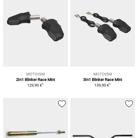
MOTOISM
MOTOISM
2In1 Blinker Race Mini
3In1 Blinker Race Mini
1
1
129,90 €
139,90 €