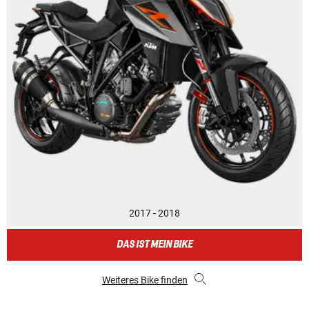
2017 - 2018
DAS IST MEIN BIKE
Weiteres Bike finden