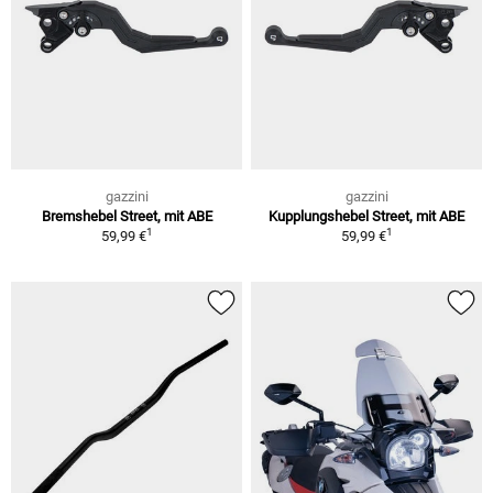
gazzini
gazzini
Bremshebel Street, mit ABE
Kupplungshebel Street, mit ABE
1
1
59,99 €
59,99 €