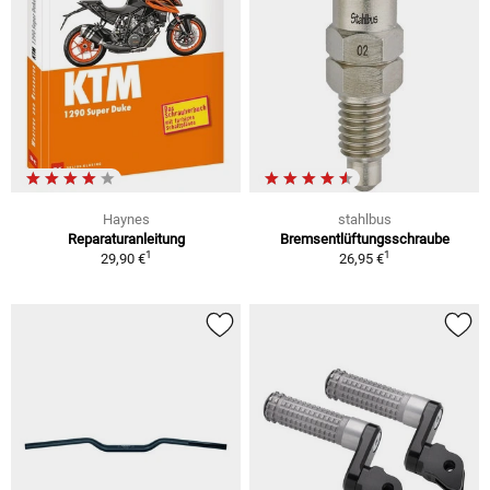
Haynes
stahlbus
Reparaturanleitung
Bremsentlüftungsschraube
1
1
29,90 €
26,95 €