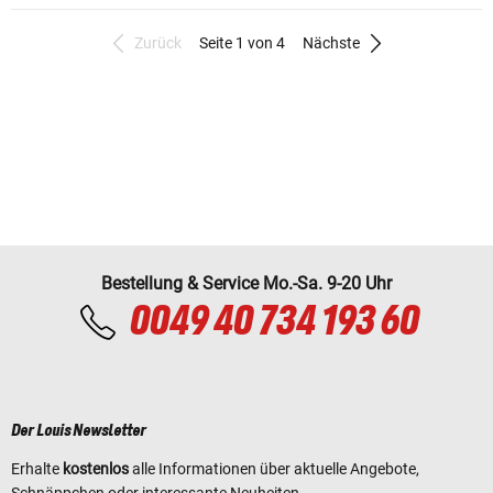
Zurück
Seite 1 von 4
Nächste
Bestellung & Service Mo.-Sa. 9-20 Uhr
0049 40 734 193 60
Der Louis Newsletter
Erhalte
kostenlos
alle Informationen über aktuelle Angebote,
Schnäppchen oder interessante Neuheiten.