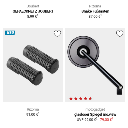
Joubert
Rizoma
GEPAECKNETZ JOUBERT
Snake Fußrasten
1
1
8,99 €
87,00 €
NEU
Rizoma
motogadget
1
91,00 €
glasloser Spiegel mo.view
1
2
79,00 €
UVP 99,00 €