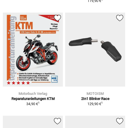
119,90 €
Motorbuch Verlag
MOTOISM
Reparaturanleitungen KTM
2In1 Blinker Race
1
1
34,90 €
129,90 €