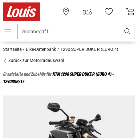
Suchbegriff
Startseite
Bike-Datenbank
1290 SUPER DUKE R (EURO 4)
Zurück zur Motorradauswahl
Ersatzteile und Zubehör für
KTM
1290 SUPER DUKE R (EURO 4) -
1290SDR/17