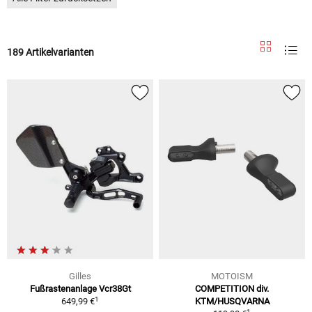
189 Artikelvarianten
Gilles
MOTOISM
Fußrastenanlage Vcr38Gt
COMPETITION div.
1
649,99 €
KTM/HUSQVARNA
1