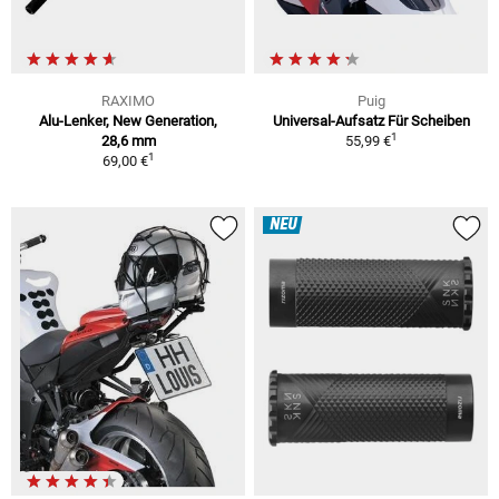
RAXIMO
Puig
Alu-Lenker, New Generation,
Universal-Aufsatz Für Scheiben
1
28,6 mm
55,99 €
1
69,00 €
NEU