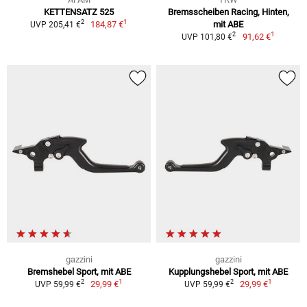
KETTENSATZ 525
Bremsscheiben Racing, Hinten,
1
2
184,87 €
mit ABE
UVP 205,41 €
1
2
91,62 €
UVP 101,80 €
gazzini
gazzini
Bremshebel Sport, mit ABE
Kupplungshebel Sport, mit ABE
1
1
2
2
29,99 €
29,99 €
UVP 59,99 €
UVP 59,99 €