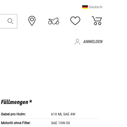
Deutsch
ANMELDEN
Füllmengen *
Gabel pro Holm:
610 ML SAE 4W
Motoröl ohne Filter:
SAE 10W-50