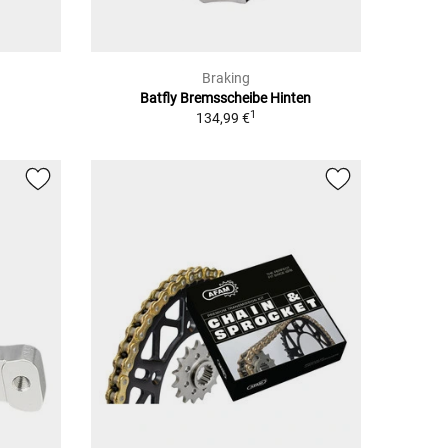
Braking
Batfly Bremsscheibe Hinten
1
134,99 €