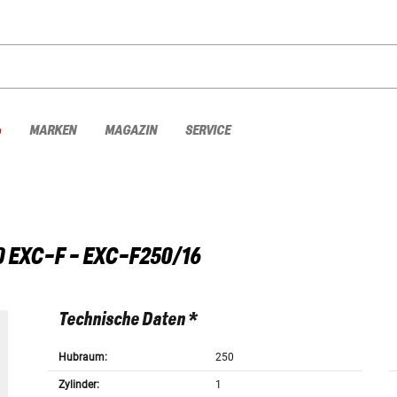
%
MARKEN
MAGAZIN
SERVICE
0 EXC-F - EXC-F250/16
Technische Daten *
Hubraum:
250
Zylinder:
1