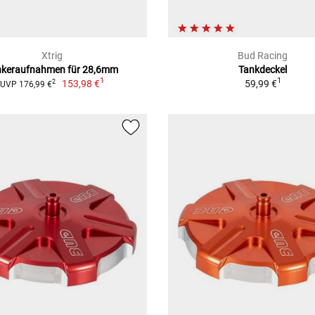
Xtrig
Bud Racing
nkeraufnahmen für 28,6mm
Tankdeckel
1
1
153,98 €
59,99 €
2
UVP 176,99 €