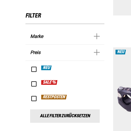
FILTER
Marke
NEU
Preis
NEU
SALE %
RESTPOSTEN
ALLE FILTER ZURÜCKSETZEN