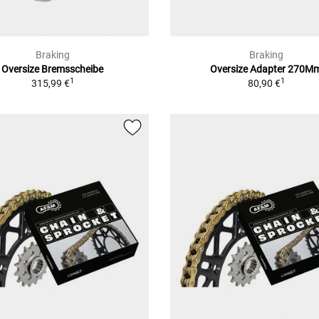
Braking
Braking
Oversize Bremsscheibe
Oversize Adapter 270M
1
1
315,99 €
80,90 €