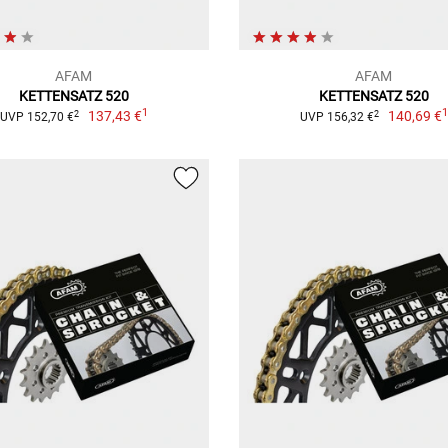
AFAM
AFAM
KETTENSATZ 520
KETTENSATZ 520
1
137,43 €
140,69 €
2
2
UVP 152,70 €
UVP 156,32 €