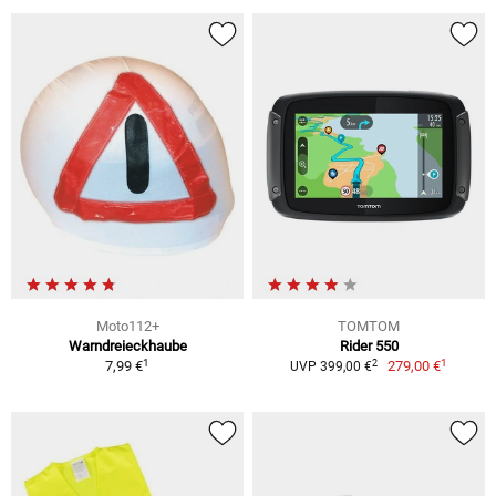
Moto112+
TOMTOM
Warndreieckhaube
Rider 550
1
1
2
7,99 €
279,00 €
UVP 399,00 €