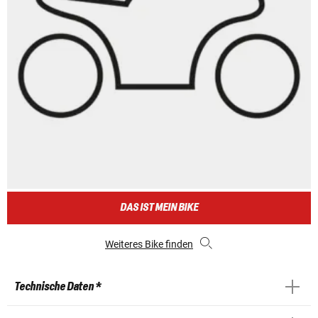
DAS IST MEIN BIKE
Weiteres Bike finden
Technische Daten *