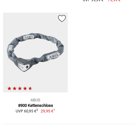
UVP 99,99 €
ABUS
8900 Kettenschloss
1
2
29,95 €
UVP 60,95 €