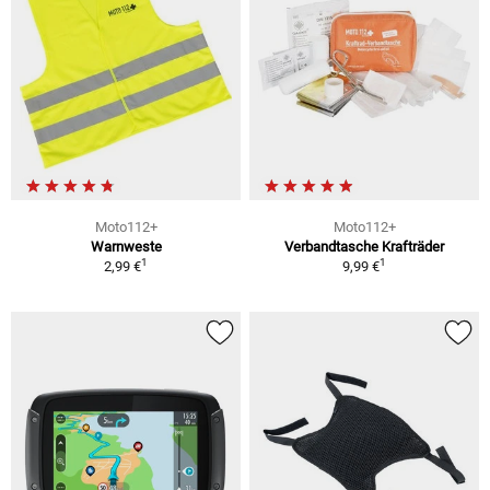
Moto112+
Moto112+
Warnweste
Verbandtasche Krafträder
1
1
2,99 €
9,99 €