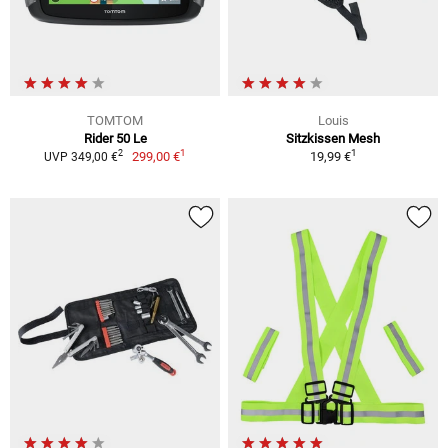
TOMTOM
Louis
Rider 50 Le
Sitzkissen Mesh
1
1
2
299,00 €
19,99 €
UVP 349,00 €