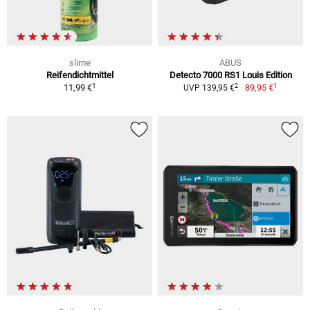
slime
ABUS
Reifendichtmittel
Detecto 7000 RS1 Louis Edition
1
1
2
11,99 €
89,95 €
UVP 139,95 €