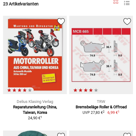
23 Artikelvarianten
Delius Klasing Verlag
TRW
Reparaturanleitung China,
Bremsbeläge Roller & Offroad
1
2
Taiwan, Korea
6,99 €
UVP 27,80 €
1
24,90 €