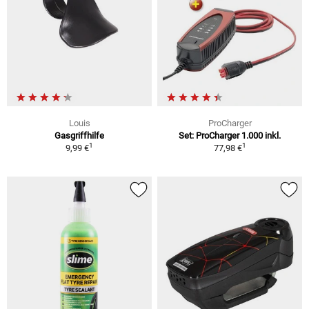
Louis
ProCharger
Gasgriffhilfe
Set: ProCharger 1.000 inkl.
1
1
9,99 €
77,98 €