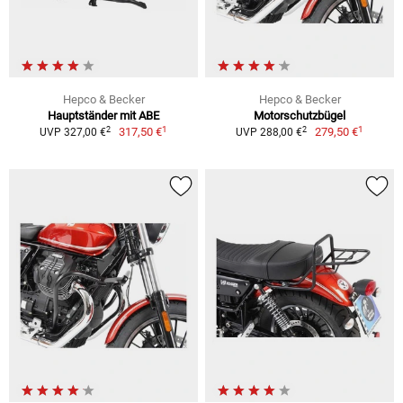
Hepco & Becker
Hepco & Becker
Hauptständer mit ABE
Motorschutzbügel
1
1
2
2
317,50 €
279,50 €
UVP 327,00 €
UVP 288,00 €