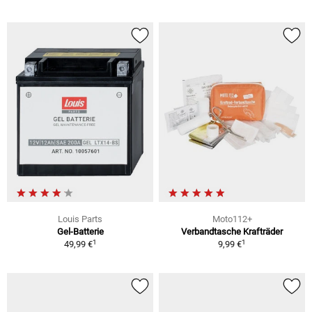
Louis Parts
Moto112+
Gel-Batterie
Verbandtasche Krafträder
1
1
49,99 €
9,99 €