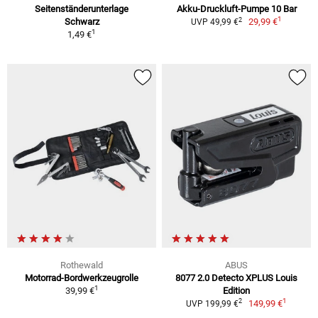
Seitenständerunterlage
Akku-Druckluft-Pumpe 10 Bar
1
2
Schwarz
29,99 €
UVP 49,99 €
1
1,49 €
Rothewald
ABUS
Motorrad-Bordwerkzeugrolle
8077 2.0 Detecto XPLUS Louis
1
39,99 €
Edition
1
2
149,99 €
UVP 199,99 €