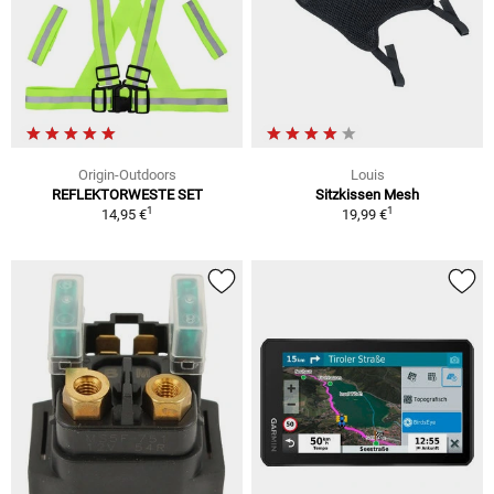
Origin-Outdoors
Louis
REFLEKTORWESTE SET
Sitzkissen Mesh
1
1
14,95 €
19,99 €