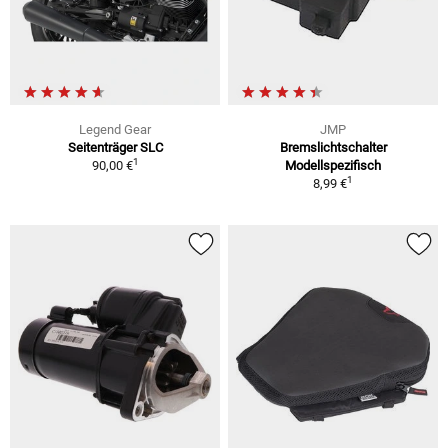
Legend Gear
JMP
Seitenträger SLC
Bremslichtschalter
1
90,00 €
Modellspezifisch
1
8,99 €