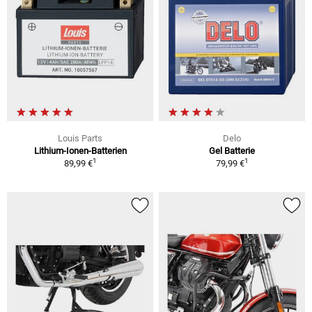
Louis Parts
Delo
Lithium-Ionen-Batterien
Gel Batterie
1
1
89,99 €
79,99 €