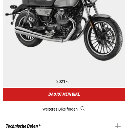
2021 - ...
DAS IST MEIN BIKE
Weiteres Bike finden
Technische Daten *