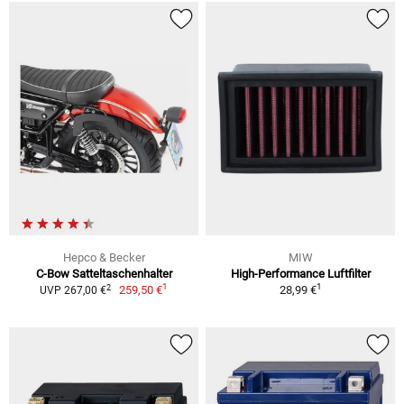
Hepco & Becker
MIW
C-Bow Satteltaschenhalter
High-Performance Luftfilter
1
1
2
259,50 €
28,99 €
UVP 267,00 €