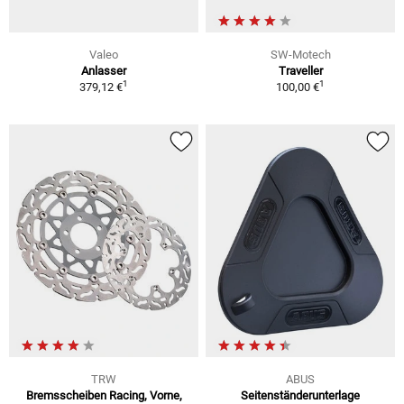
Valeo
SW-Motech
Anlasser
Traveller
1
1
379,12 €
100,00 €
TRW
ABUS
Bremsscheiben Racing, Vorne,
Seitenständerunterlage