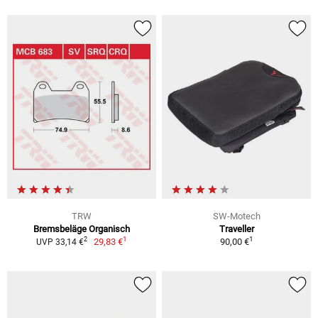
TRW
SW-Motech
Bremsbeläge Organisch
Traveller
1
1
2
29,83 €
90,00 €
UVP 33,14 €