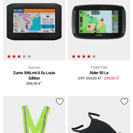
Garmin
TOMTOM
Zumo 396Lmt-S Eu Louis
Rider 50 Le
1
2
Edition
299,00 €
UVP 349,00 €
1
399,99 €