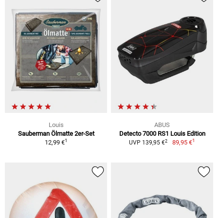
Louis
ABUS
Sauberman Ölmatte 2er-Set
Detecto 7000 RS1 Louis Edition
1
1
2
12,99 €
89,95 €
UVP 139,95 €