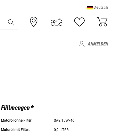
Deutsch
ANMELDEN
Füllmengen *
Motoröl ohne Filter:
SAE 15W/40
Motoröl mit Filter:
0,9 LITER