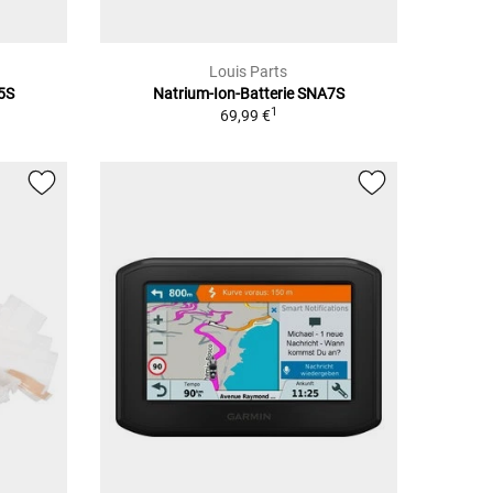
Louis Parts
5S
Natrium-Ion-Batterie SNA7S
1
69,99 €