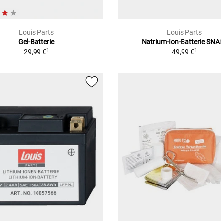
Louis Parts
Louis Parts
Gel-Batterie
Natrium-Ion-Batterie SNA
1
1
29,99 €
49,99 €