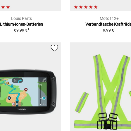
Louis Parts
Moto112+
Lithium-Ionen-Batterien
Verbandtasche Krafträd
1
1
69,99 €
9,99 €