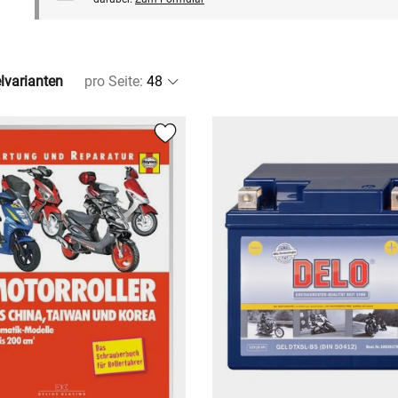
elvarianten
pro Seite
: