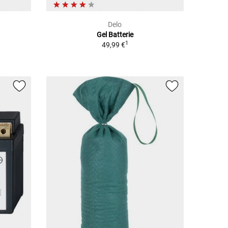
Delo
Gel Batterie
1
49,99 €