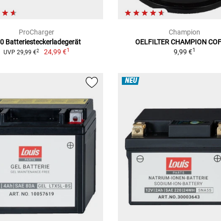
ProCharger
Champion
0 Batteriesteckerladegerät
OELFILTER CHAMPION CO
1
1
24,99 €
9,99 €
2
UVP 29,99 €
NEU