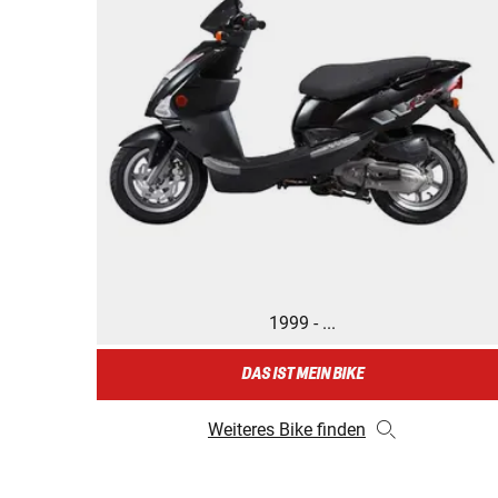
1999 - ...
DAS IST MEIN BIKE
Weiteres Bike finden