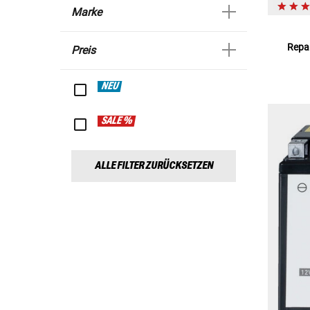
Marke
Repar
Preis
NEU
SALE %
ALLE FILTER ZURÜCKSETZEN