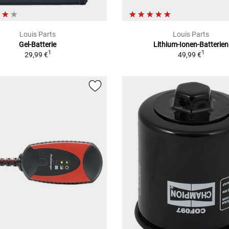
Louis Parts
Louis Parts
Gel-Batterie
Lithium-Ionen-Batterien
1
1
29,99 €
49,99 €