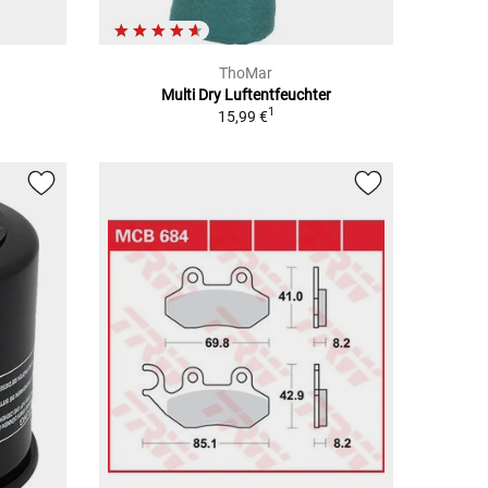
ThoMar
Multi Dry Luftentfeuchter
1
15,99 €