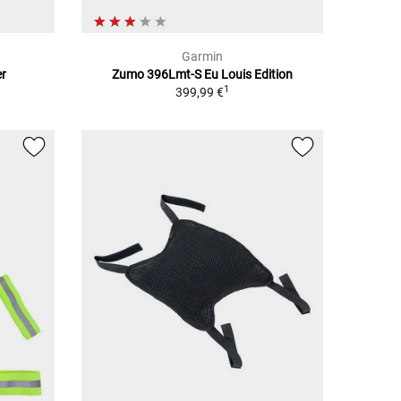
Garmin
er
Zumo 396Lmt-S Eu Louis Edition
1
399,99 €