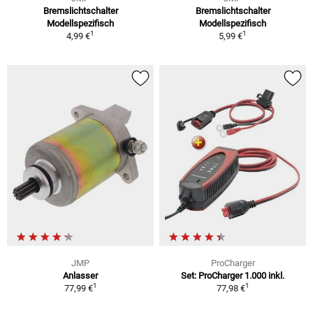
Bremslichtschalter
Bremslichtschalter
Modellspezifisch
Modellspezifisch
1
1
4,99 €
5,99 €
JMP
ProCharger
Anlasser
Set: ProCharger 1.000 inkl.
1
1
77,99 €
77,98 €