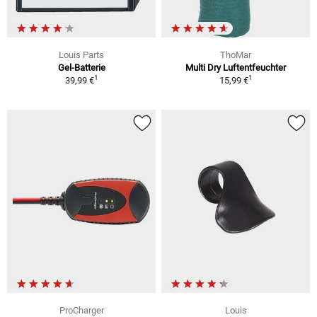
Louis Parts
ThoMar
Gel-Batterie
Multi Dry Luftentfeuchter
1
1
39,99 €
15,99 €
ProCharger
Louis