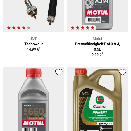
JMP
Motul
Tachowelle
Bremsflüssigkeit Dot 3 & 4,
1
14,99 €
0,5L
1
9,99 €