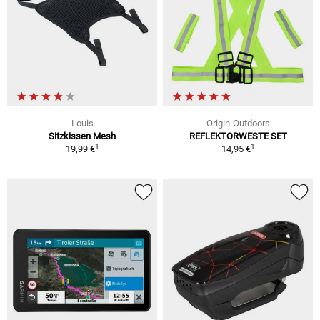
Louis
Origin-Outdoors
Sitzkissen Mesh
REFLEKTORWESTE SET
1
1
19,99 €
14,95 €