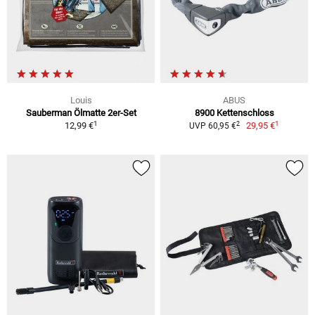
Louis
ABUS
Sauberman Ölmatte 2er-Set
8900 Kettenschloss
1
1
2
12,99 €
29,95 €
UVP 60,95 €