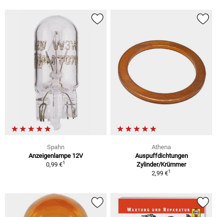
Spahn
Athena
Anzeigenlampe 12V
Auspuffdichtungen
1
0,99 €
Zylinder/Krümmer
1
2,99 €