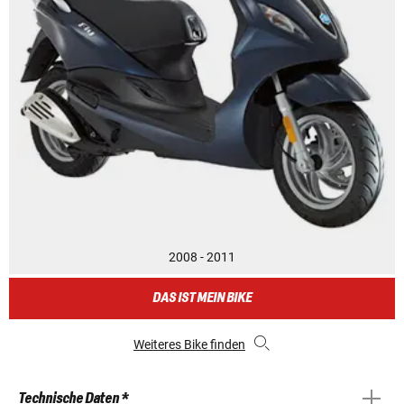
2008 - 2011
DAS IST MEIN BIKE
Weiteres Bike finden
Technische Daten *