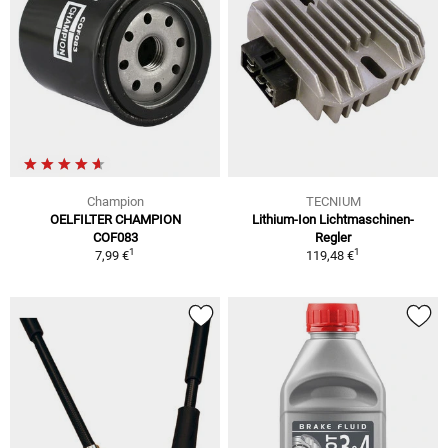
Champion
TECNIUM
OELFILTER CHAMPION
Lithium-Ion Lichtmaschinen-
COF083
Regler
1
1
7,99 €
119,48 €