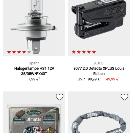
Spahn
ABUS
Halogenlampe HS1 12V
8077 2.0 Detecto XPLUS Louis
35/35W/PX43T
Edition
1
1
2
7,99 €
149,99 €
UVP 199,99 €