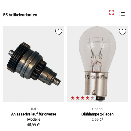
55 Artikelvarianten
JMP
Spahn
Anlasserfreilauf für diverse
Glühlampe 2-Faden
1
Modelle
2,99 €
1
45,99 €