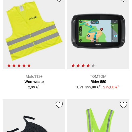
Moto112+
TOMTOM
Warnweste
Rider 550
1
1
2
2,99 €
279,00 €
UVP 399,00 €