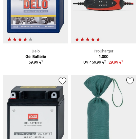
Delo
ProCharger
Gel Batterie
1.000
1
1
2
59,99 €
29,99 €
UVP 59,99 €