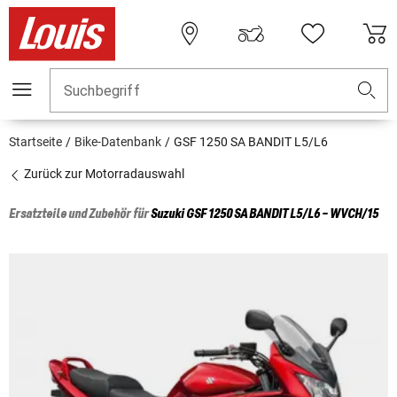
Suchbegriff
Startseite
Bike-Datenbank
GSF 1250 SA BANDIT L5/L6
Zurück zur Motorradauswahl
Ersatzteile und Zubehör für
Suzuki
GSF 1250 SA BANDIT L5/L6 - WVCH/15