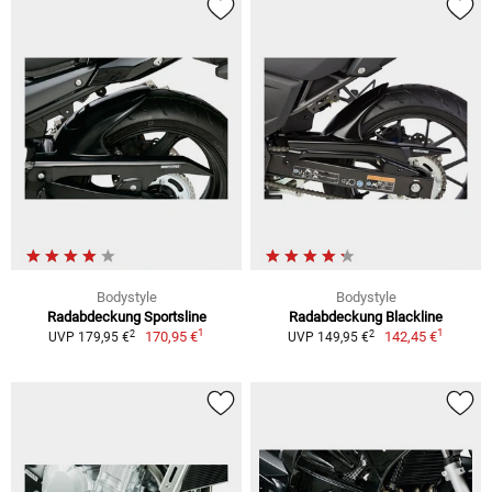
Bodystyle
Bodystyle
Radabdeckung Sportsline
Radabdeckung Blackline
1
1
2
2
170,95 €
142,45 €
UVP 179,95 €
UVP 149,95 €