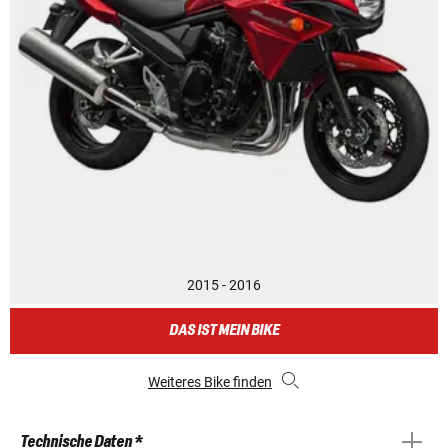
2015 - 2016
DAS IST MEIN BIKE
Weiteres Bike finden
Technische Daten *