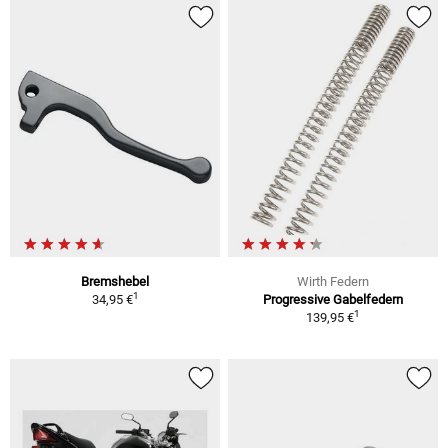
Bremshebel
Wirth Federn
1
34,95 €
Progressive Gabelfedern
1
139,95 €