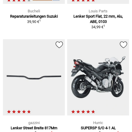
Bucheli
Louis Parts
Reparaturanleitungen Suzuki
Lenker Sport Flat, 22 mm, Alu,
1
39,90 €
ABE, 0103
1
34,99 €
gazzini
Hurric
Lenker Street Breite 817Mm
SUPERSP S/O 4-1 AL