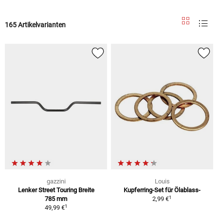
165 Artikelvarianten
gazzini
Louis
Lenker Street Touring Breite
Kupferring-Set für Ölablass-
1
785 mm
2,99 €
1
49,99 €