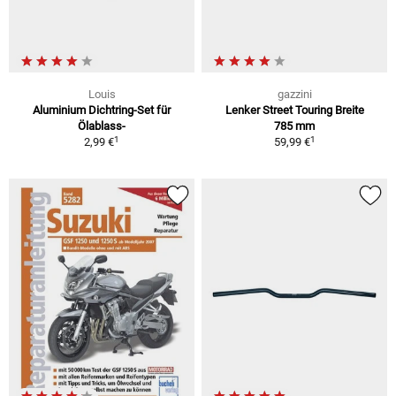
Louis
gazzini
Aluminium Dichtring-Set für
Lenker Street Touring Breite
Ölablass-
785 mm
1
1
2,99 €
59,99 €