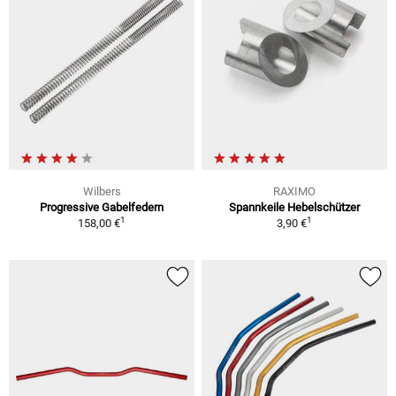
Wilbers
RAXIMO
Progressive Gabelfedern
Spannkeile Hebelschützer
1
1
158,00 €
3,90 €