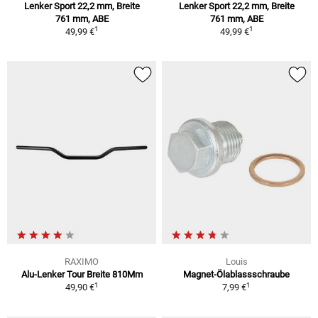
Lenker Sport 22,2 mm, Breite
Lenker Sport 22,2 mm, Breite
761 mm, ABE
761 mm, ABE
1
1
49,99 €
49,99 €
RAXIMO
Louis
Alu-Lenker Tour Breite 810Mm
Magnet-Ölablassschraube
1
1
49,90 €
7,99 €