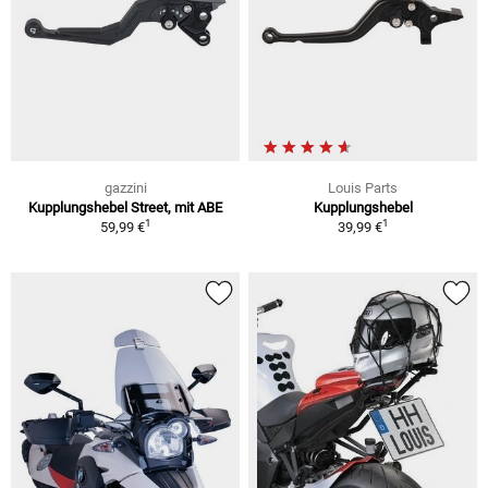
gazzini
Louis Parts
Kupplungshebel Street, mit ABE
Kupplungshebel
1
1
59,99 €
39,99 €