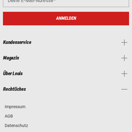
Deine E-Mail-Adresse
ANMELDEN
Kundenservice
Magazin
Über Louis
Rechtliches
Impressum
AGB
Datenschutz