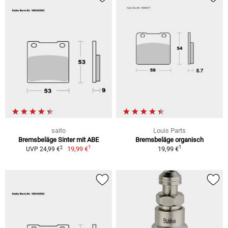
saito
Louis Parts
Bremsbeläge Sinter mit ABE
Bremsbeläge organisch
1
1
2
19,99 €
19,99 €
UVP 24,99 €