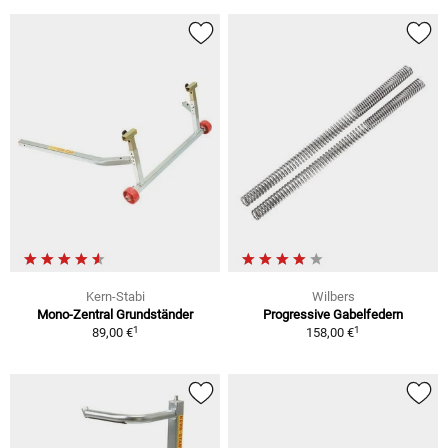
Kern-Stabi
Wilbers
Mono-Zentral Grundständer
Progressive Gabelfedern
1
1
89,00 €
158,00 €