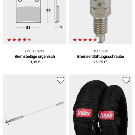
Louis Parts
stahlbus
Bremsbeläge organisch
Bremsentlüftungsschraube
1
1
19,99 €
26,95 €