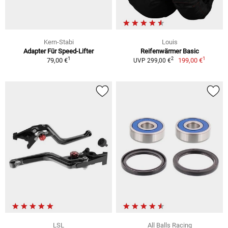
Kern-Stabi
Louis
Adapter Für Speed-Lifter
Reifenwärmer Basic
1
1
2
79,00 €
199,00 €
UVP 299,00 €
LSL
All Balls Racing