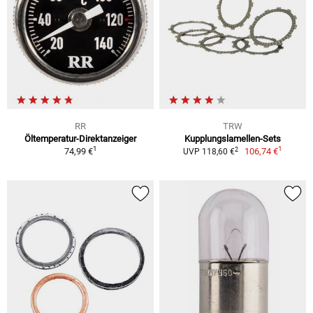
RR
TRW
Öltemperatur-Direktanzeiger
Kupplungslamellen-Sets
1
1
2
74,99 €
106,74 €
UVP 118,60 €