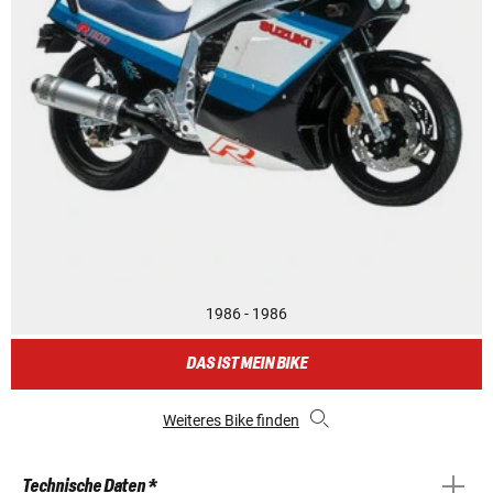
1986 - 1986
DAS IST MEIN BIKE
Weiteres Bike finden
Technische Daten *