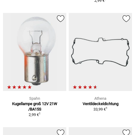
2,99 €
Spahn
Athena
Kugellampe groß 12V 21W
Ventildeckeldichtung
1
/BA15S
33,99 €
1
2,99 €