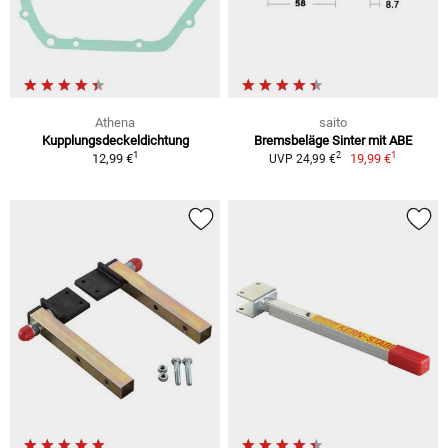
Athena
saito
Kupplungsdeckeldichtung
Bremsbeläge Sinter mit ABE
1
1
2
12,99 €
19,99 €
UVP 24,99 €