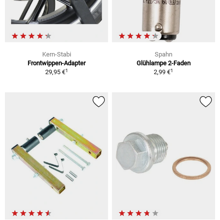
Kern-Stabi
Spahn
Frontwippen-Adapter
Glühlampe 2-Faden
1
1
29,95 €
2,99 €