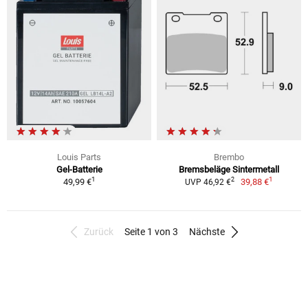
Louis Parts
Brembo
Gel-Batterie
Bremsbeläge Sintermetall
1
1
2
49,99 €
39,88 €
UVP 46,92 €
Zurück
Seite 1 von 3
Nächste