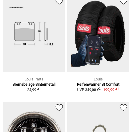
Louis Parts
Louis
Bremsbeläge Sintermetall
Reifenwärmer Bt Comfort
1
1
2
24,99 €
199,99 €
UVP 349,00 €