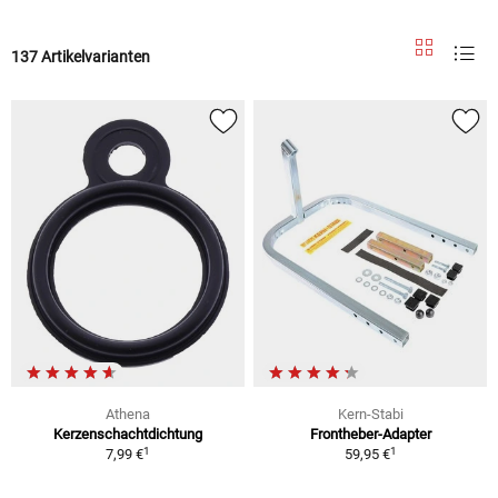
137 Artikelvarianten
Athena
Kern-Stabi
Kerzenschachtdichtung
Frontheber-Adapter
1
1
7,99 €
59,95 €