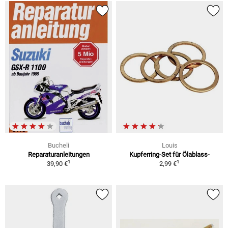
Bucheli
Louis
Reparaturanleitungen
Kupferring-Set für Ölablass-
1
1
39,90 €
2,99 €