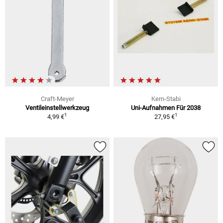
Craft-Meyer
Kern-Stabi
Ventileinstellwerkzeug
Uni-Aufnahmen Für 2038
1
1
4,99 €
27,95 €