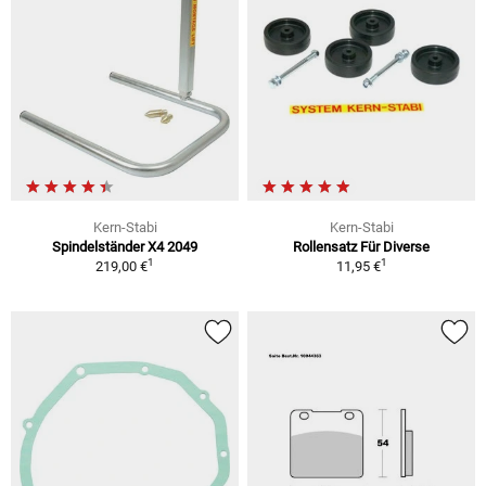
Kern-Stabi
Kern-Stabi
Spindelständer X4 2049
Rollensatz Für Diverse
1
1
219,00 €
11,95 €