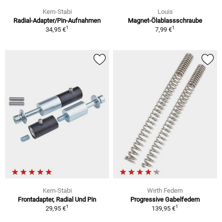
Kern-Stabi
Louis
Radial-Adapter/Pin-Aufnahmen
Magnet-Ölablassschraube
1
1
34,95 €
7,99 €
Kern-Stabi
Wirth Federn
Frontadapter, Radial Und Pin
Progressive Gabelfedern
1
1
29,95 €
139,95 €