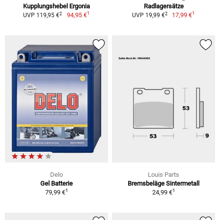
Kupplungshebel Ergonia
Radlagersätze
1
1
2
2
94,95 €
17,99 €
UVP 119,95 €
UVP 19,99 €
Delo
Louis Parts
Gel Batterie
Bremsbeläge Sintermetall
1
1
79,99 €
24,99 €