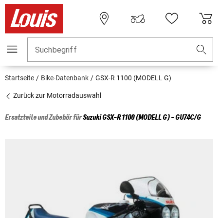
Suchbegriff
Startseite
Bike-Datenbank
GSX-R 1100 (MODELL G)
Zurück zur Motorradauswahl
Ersatzteile und Zubehör für
Suzuki
GSX-R 1100 (MODELL G) - GU74C/G