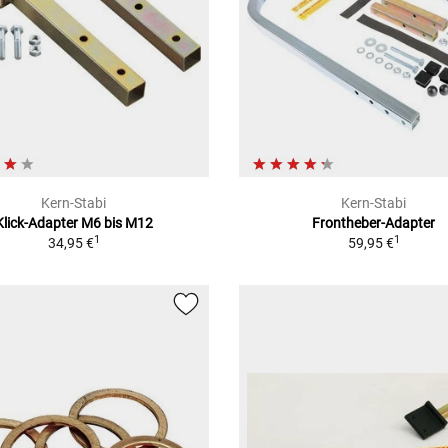
Kern-Stabi
Kern-Stabi
Klick-Adapter M6 bis M12
Frontheber-Adapter
1
1
34,95 €
59,95 €