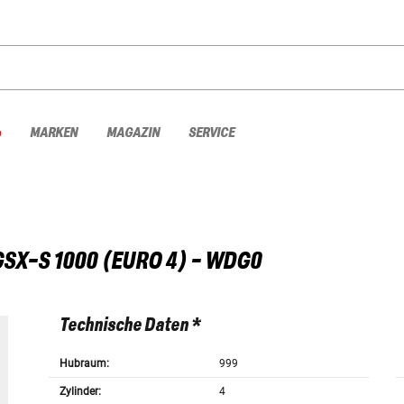
%
MARKEN
MAGAZIN
SERVICE
GSX-S 1000 (EURO 4) - WDG0
Technische Daten *
Hubraum:
999
Zylinder:
4