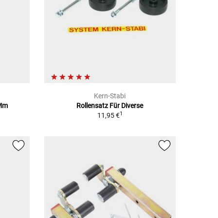
Kern-Stabi
1Mm
Rollensatz Für Diverse
1
11,95 €