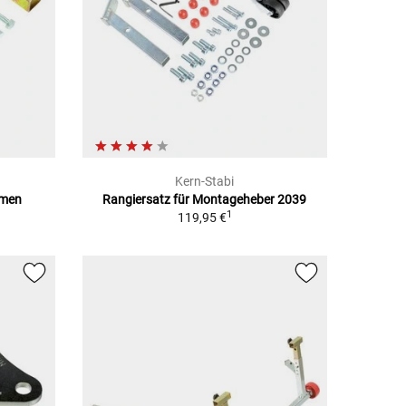
Kern-Stabi
hmen
Rangiersatz für Montageheber 2039
1
119,95 €