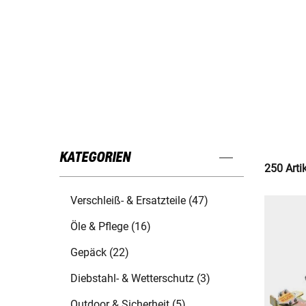
KATEGORIEN
250 Arti
Verschleiß- & Ersatzteile (47)
Öle & Pflege (16)
Gepäck (22)
Diebstahl- & Wetterschutz (3)
Outdoor & Sicherheit (5)