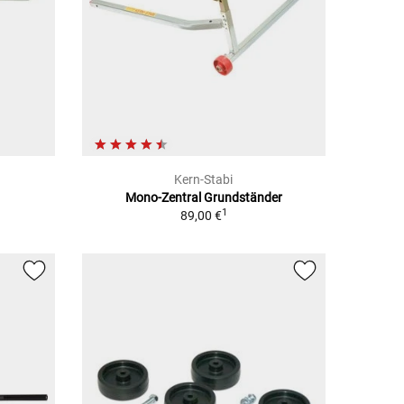
Kern-Stabi
Mono-Zentral Grundständer
1
89,00 €