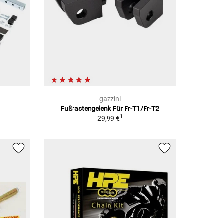
gazzini
Fußrastengelenk Für Fr-T1/Fr-T2
1
29,99 €