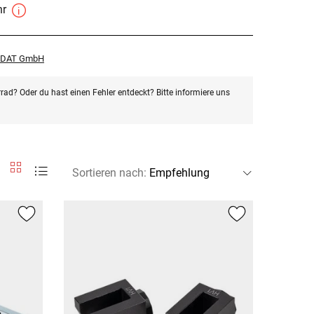
hr
r DAT GmbH
rad? Oder du hast einen Fehler entdeckt? Bitte informiere uns
Sortieren nach
: