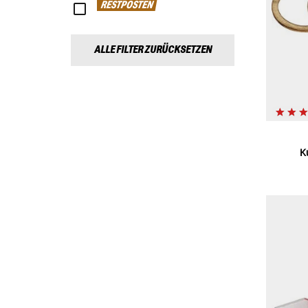
RESTPOSTEN
ALLE FILTER ZURÜCKSETZEN
K