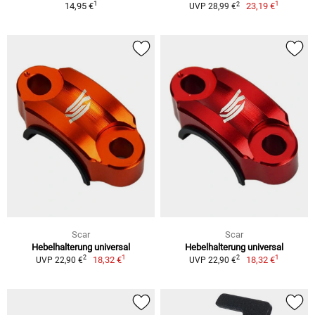
1
1
2
14,95 €
23,19 €
UVP 28,99 €
Scar
Scar
Hebelhalterung universal
Hebelhalterung universal
1
1
2
2
18,32 €
18,32 €
UVP 22,90 €
UVP 22,90 €