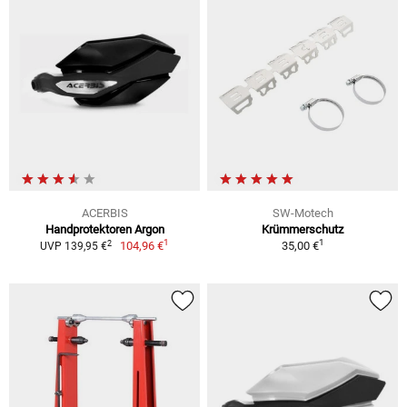
ACERBIS
SW-Motech
Handprotektoren Argon
Krümmerschutz
1
1
2
104,96 €
35,00 €
UVP 139,95 €