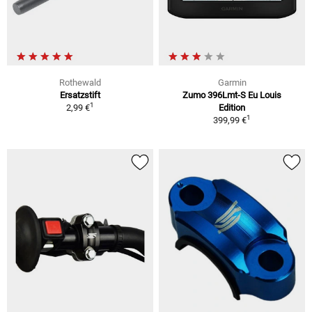
Rothewald
Garmin
Ersatzstift
Zumo 396Lmt-S Eu Louis
1
2,99 €
Edition
1
399,99 €