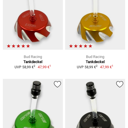
Bud Racing
Bud Racing
Tankdeckel
Tankdeckel
1
1
2
2
47,99 €
47,99 €
UVP 58,99 €
UVP 58,99 €