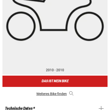
2010 - 2010
DAS IST MEIN BIKE
Weiteres Bike finden
Technische Daten *