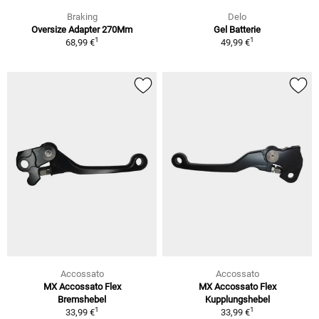
Braking
Delo
Oversize Adapter 270Mm
Gel Batterie
1
1
68,99 €
49,99 €
Accossato
Accossato
MX Accossato Flex
MX Accossato Flex
Bremshebel
Kupplungshebel
1
1
33,99 €
33,99 €