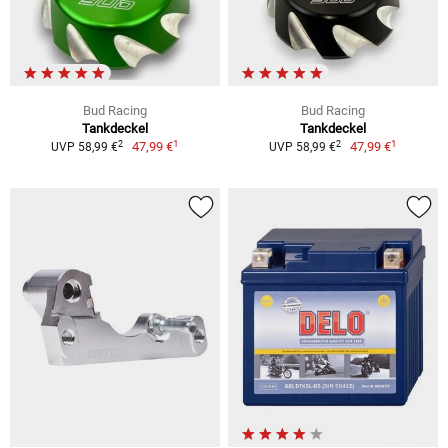
Bud Racing
Bud Racing
Tankdeckel
Tankdeckel
1
1
2
2
47,99 €
47,99 €
UVP 58,99 €
UVP 58,99 €