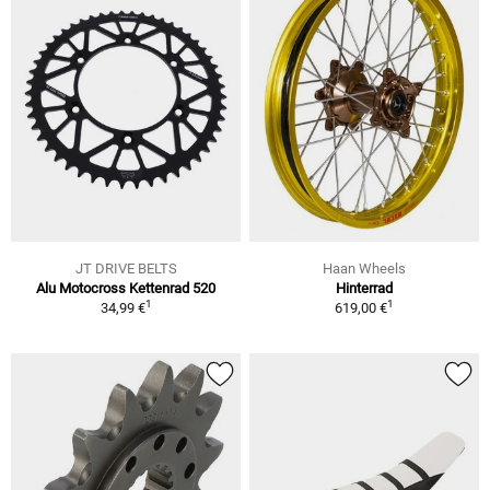
JT DRIVE BELTS
Haan Wheels
Alu Motocross Kettenrad 520
Hinterrad
1
1
34,99 €
619,00 €