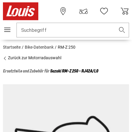
Suchbegriff
Startseite
Bike-Datenbank
RM-Z 250
Zurück zur Motorradauswahl
Ersatzteile und Zubehör für
Suzuki
RM-Z 250 - RJ42A/L0