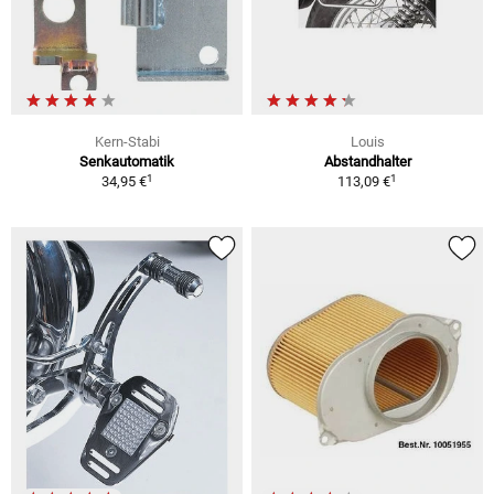
Kern-Stabi
Louis
Senkautomatik
Abstandhalter
1
1
34,95 €
113,09 €