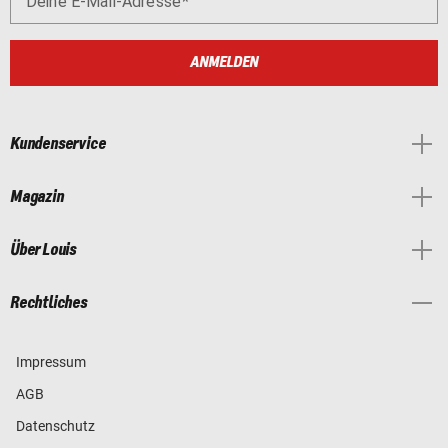
Deine E-Mail-Adresse
ANMELDEN
Kundenservice
Magazin
Über Louis
Rechtliches
Impressum
AGB
Datenschutz