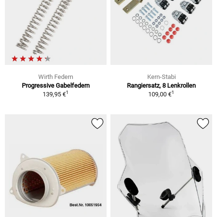
Wirth Federn
Kern-Stabi
Progressive Gabelfedern
Rangiersatz, 8 Lenkrollen
1
1
139,95 €
109,00 €