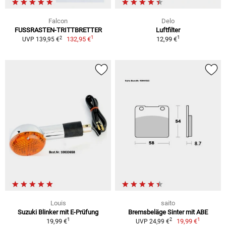
Falcon
Delo
FUSSRASTEN-TRITTBRETTER
Luftfilter
1
1
2
132,95 €
12,99 €
UVP 139,95 €
Louis
saito
Suzuki Blinker mit E-Prüfung
Bremsbeläge Sinter mit ABE
1
1
2
19,99 €
19,99 €
UVP 24,99 €