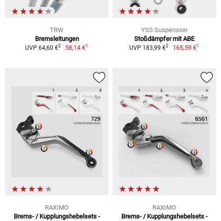
TRW
YSS Suspension
Bremsleitungen
Stoßdämpfer mit ABE
1
1
2
2
58,14 €
165,59 €
UVP 64,60 €
UVP 183,99 €
RAXIMO
RAXIMO
Brems- / Kupplungshebelsets -
Brems- / Kupplungshebelsets -