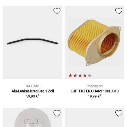
RAXIMO
Champion
Alu-Lenker Drag Bar, 1 Zoll
LUFTFILTER CHAMPION J313
1
1
59,90 €
19,99 €