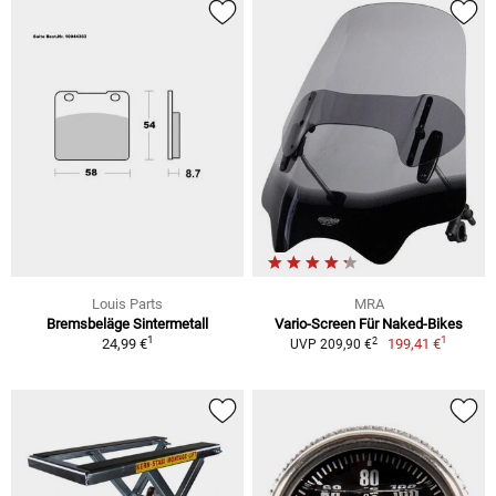
Louis Parts
MRA
Bremsbeläge Sintermetall
Vario-Screen Für Naked-Bikes
1
1
2
24,99 €
199,41 €
UVP 209,90 €