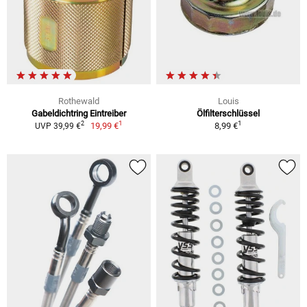
Rothewald
Louis
Gabeldichtring Eintreiber
Ölfilterschlüssel
1
1
2
19,99 €
8,99 €
UVP 39,99 €