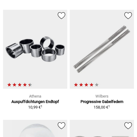
Athena
Wilbers
Auspuffdichtungen Endtopf
Progressive Gabelfedern
1
1
10,99 €
158,00 €