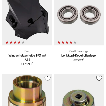
Puig
Craft Bearings
Windschutzscheibe BAT mit
Lenkkopf-Kegelrollenlager
1
ABE
29,99 €
1
117,99 €