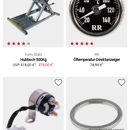
Kern-Stabi
RR
Hubtisch 500Kg
Öltemperatur-Direktanzeiger
1
1
2
379,00 €
74,99 €
UVP 418,00 €