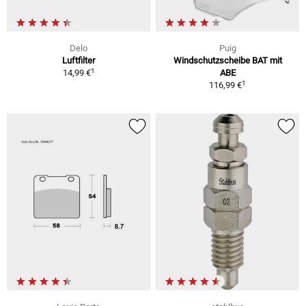
Delo
Puig
Luftfilter
Windschutzscheibe BAT mit
1
14,99 €
ABE
1
116,99 €