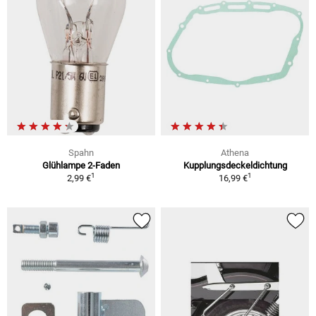
Spahn
Athena
Glühlampe 2-Faden
Kupplungsdeckeldichtung
1
1
2,99 €
16,99 €