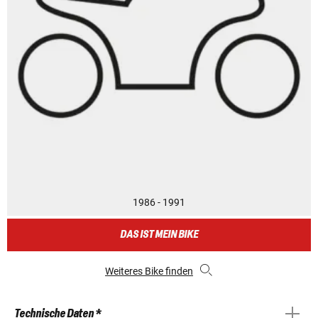
1986 - 1991
DAS IST MEIN BIKE
Weiteres Bike finden
Technische Daten *