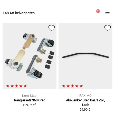
148 Artikelvarianten
Kern-Stabi
RAXIMO
Rangiersatz 360 Grad
Alu-Lenker Drag Bar, 1 Zoll,
1
129,95 €
Loch
1
59,90 €