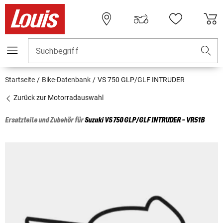
Suchbegriff
Startseite
Bike-Datenbank
VS 750 GLP/GLF INTRUDER
Zurück zur Motorradauswahl
Ersatzteile und Zubehör für
Suzuki
VS 750 GLP/GLF INTRUDER - VR51B