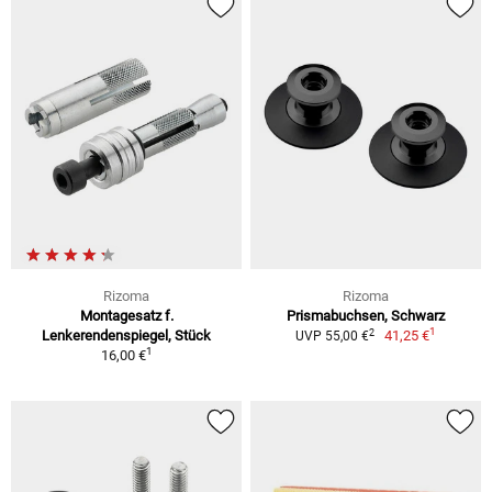
Rizoma
Rizoma
Montagesatz f.
Prismabuchsen, Schwarz
1
2
Lenkerendenspiegel, Stück
41,25 €
UVP 55,00 €
1
16,00 €