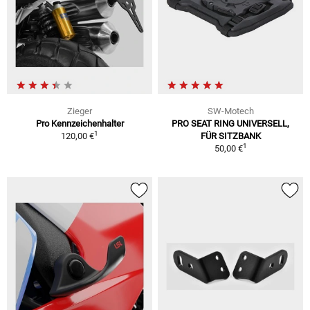
Zieger
SW-Motech
Pro Kennzeichenhalter
PRO SEAT RING UNIVERSELL,
1
120,00 €
FÜR SITZBANK
1
50,00 €