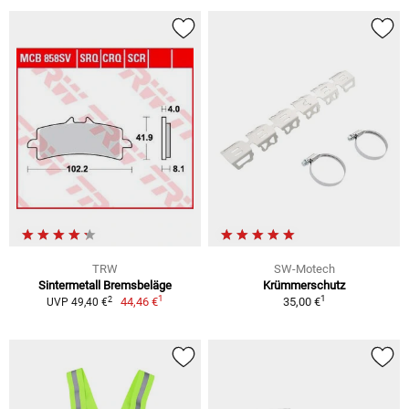
TRW
SW-Motech
Sintermetall Bremsbeläge
Krümmerschutz
1
1
2
44,46 €
35,00 €
UVP 49,40 €