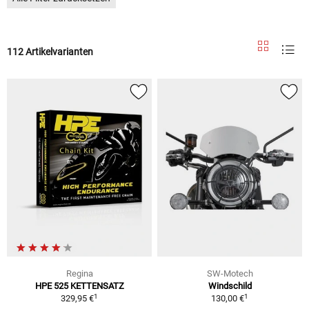
112 Artikelvarianten
Regina
SW-Motech
HPE 525 KETTENSATZ
Windschild
1
1
329,95 €
130,00 €