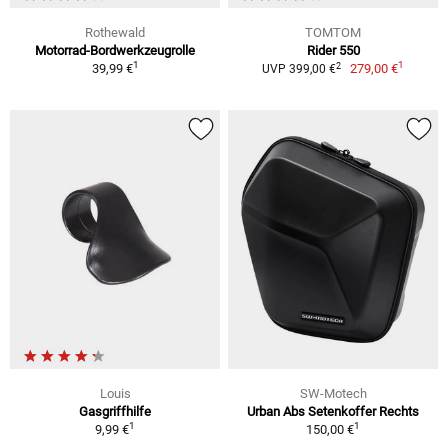
Rothewald
TOMTOM
Motorrad-Bordwerkzeugrolle
Rider 550
1
1
2
39,99 €
279,00 €
UVP 399,00 €
Louis
SW-Motech
Gasgriffhilfe
Urban Abs Setenkoffer Rechts
1
1
9,99 €
150,00 €