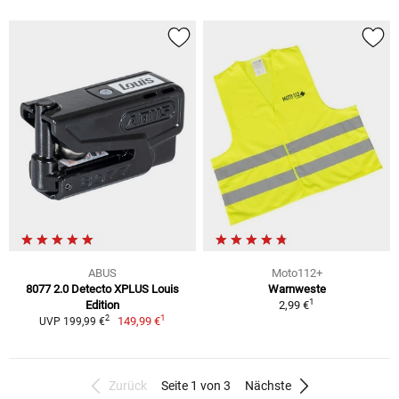
ABUS
Moto112+
8077 2.0 Detecto XPLUS Louis
Warnweste
1
Edition
2,99 €
1
2
149,99 €
UVP 199,99 €
Zurück
Seite 1 von 3
Nächste