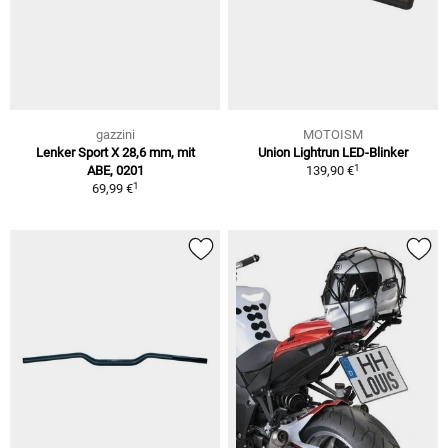
gazzini
MOTOISM
Lenker Sport X 28,6 mm, mit
Union Lightrun LED-Blinker
1
ABE, 0201
139,90 €
1
69,99 €