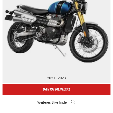
2021 - 2023
DAS IST MEIN BIKE
Weiteres Bike finden