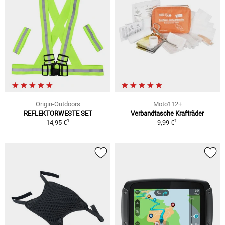
Origin-Outdoors
Moto112+
REFLEKTORWESTE SET
Verbandtasche Krafträder
1
1
14,95 €
9,99 €