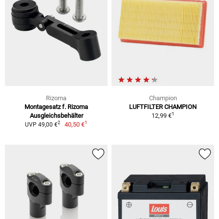
Rizoma
Champion
Montagesatz f. Rizoma
LUFTFILTER CHAMPION
1
Ausgleichsbehälter
12,99 €
1
2
40,50 €
UVP 49,00 €