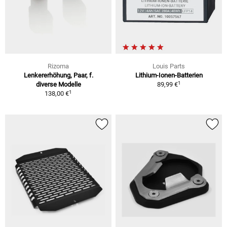
Rizoma
Louis Parts
Lenkererhöhung, Paar, f.
Lithium-Ionen-Batterien
1
diverse Modelle
89,99 €
1
138,00 €