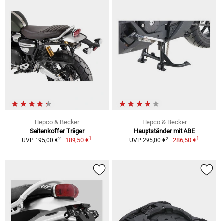
Hepco & Becker
Hepco & Becker
Seitenkoffer Träger
Hauptständer mit ABE
1
1
2
2
189,50 €
286,50 €
UVP 195,00 €
UVP 295,00 €