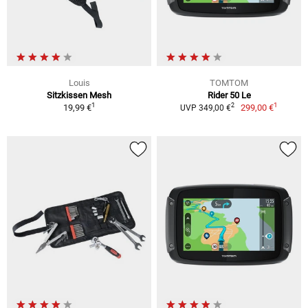
Louis
TOMTOM
Sitzkissen Mesh
Rider 50 Le
1
1
2
19,99 €
299,00 €
UVP 349,00 €