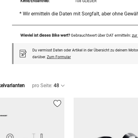
Kette/Endantrieb:
108 GLIEDER
* Wir ermitteln die Daten mit Sorgfalt, aber ohne Gewä
Wieviel ist dieses Bike wert?
Gebrauchtwert über DAT ermitteln:
zu
Du vermisst Daten oder Artikel in der Übersicht zu deinem Motor
darüber.
Zum Formular
kelvarianten
pro Seite
: