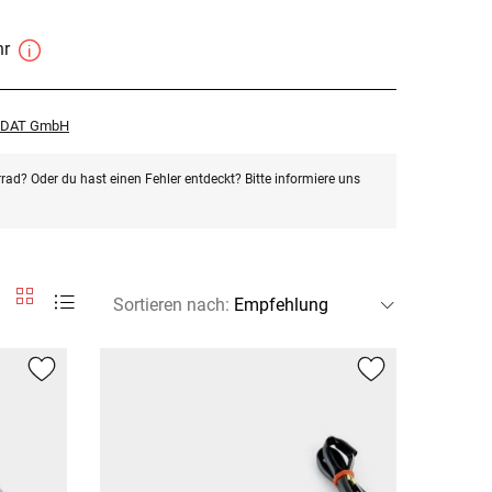
hr
r DAT GmbH
rad? Oder du hast einen Fehler entdeckt? Bitte informiere uns
Sortieren nach
: