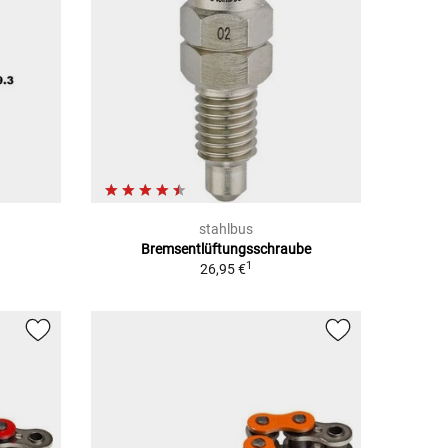
stahlbus
Bremsentlüftungsschraube
1
26,95 €