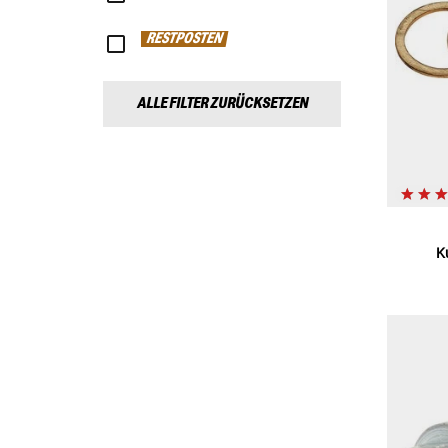
RESTPOSTEN
ALLE FILTER ZURÜCKSETZEN
K