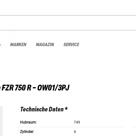
%
MARKEN
MAGAZIN
SERVICE
a
FZR 750 R - OW01/3PJ
Technische Daten *
Hubraum:
749
Zylinder:
4