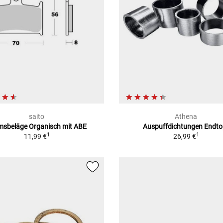
saito
Athena
msbeläge Organisch mit ABE
Auspuffdichtungen Endto
1
1
11,99 €
26,99 €