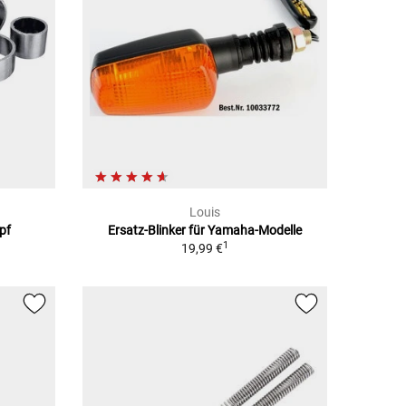
Louis
pf
Ersatz-Blinker für Yamaha-Modelle
1
19,99 €