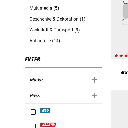
Multimedia (5)
Geschenke & Dekoration (1)
Werkstatt & Transport (9)
Anbauteile (14)
FILTER
Bre
Marke
Preis
NEU
SALE %