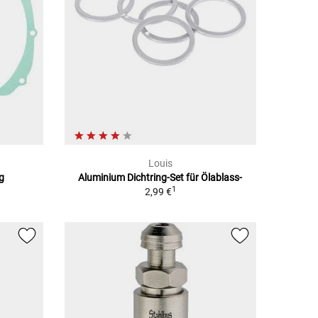
Louis
g
Aluminium Dichtring-Set für Ölablass-
1
2,99 €