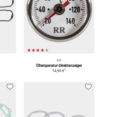
RR
Öltemperatur-Direktanzeiger
1
74,99 €