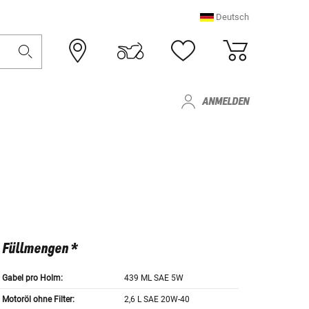
Deutsch
ANMELDEN
Füllmengen *
Gabel pro Holm:
439 ML SAE 5W
Motoröl ohne Filter:
2,6 L SAE 20W-40