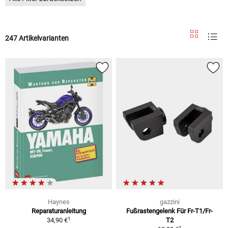
247 Artikelvarianten
Haynes
gazzini
Reparaturanleitung
Fußrastengelenk Für Fr-T1/Fr-
1
34,90 €
T2
1