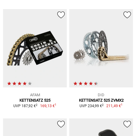
AFAM
DID
KETTENSATZ 525
KETTENSATZ 525 ZVMX2
1
1
2
2
169,13 €
211,49 €
UVP 187,92 €
UVP 234,99 €