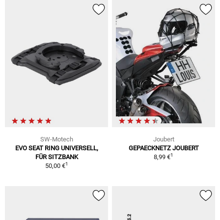
SW-Motech
Joubert
EVO SEAT RING UNIVERSELL,
GEPAECKNETZ JOUBERT
1
FÜR SITZBANK
8,99 €
1
50,00 €