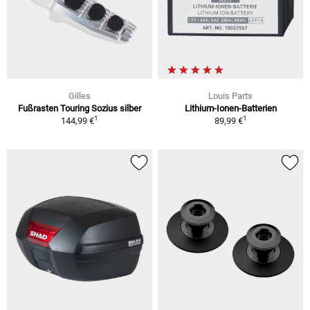
Gilles
Louis Parts
Fußrasten Touring Sozius silber
Lithium-Ionen-Batterien
1
1
144,99 €
89,99 €