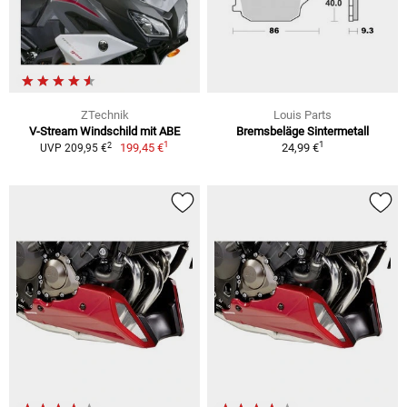
ZTechnik
Louis Parts
V-Stream Windschild mit ABE
Bremsbeläge Sintermetall
1
1
2
199,45 €
24,99 €
UVP 209,95 €