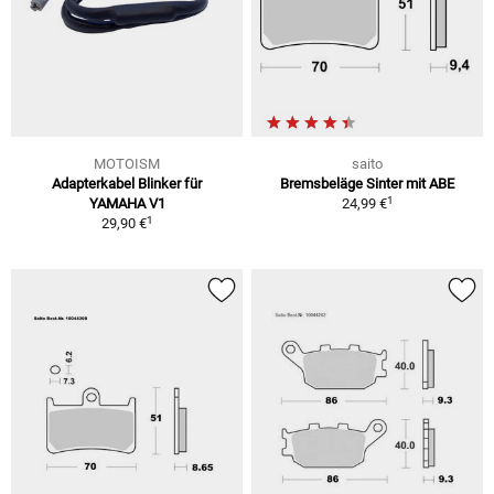
MOTOISM
saito
Adapterkabel Blinker für
Bremsbeläge Sinter mit ABE
1
YAMAHA V1
24,99 €
1
29,90 €