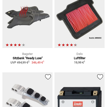
Bagster
Delo
Sitzbank "Ready Luxe"
Luftfilter
1
1
2
346,49 €
19,99 €
UVP 494,99 €