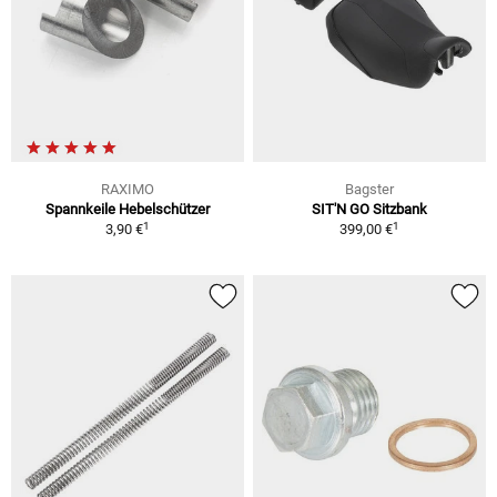
RAXIMO
Bagster
Spannkeile Hebelschützer
SIT'N GO Sitzbank
1
1
3,90 €
399,00 €