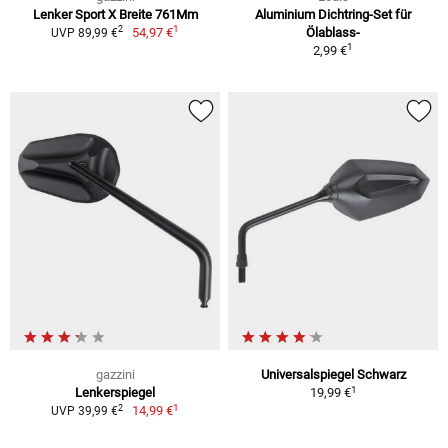
Lenker Sport X Breite 761Mm
Aluminium Dichtring-Set für
1
2
54,97 €
Ölablass-
UVP 89,99 €
1
2,99 €
gazzini
Universalspiegel Schwarz
1
Lenkerspiegel
19,99 €
1
2
14,99 €
UVP 39,99 €