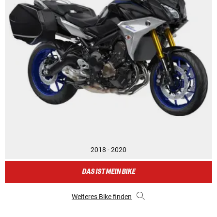
2018 - 2020
DAS IST MEIN BIKE
Weiteres Bike finden