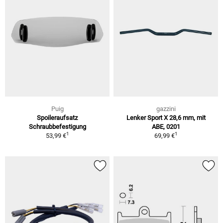
Puig
gazzini
Spoileraufsatz
Lenker Sport X 28,6 mm, mit
Schraubbefestigung
ABE, 0201
1
1
53,99 €
69,99 €