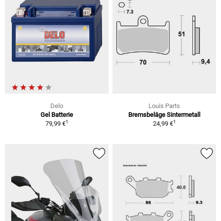
Delo
Louis Parts
Gel Batterie
Bremsbeläge Sintermetall
1
1
79,99 €
24,99 €