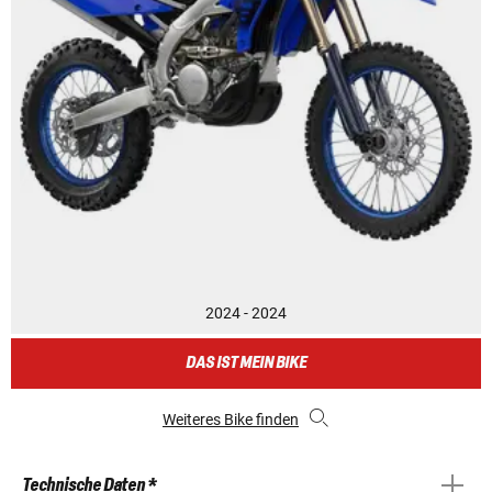
2024 - 2024
DAS IST MEIN BIKE
Weiteres Bike finden
Technische Daten *