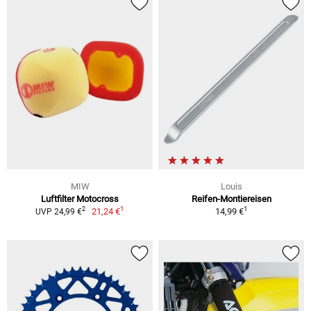
MIW
Louis
Luftfilter Motocross
Reifen-Montiereisen
1
1
2
21,24 €
14,99 €
UVP 24,99 €