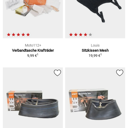
Moto112+
Louis
Verbandtasche Krafträder
Sitzkissen Mesh
1
1
9,99 €
19,99 €