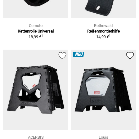
Cemoto
Rothewald
Kettenrolle Universal
Reifenmontierhilfe
1
1
18,99 €
14,99 €
NEU
ACERBIS
Louis