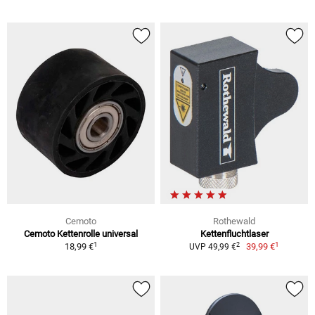
Cemoto
Rothewald
Cemoto Kettenrolle universal
Kettenfluchtlaser
1
1
2
18,99 €
39,99 €
UVP 49,99 €