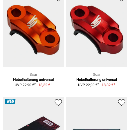
Scar
Scar
Hebelhalterung universal
Hebelhalterung universal
1
1
2
2
18,32 €
18,32 €
UVP 22,90 €
UVP 22,90 €
NEU