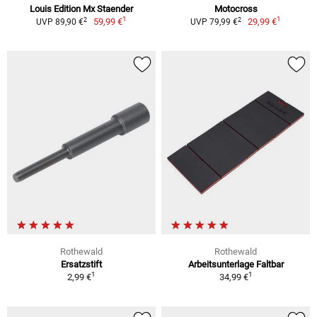
Louis Edition Mx Staender
Motocross
1
1
2
2
59,99 €
29,99 €
UVP 89,90 €
UVP 79,99 €
Rothewald
Rothewald
Ersatzstift
Arbeitsunterlage Faltbar
1
1
2,99 €
34,99 €