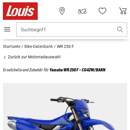
Suchbegriff
Startseite
Bike-Datenbank
WR 250 F
Zurück zur Motorradauswahl
Ersatzteile und Zubehör für
Yamaha
WR 250 F - CG42W/BAKN