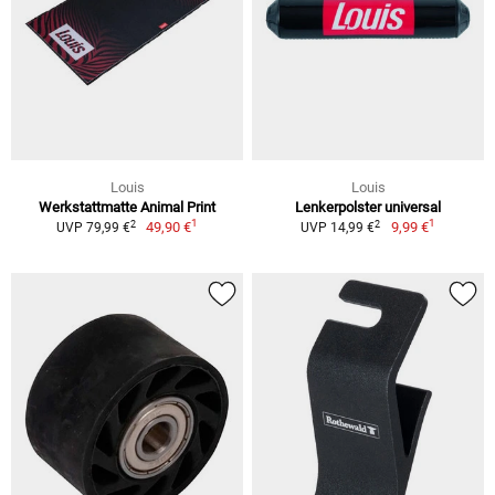
Louis
Louis
Werkstattmatte Animal Print
Lenkerpolster universal
1
1
2
2
49,90 €
9,99 €
UVP 79,99 €
UVP 14,99 €