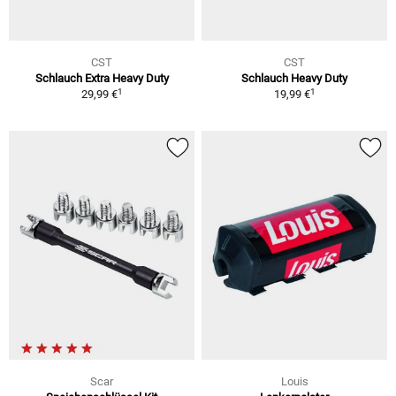
CST
CST
Schlauch Extra Heavy Duty
Schlauch Heavy Duty
1
1
29,99 €
19,99 €
Scar
Louis