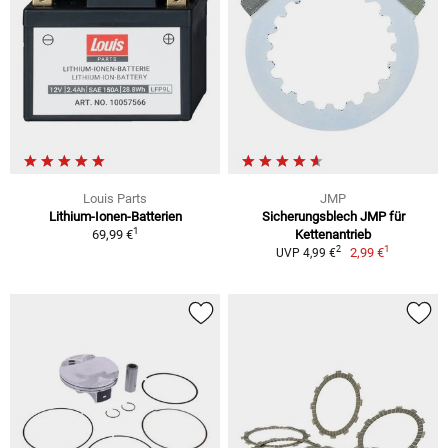
Louis Parts
JMP
Lithium-Ionen-Batterien
Sicherungsblech JMP für
1
69,99 €
Kettenantrieb
1
2
2,99 €
UVP 4,99 €