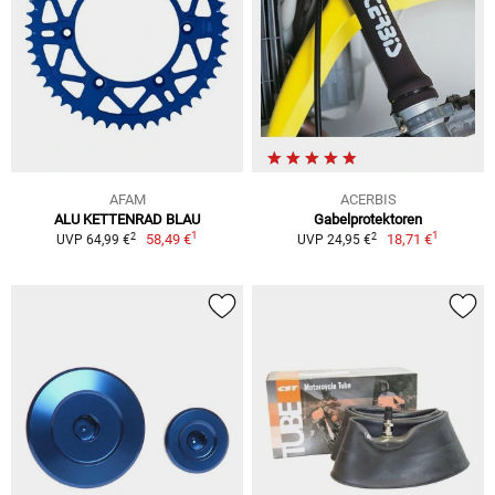
AFAM
ACERBIS
ALU KETTENRAD BLAU
Gabelprotektoren
1
1
2
2
58,49 €
18,71 €
UVP 64,99 €
UVP 24,95 €