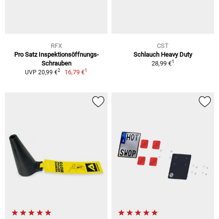
RFX
CST
Pro Satz Inspektionsöffnungs-
Schlauch Heavy Duty
1
Schrauben
28,99 €
1
2
16,79 €
UVP 20,99 €