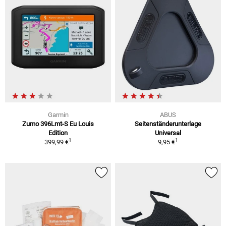
Garmin
ABUS
Zumo 396Lmt-S Eu Louis
Seitenständerunterlage
Edition
Universal
1
1
399,99 €
9,95 €