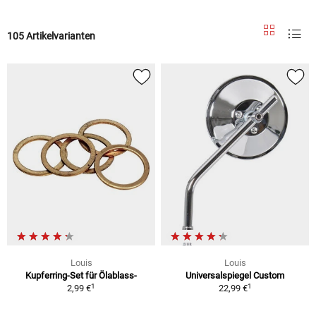
105 Artikelvarianten
Louis
Louis
Kupferring-Set für Ölablass-
Universalspiegel Custom
1
1
2,99 €
22,99 €