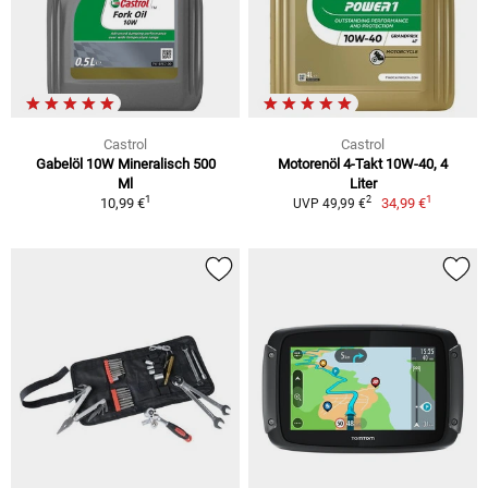
Castrol
Castrol
Gabelöl 10W Mineralisch 500
Motorenöl 4-Takt 10W-40, 4
Ml
Liter
1
1
2
10,99 €
34,99 €
UVP 49,99 €