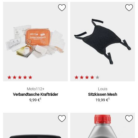
Moto112+
Louis
Verbandtasche Krafträder
Sitzkissen Mesh
1
1
9,99 €
19,99 €