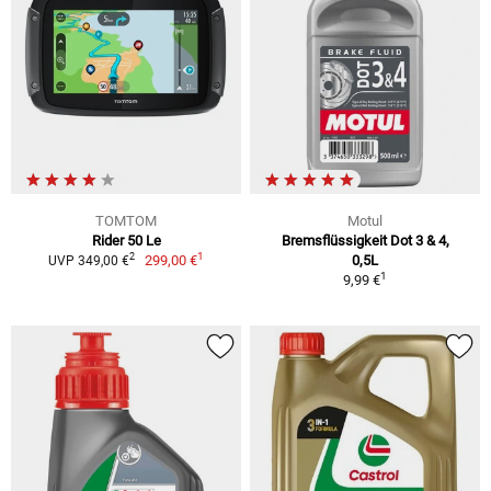
TOMTOM
Motul
Rider 50 Le
Bremsflüssigkeit Dot 3 & 4,
1
2
299,00 €
0,5L
UVP 349,00 €
1
9,99 €