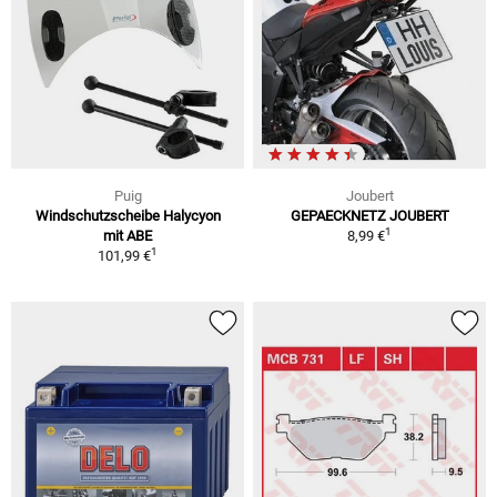
Puig
Joubert
Windschutzscheibe Halycyon
GEPAECKNETZ JOUBERT
1
mit ABE
8,99 €
1
101,99 €