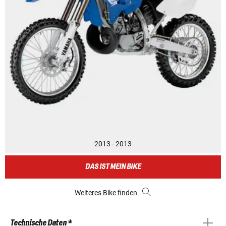
2013 - 2013
DAS IST MEIN BIKE
Weiteres Bike finden
Technische Daten *