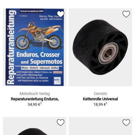
Motorbuch Verlag
Cemoto
Reparaturanleitung Enduros,
Kettenrolle Universal
1
1
34,90 €
18,99 €