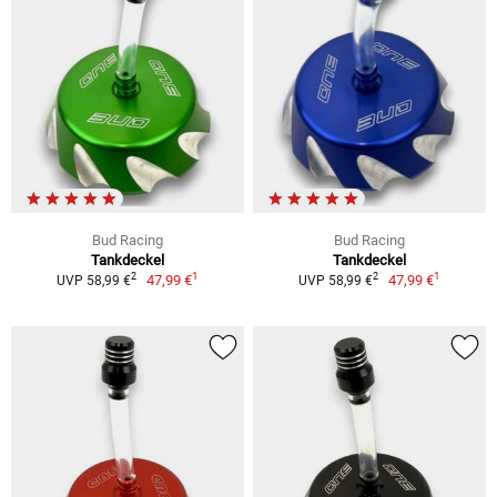
Bud Racing
Bud Racing
Tankdeckel
Tankdeckel
1
1
2
2
47,99 €
47,99 €
UVP 58,99 €
UVP 58,99 €