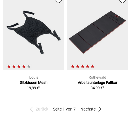
Louis
Rothewald
Sitzkissen Mesh
Arbeitsunterlage Faltbar
1
1
19,99 €
34,99 €
Zurück
Seite 1 von 7
Nächste