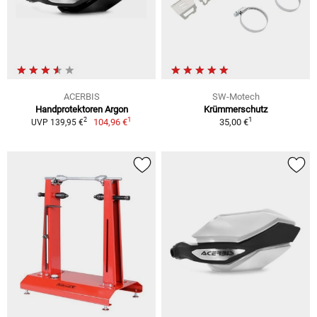
ACERBIS
SW-Motech
Handprotektoren Argon
Krümmerschutz
1
1
2
104,96 €
35,00 €
UVP 139,95 €