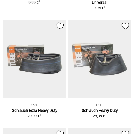
1
9,99 €
Universal
1
9,95 €
CST
CST
Schlauch Extra Heavy Duty
Schlauch Heavy Duty
1
1
29,99 €
28,99 €