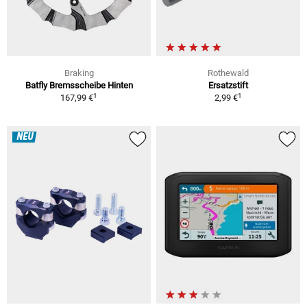
Braking
Rothewald
Batfly Bremsscheibe Hinten
Ersatzstift
1
1
167,99 €
2,99 €
NEU