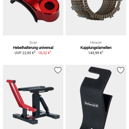
Scar
Hinson
Hebelhalterung universal
Kupplungslamellen
1
1
2
18,32 €
143,99 €
UVP 22,90 €