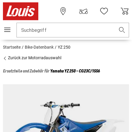
Suchbegriff
Startseite
Bike-Datenbank
YZ 250
Zurück zur Motorradauswahl
Ersatzteile und Zubehör für
Yamaha
YZ 250 - CG23C/1SS6