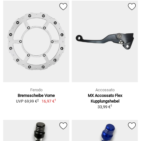
Ferodo
Accossato
Bremsscheibe Vorne
MX Accossato Flex
1
2
16,97 €
Kupplungshebel
UVP 69,99 €
1
33,99 €