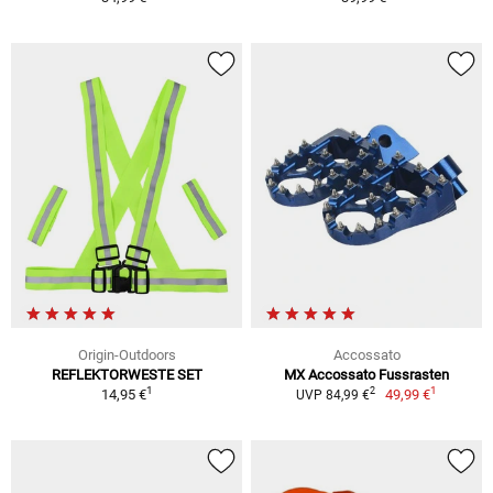
Origin-Outdoors
Accossato
REFLEKTORWESTE SET
MX Accossato Fussrasten
1
1
2
14,95 €
49,99 €
UVP 84,99 €