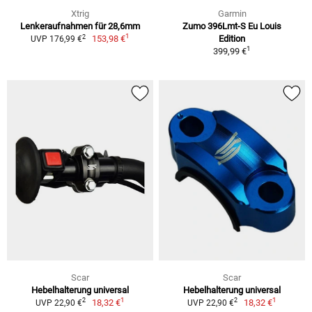
Xtrig
Garmin
Lenkeraufnahmen für 28,6mm
Zumo 396Lmt-S Eu Louis
1
2
153,98 €
Edition
UVP 176,99 €
1
399,99 €
Scar
Scar
Hebelhalterung universal
Hebelhalterung universal
1
1
2
2
18,32 €
18,32 €
UVP 22,90 €
UVP 22,90 €