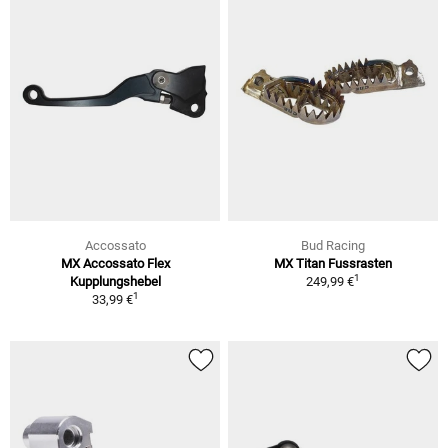
Accossato
Bud Racing
MX Accossato Flex
MX Titan Fussrasten
1
Kupplungshebel
249,99 €
1
33,99 €