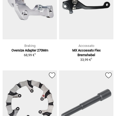
Braking
Accossato
Oversize Adapter 270Mm
MX Accossato Flex
1
68,99 €
Bremshebel
1
33,99 €